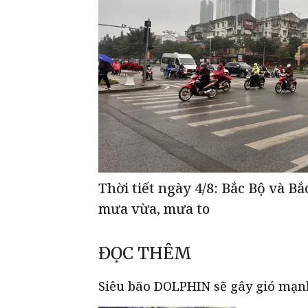
Thời tiết ngày 4/8: Bắc Bộ và B
mưa vừa, mưa to
ĐỌC THÊM
Siêu bão DOLPHIN sẽ gây gió mạn