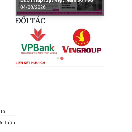
04/08/2026
ĐỐI TÁC
LIÊN KẾT HỮU ÍCH
 to
ớc tuần