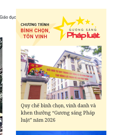
 Giáo dục
Quy chế bình chọn, vinh danh và
khen thưởng “Gương sáng Pháp
luật” năm 2026