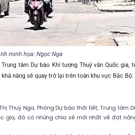
nh minh họa: Ngọc Nga
 Trung tâm Dự báo Khí tượng Thuỷ văn Quốc gia, t
khả năng sẽ quay trở lại trên toàn khu vực Bắc Bộ.
Thị Thuý Nga, Phòng Dự báo thời tiết, Trung tâm D
c gia, đã có những chia sẻ mới nhất về đợt nắn