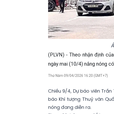
Ả
(PLVN) - Theo nhận định của
ngày mai (10/4) nắng nóng có 
Thứ Năm 09/04/2026 16:20 (GMT+7)
Chiều 9/4, Dự báo viên Trần 
báo Khí tượng Thuỷ văn Quố
nóng đang diễn ra.