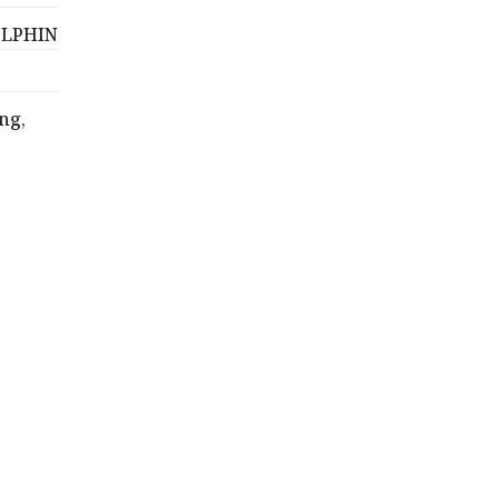
DOLPHIN
ng,