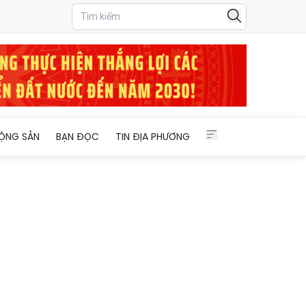
ỘNG SẢN
BẠN ĐỌC
TIN ĐỊA PHƯƠNG