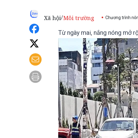
Xã hội
Môi trường
/
Chương trình nô
Từ ngày mai, nắng nóng mở r