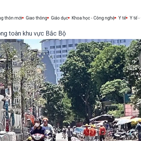
ng thôn mới
Giao thông
Giáo dục
Khoa học - Công nghệ
Y tế
Y tế -
ộng toàn khu vực Bắc Bộ