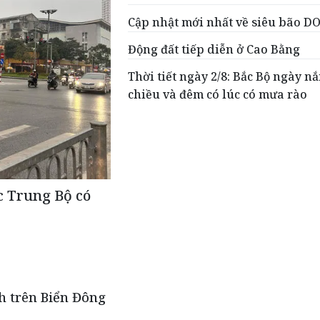
Cập nhật mới nhất về siêu bão 
Động đất tiếp diễn ở Cao Bằng
Thời tiết ngày 2/8: Bắc Bộ ngày nắ
chiều và đêm có lúc có mưa rào
ắc Trung Bộ có
h trên Biển Đông