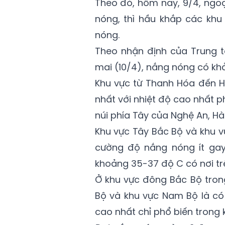
Theo đó, hôm nay, 9/4, ngoạ
nóng, thì hầu khắp các khu 
nóng.
Theo nhận định của Trung t
mai (10/4), nắng nóng có khả
Khu vực từ Thanh Hóa đến H
nhất với nhiệt độ cao nhất p
núi phía Tây của Nghệ An, Hà 
Khu vực Tây Bắc Bộ và khu v
cường độ nắng nóng ít gay
khoảng 35-37 độ C có nơi tr
Ở khu vực đông Bắc Bộ tron
Bộ và khu vực Nam Bộ là có
cao nhất chỉ phổ biến trong