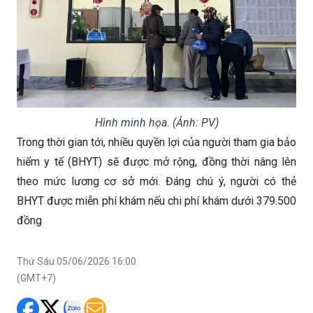
Hình minh họa. (Ảnh: PV)
Trong thời gian tới, nhiều quyền lợi của người tham gia bảo
hiểm y tế (BHYT) sẽ được mở rộng, đồng thời nâng lên
theo mức lương cơ sở mới. Đáng chú ý, người có thẻ
BHYT được miễn phí khám nếu chi phí khám dưới 379.500
đồng
Thứ Sáu 05/06/2026 16:00
(GMT+7)