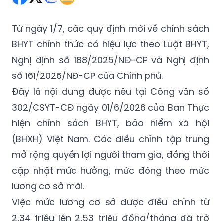
Từ ngày 1/7, các quy định mới về chính sách
BHYT chính thức có hiệu lực theo Luật BHYT,
Nghị định số 188/2025/NĐ-CP và Nghị định
số 161/2026/NĐ-CP của Chính phủ.
Đây là nội dung được nêu tại Công văn số
302/CSYT-CĐ ngày 01/6/2026 của Ban Thực
hiện chính sách BHYT, bảo hiểm xã hội
(BHXH) Việt Nam. Các điều chỉnh tập trung
mở rộng quyền lợi người tham gia, đồng thời
cập nhật mức hưởng, mức đóng theo mức
lương cơ sở mới.
Việc mức lương cơ sở được điều chỉnh từ
2,34 triệu lên 2,53 triệu đồng/tháng đã trở