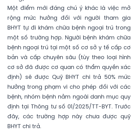
Một điểm mới đáng chú ý khác là việc mở
rộng mức hưởng đối với người tham gia
BHYT tự đi khám chữa bệnh ngoại trú trong
một số trường hợp. Người bệnh khám chữa
bệnh ngoại trú tại một số cơ sở y tế cấp cơ
bản và cấp chuyên sâu (tùy theo loại hình
cơ sở đã được cơ quan có thẩm quyền xác
định) sẽ được Quỹ BHYT chi trả 50% mức
hưởng trong phạm vi cho phép đối với các
bệnh, nhóm bệnh nằm ngoài danh mục quy
định tại Thông tư số 01/2025/TT-BYT. Trước
đây, các trường hợp này chưa được quỹ
BHYT chi trả.