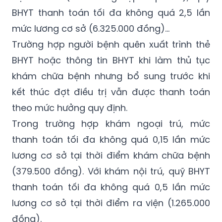
BHYT thanh toán tối đa không quá 2,5 lần
mức lương cơ sở (6.325.000 đồng)...
Trường hợp người bệnh quên xuất trình thẻ
BHYT hoặc thông tin BHYT khi làm thủ tục
khám chữa bệnh nhưng bổ sung trước khi
kết thúc đợt điều trị vẫn được thanh toán
theo mức hưởng quy định.
Trong trường hợp khám ngoại trú, mức
thanh toán tối đa không quá 0,15 lần mức
lương cơ sở tại thời điểm khám chữa bệnh
(379.500 đồng). Với khám nội trú, quỹ BHYT
thanh toán tối đa không quá 0,5 lần mức
lương cơ sở tại thời điểm ra viện (1.265.000
đồng).