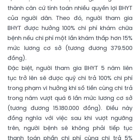
thành căn cứ tính toán nhiều quyền lợi BHYT
của người dân. Theo đó, người tham gia
BHYT được hưởng 100% chi phí khám chữa
bệnh nếu chi phí một lần khám thấp hơn 15%
mức lương cơ sở (tương đương 379.500
đồng).
Đặc biệt, người tham gia BHYT 5 năm liên
tục trở lên sẽ được quỹ chi trả 100% chi phí
trong phạm vi hưởng khi số tiền cùng chi trả
trong năm vượt quá 6 lần mức lương cơ sở
(tương đương 15.180.000 đồng). Điều này
đồng nghĩa với việc sau khi vượt ngưỡng
trên, người bệnh sẽ không phải tiếp tục
thanh toán phần chi phí cùng chi trả 5%