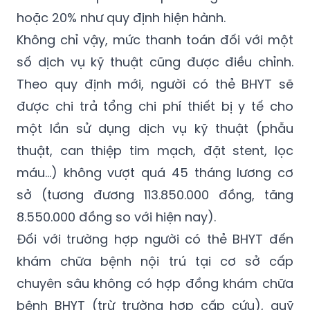
hoặc 20% như quy định hiện hành.
Không chỉ vậy, mức thanh toán đối với một
số dịch vụ kỹ thuật cũng được điều chỉnh.
Theo quy định mới, người có thẻ BHYT sẽ
được chi trả tổng chi phí thiết bị y tế cho
một lần sử dụng dịch vụ kỹ thuật (phẫu
thuật, can thiệp tim mạch, đặt stent, lọc
máu...) không vượt quá 45 tháng lương cơ
sở (tương đương 113.850.000 đồng, tăng
8.550.000 đồng so với hiện nay).
Đối với trường hợp người có thẻ BHYT đến
khám chữa bệnh nội trú tại cơ sở cấp
chuyên sâu không có hợp đồng khám chữa
bệnh BHYT (trừ trường hợp cấp cứu), quỹ