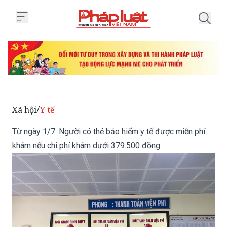
Trang chủ Từ ngày 1/7: Người c
Xã hội
Y tế
/
Từ ngày 1/7: Người có thẻ bảo hiểm y tế được miễn phí
khám nếu chi phí khám dưới 379.500 đồng