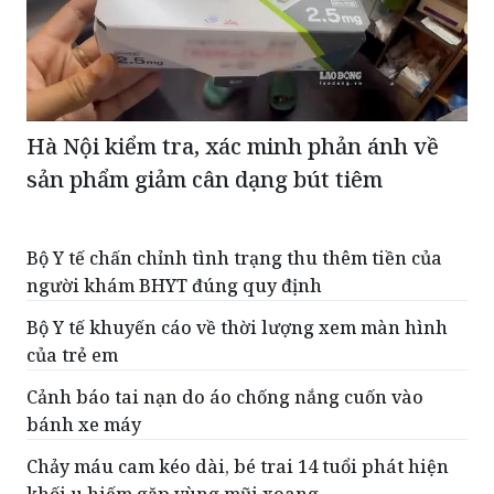
Hà Nội kiểm tra, xác minh phản ánh về
sản phẩm giảm cân dạng bút tiêm
Bộ Y tế chấn chỉnh tình trạng thu thêm tiền của
người khám BHYT đúng quy định
Bộ Y tế khuyến cáo về thời lượng xem màn hình
của trẻ em
Cảnh báo tai nạn do áo chống nắng cuốn vào
bánh xe máy
Chảy máu cam kéo dài, bé trai 14 tuổi phát hiện