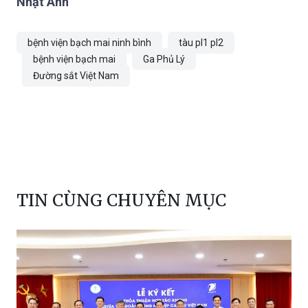
tại bệnh viện.
Nhật Anh
bệnh viện bạch mai ninh bình
tàu pl1 pl2
bệnh viện bạch mai
Ga Phủ Lý
Đường sắt Việt Nam
TIN CÙNG CHUYÊN MỤC