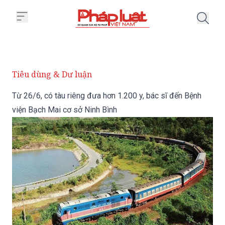
Trang chủ Từ 26/6, có tàu riêng
Tiêu dùng & Dư luận
Từ 26/6, có tàu riêng đưa hơn 1.200 y, bác sĩ đến Bệnh
viện Bạch Mai cơ sở Ninh Bình