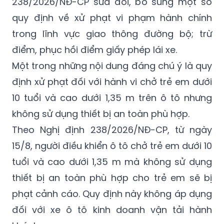
238/2026/NĐ-CP sửa đổi, bổ sung một số
quy định về xử phạt vi phạm hành chính
trong lĩnh vực giao thông đường bộ; trừ
điểm, phục hồi điểm giấy phép lái xe.
Một trong những nội dung đáng chú ý là quy
định xử phạt đối với hành vi chở trẻ em dưới
10 tuổi và cao dưới 1,35 m trên ô tô nhưng
không sử dụng thiết bị an toàn phù hợp.
Theo Nghị định 238/2026/NĐ-CP, từ ngày
15/8, người điều khiển ô tô chở trẻ em dưới 10
tuổi và cao dưới 1,35 m mà không sử dụng
thiết bị an toàn phù hợp cho trẻ em sẽ bị
phạt cảnh cáo. Quy định này không áp dụng
đối với xe ô tô kinh doanh vận tải hành