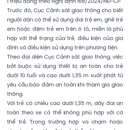
1 triệu đồng theo Nghị định 168/2024/NĐ-CP.
Trước đó, Cục Cảnh sát giao thông cho biết
người dân có thể sử dụng đai trẻ em, ghế trẻ
em hoặc đệm trẻ em trên ô tô, miễn là phù
hợp với thể trạng của trẻ, điều kiện của gia
đình và điều kiện sử dụng trên phương tiện.
Theo đại diện Cục Cảnh sát giao thông, việc
bắt buộc sử dụng thiết bị an toàn cho trẻ
dưới 10 tuổi và cao dưới 1,35 m xuất phát từ
yêu cầu bảo đảm an toàn khi tham gia giao
thông.
Với trẻ có chiều cao dưới 1,35 m, dây đai an
toàn theo xe có thể không phù hợp với cơ
thể trẻ. Trong trường hợp va chạm hoặc