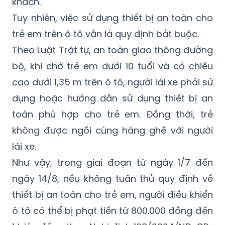
khách.
Tuy nhiên, việc sử dụng thiết bị an toàn cho
trẻ em trên ô tô vẫn là quy định bắt buộc.
Theo Luật Trật tự, an toàn giao thông đường
bộ, khi chở trẻ em dưới 10 tuổi và có chiều
cao dưới 1,35 m trên ô tô, người lái xe phải sử
dụng hoặc hướng dẫn sử dụng thiết bị an
toàn phù hợp cho trẻ em. Đồng thời, trẻ
không được ngồi cùng hàng ghế với người
lái xe.
Như vậy, trong giai đoạn từ ngày 1/7 đến
ngày 14/8, nếu không tuân thủ quy định về
thiết bị an toàn cho trẻ em, người điều khiển
ô tô có thể bị phạt tiền từ 800.000 đồng đến