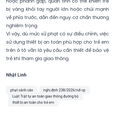
hoặc phanh gấp, quán tính có thể khiến trẻ
bị văng khỏi tay người lớn hoặc chúi mạnh
về phía trước, dẫn đến nguy cơ chấn thương
nghiêm trọng.
Vì vậy, dù mức xử phạt có sự điều chỉnh, việc
sử dụng thiết bị an toàn phù hợp cho trẻ em
trên ô tô vẫn là yêu cầu cần thiết để bảo vệ
trẻ khi tham gia giao thông.
Nhật Linh
phạt cảnh cáo
nghị định 238/2026/nđ-cp
Luật Trật tự an toàn giao thông đường bộ
thiết bị an toàn cho trẻ em