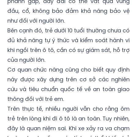
phanh gấp, dây đai có thể vắt qua vùng
đầu, cổ, không bảo đảm khả năng bảo vệ
như đối với người lớn.
Bên cạnh đó, trẻ dưới 10 tuổi thường chưa có
đủ khả năng tự ý thức và kiểm soát hành vi
khi ngồi trên ô tô, cần có sự giám sát, hỗ trợ
của người lớn.
Cơ quan chức năng cũng cho biết quy định
này được xây dựng trên cơ sở các nghiên
cứu và tiêu chuẩn quốc tế về an toàn giao
thông đối với trẻ em.
Trên thực tế, nhiều người vẫn cho rằng ôm
trẻ trên lòng khi đi ô tô là an toàn. Tuy nhiên,
đây là quan niệm sai. Khi xe xảy ra va chạm