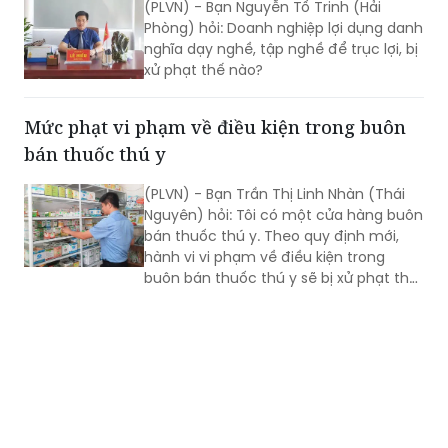
(PLVN) - Bạn Nguyễn Tố Trinh (Hải
Phòng) hỏi: Doanh nghiệp lợi dụng danh
nghĩa dạy nghề, tập nghề để trục lợi, bị
xử phạt thế nào?
Mức phạt vi phạm về điều kiện trong buôn
bán thuốc thú y
(PLVN) - Bạn Trần Thị Linh Nhàn (Thái
Nguyên) hỏi: Tôi có một cửa hàng buôn
bán thuốc thú y. Theo quy định mới,
hành vi vi phạm về điều kiện trong
buôn bán thuốc thú y sẽ bị xử phạt thế
nào?