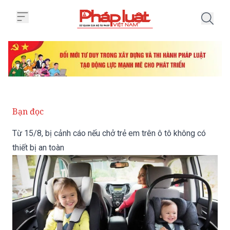
Trang chủ Từ 15/8, bị cảnh cáo n
Bạn đọc
Từ 15/8, bị cảnh cáo nếu chở trẻ em trên ô tô không có
thiết bị an toàn