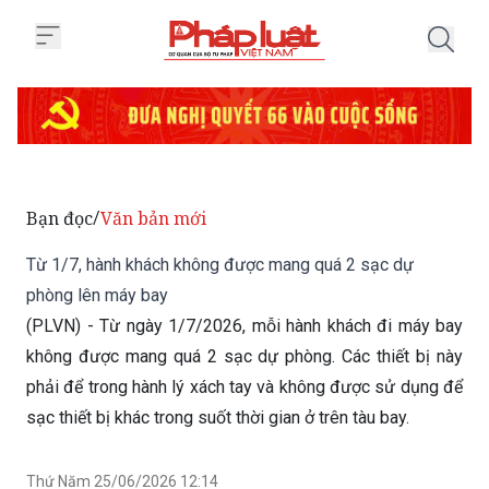
Trang chủ Từ 1/7, hành khách k
Bạn đọc
Văn bản mới
/
Từ 1/7, hành khách không được mang quá 2 sạc dự
phòng lên máy bay
(PLVN) - Từ ngày 1/7/2026, mỗi hành khách đi máy bay
không được mang quá 2 sạc dự phòng. Các thiết bị này
phải để trong hành lý xách tay và không được sử dụng để
sạc thiết bị khác trong suốt thời gian ở trên tàu bay.
Thứ Năm 25/06/2026 12:14
(GMT+7)