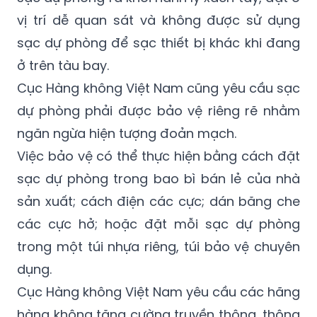
sạc dự phòng để sạc thiết bị khác khi đang
ở trên tàu bay.
Cục Hàng không Việt Nam cũng yêu cầu sạc
dự phòng phải được bảo vệ riêng rẽ nhằm
ngăn ngừa hiện tượng đoản mạch.
Việc bảo vệ có thể thực hiện bằng cách đặt
sạc dự phòng trong bao bì bán lẻ của nhà
sản xuất; cách điện các cực; dán băng che
các cực hở; hoặc đặt mỗi sạc dự phòng
trong một túi nhựa riêng, túi bảo vệ chuyên
dụng.
Cục Hàng không Việt Nam yêu cầu các hãng
hàng không tăng cường truyền thông, thông
tin đến hành khách về các yêu cầu bắt buộc