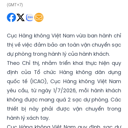
Cục Hàng không Việt Nam vừa ban hành chỉ
thị về việc đảm bảo an toàn vận chuyển sạc
dự phòng trong hành lý của hành khách.
Theo Chỉ thị, nhằm triển khai thực hiện quy
định của Tổ chức Hàng không dân dụng
quốc tế (ICAO), Cục Hàng không Việt Nam
yêu cầu, từ ngày 1/7/2026, mỗi hành khách
không được mang quá 2 sạc dự phòng. Các
thiết bị này phải được vận chuyển trong
hành lý xách tay.
Cục Hàng không Việt Nam quy định, sạc dự
phòng chứa pin kim loại lithium phải có hàm