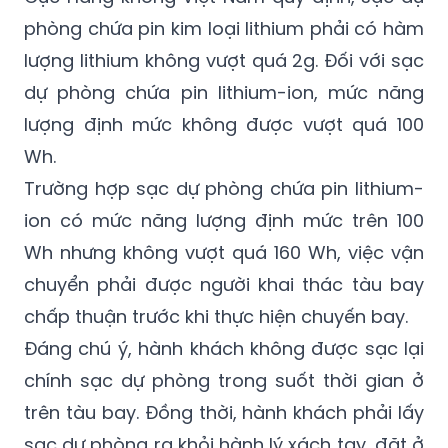
lượng lithium không vượt quá 2g. Đối với sạc
dự phòng chứa pin lithium-ion, mức năng
lượng định mức không được vượt quá 100
Wh.
Trường hợp sạc dự phòng chứa pin lithium-
ion có mức năng lượng định mức trên 100
Wh nhưng không vượt quá 160 Wh, việc vận
chuyển phải được người khai thác tàu bay
chấp thuận trước khi thực hiện chuyến bay.
Đáng chú ý, hành khách không được sạc lại
chính sạc dự phòng trong suốt thời gian ở
trên tàu bay. Đồng thời, hành khách phải lấy
sạc dự phòng ra khỏi hành lý xách tay, đặt ở
vị trí dễ quan sát và không được sử dụng