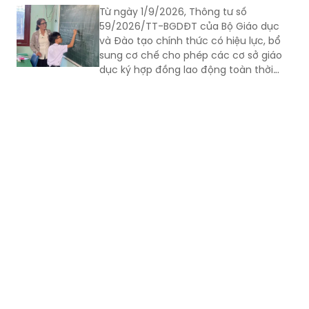
và Đào tạo chính thức có hiệu lực, bổ
sung cơ chế cho phép các cơ sở giáo
dục ký hợp đồng lao động toàn thời
gian với nhà giáo sau khi nghỉ hưu nếu
đáp ứng đủ điều kiện.