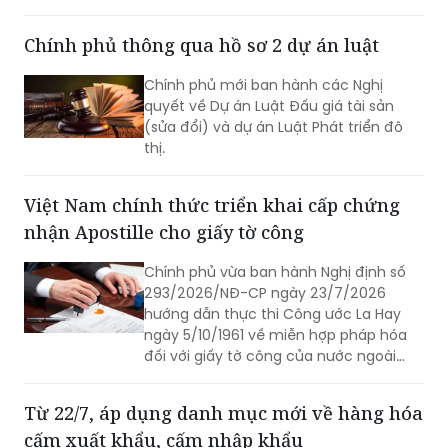
Chính phủ mới ban hành các Nghị
quyết về Dự án Luật Đấu giá tài sản
(sửa đổi) và dự án Luật Phát triển đô
thị.
Việt Nam chính thức triển khai cấp chứng
nhận Apostille cho giấy tờ công
Chính phủ vừa ban hành Nghị định số
293/2026/NĐ-CP ngày 23/7/2026
hướng dẫn thực thi Công ước La Hay
ngày 5/10/1961 về miễn hợp pháp hóa
đối với giấy tờ công của nước ngoài
(Công ước Apostille).
Từ 22/7, áp dụng danh mục mới về hàng hóa
cấm xuất khẩu, cấm nhập khẩu
Chính phủ ban hành Nghị định