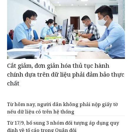
Cắt giảm, đơn giản hóa thủ tục hành
chính dựa trên dữ liệu phải đảm bảo thực
chất
Từ hôm nay, người dân không phải nộp giấy tờ
nếu dữ liệu có trên hệ thống
Từ 17/9, bổ sung 3 nhóm đối tượng áp dụng quy
định về tố cáo trong Quân đội
Quy định mới về tuyển dụng, sử dụng và quản lý