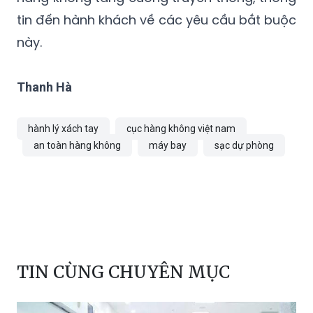
này.
Thanh Hà
hành lý xách tay
cục hàng không việt nam
an toàn hàng không
máy bay
sạc dự phòng
TIN CÙNG CHUYÊN MỤC