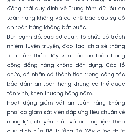
đồng thời quy định về Trung tâm dữ liệu an
toàn hàng không và cơ chế báo cáo sự cố
an toàn hàng không bắt buộc.
Bên cạnh đó, các cơ quan, tổ chức có trách
nhiệm tuyên truyền, đào tạo, chia sẻ thông
tin nhằm thúc đẩy văn hóa an toàn trong
cộng đồng hàng không dân dụng. Các tổ
chức, cá nhân có thành tích trong công tác
bảo đảm an toàn hàng không có thể được
tôn vinh, khen thưởng hằng năm.
Hoạt động giám sát an toàn hàng không
phải do giám sát viên đáp ứng tiêu chuẩn về
năng lực, chuyên môn và kinh nghiệm theo
quy định của Bộ trưởng Bộ Xây dựng thực