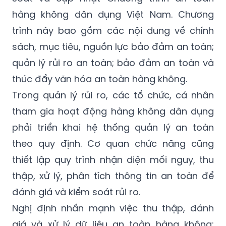
hàng không dân dụng Việt Nam. Chương
trình này bao gồm các nội dung về chính
sách, mục tiêu, nguồn lực bảo đảm an toàn;
quản lý rủi ro an toàn; bảo đảm an toàn và
thúc đẩy văn hóa an toàn hàng không.
Trong quản lý rủi ro, các tổ chức, cá nhân
tham gia hoạt động hàng không dân dụng
phải triển khai hệ thống quản lý an toàn
theo quy định. Cơ quan chức năng cũng
thiết lập quy trình nhận diện mối nguy, thu
thập, xử lý, phân tích thông tin an toàn để
đánh giá và kiểm soát rủi ro.
Nghị định nhấn mạnh việc thu thập, đánh
giá và xử lý dữ liệu an toàn hàng không;