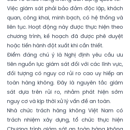
Việc giám sát phải bảo đảm độc lập, khách
quan, công khai, minh bạch, có hệ thống và
liên tục. Hoạt động này được thực hiện theo
chương trình, kế hoạch đã được phê duyệt
hoặc tiến hành đột xuất khi cần thiết.
Điểm đáng chú ý là Nghị định yêu cầu ưu
tiên nguồn lực giám sát đối với các lĩnh vực,
đối tượng có nguy cơ rủi ro cao uy hiếp an
toàn hàng không. Đây là nguyên tắc giám
sát dựa trên rủi ro, nhằm phát hiện sớm
nguy cơ và kịp thời xử lý vấn đề an toàn.
Nhà chức trách hàng không Việt Nam có
trách nhiệm xây dựng, tổ chức thực hiện
Chương trình giám sát an toàn hàng không