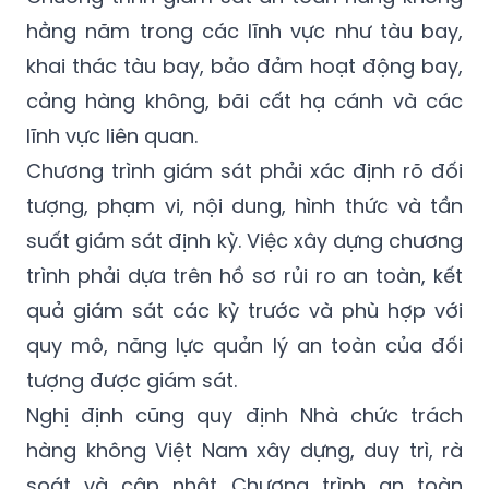
hằng năm trong các lĩnh vực như tàu bay,
khai thác tàu bay, bảo đảm hoạt động bay,
cảng hàng không, bãi cất hạ cánh và các
lĩnh vực liên quan.
Chương trình giám sát phải xác định rõ đối
tượng, phạm vi, nội dung, hình thức và tần
suất giám sát định kỳ. Việc xây dựng chương
trình phải dựa trên hồ sơ rủi ro an toàn, kết
quả giám sát các kỳ trước và phù hợp với
quy mô, năng lực quản lý an toàn của đối
tượng được giám sát.
Nghị định cũng quy định Nhà chức trách
hàng không Việt Nam xây dựng, duy trì, rà
soát và cập nhật Chương trình an toàn