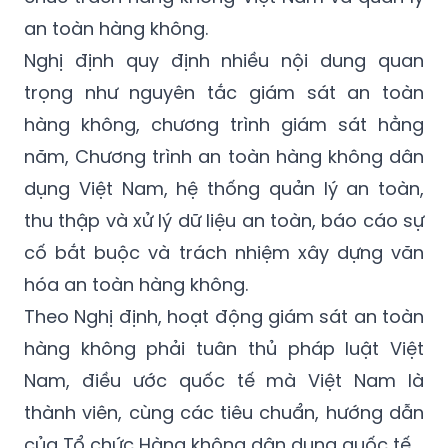
an toàn hàng không.
Nghị định quy định nhiều nội dung quan
trọng như nguyên tắc giám sát an toàn
hàng không, chương trình giám sát hằng
năm, Chương trình an toàn hàng không dân
dụng Việt Nam, hệ thống quản lý an toàn,
thu thập và xử lý dữ liệu an toàn, báo cáo sự
cố bắt buộc và trách nhiệm xây dựng văn
hóa an toàn hàng không.
Theo Nghị định, hoạt động giám sát an toàn
hàng không phải tuân thủ pháp luật Việt
Nam, điều ước quốc tế mà Việt Nam là
thành viên, cùng các tiêu chuẩn, hướng dẫn
của Tổ chức Hàng không dân dụng quốc tế.