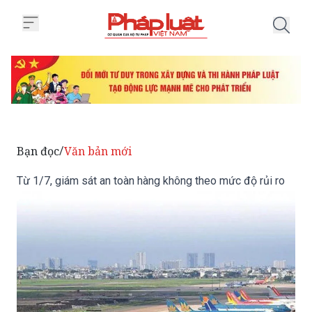
Trang chủ Từ 1/7, giám sát an t
Bạn đọc
Văn bản mới
/
Từ 1/7, giám sát an toàn hàng không theo mức độ rủi ro