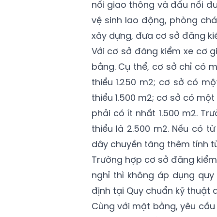
nối giao thông và đấu nối đ
vệ sinh lao động, phòng chá
xây dựng, đưa cơ sở đăng k
Với cơ sở đăng kiểm xe cơ giớ
bằng. Cụ thể, cơ sở chỉ có mộ
thiểu 1.250 m2; cơ sở có một
thiểu 1.500 m2; cơ sở có một 
phải có ít nhất 1.500 m2. Tr
thiểu là 2.500 m2. Nếu có từ
dây chuyền tăng thêm tính t
Trường hợp cơ sở đăng kiểm 
nghỉ thì không áp dụng quy
định tại Quy chuẩn kỹ thuật 
Cùng với mặt bằng, yêu cầu 