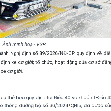
Ảnh minh hoạ - VGP.
hành Nghị định số 89/2026/NĐ-CP quy định về điề
 định xe cơ giới; tổ chức, hoạt động của cơ sở đăn
xe cơ giới.
cụ thể hóa quy định tại Điều 40 và khoản 1 Điều 4
giao thông đường bộ số 36/2024/QH15, đã được sử