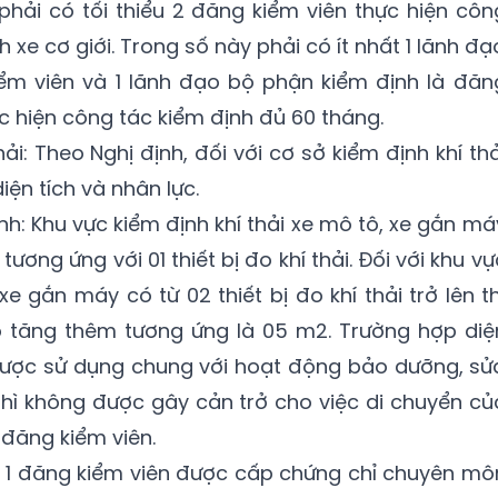
phải có tối thiểu 2 đăng kiểm viên thực hiện côn
xe cơ giới. Trong số này phải có ít nhất 1 lãnh đạ
ểm viên và 1 lãnh đạo bộ phận kiểm định là đăn
c hiện công tác kiểm định đủ 60 tháng.
hải: Theo Nghị định, đối với cơ sở kiểm định khí thả
iện tích và nhân lực.
ịnh: Khu vực kiểm định khí thải xe mô tô, xe gắn má
 tương ứng với 01 thiết bị đo khí thải. Đối với khu vự
xe gắn máy có từ 02 thiết bị đo khí thải trở lên th
đo tăng thêm tương ứng là 05 m2. Trường hợp diệ
 được sử dụng chung với hoạt động bảo dưỡng, sử
hì không được gây cản trở cho việc di chuyển củ
 đăng kiểm viên.
iểu 1 đăng kiểm viên được cấp chứng chỉ chuyên mô