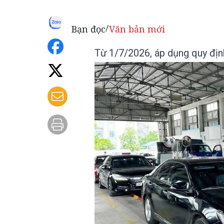
Bạn đọc
Văn bản mới
/
Từ 1/7/2026, áp dụng quy định