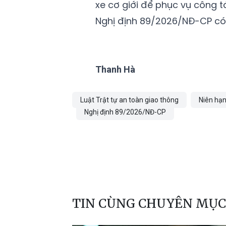
xe cơ giới để phục vụ công tá
Nghị định 89/2026/NĐ-CP có h
Thanh Hà
Luật Trật tự an toàn giao thông
Niên hạn
Nghị định 89/2026/NĐ-CP
TIN CÙNG CHUYÊN MỤC