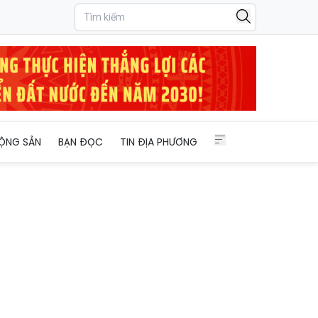
ỘNG SẢN
BẠN ĐỌC
TIN ĐỊA PHƯƠNG