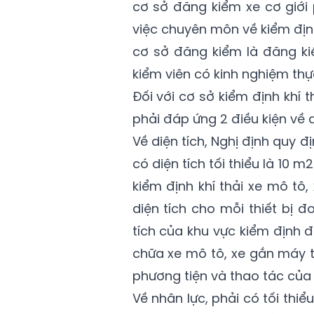
cơ sở đăng kiểm xe cơ giới 
việc chuyên môn về kiểm định 
cơ sở đăng kiểm là đăng ki
kiểm viên có kinh nghiệm thự
Đối với cơ sở kiểm định khí t
phải đáp ứng 2 điều kiện về d
Về diện tích, Nghị định quy đ
có diện tích tối thiểu là 10 m2
kiểm định khí thải xe mô tô, 
diện tích cho mỗi thiết bị 
tích của khu vực kiểm định
chữa xe mô tô, xe gắn máy t
phương tiện và thao tác của
Về nhân lực, phải có tối th