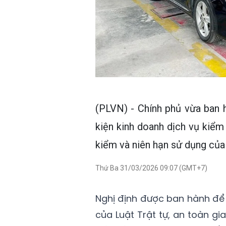
(PLVN) - Chính phủ vừa ban 
kiện kinh doanh dịch vụ kiểm
kiểm và niên hạn sử dụng của 
Thứ Ba 31/03/2026 09:07 (GMT+7)
Nghị định được ban hành để 
của Luật Trật tự, an toàn 