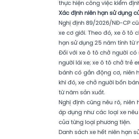
thực hiện công việc kiểm định
Xác định niên hạn sử dụng củ
Nghị định 89/2026/NĐ-CP cũn
xe cơ giới. Theo đó, xe ô tô 
hạn sử dụng 25 năm tính từ 
Đối với xe ô tô chở người có
người lái xe; xe ô tô chở tr
bánh có gắn động cơ, niên h
khi đó, xe chở người bốn bá
từ năm sản xuất.
Nghị định cũng nêu rõ, niên 
áp dụng như các loại xe nê
của từng loại phương tiện.
Danh sách xe hết niên hạn s