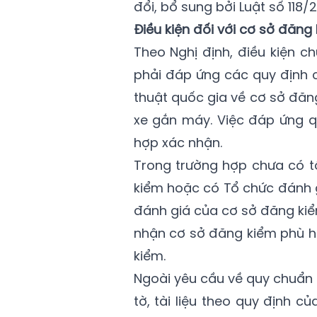
đổi, bổ sung bởi Luật số 118
Điều kiện đối với cơ sở đăng 
Theo Nghị định, điều kiện c
phải đáp ứng các quy định c
thuật quốc gia về cơ sở đăng 
xe gắn máy. Việc đáp ứng q
hợp xác nhận.
Trong trường hợp chưa có t
kiểm hoặc có Tổ chức đánh 
đánh giá của cơ sở đăng kiể
nhận cơ sở đăng kiểm phù h
kiểm.
Ngoài yêu cầu về quy chuẩn 
tờ, tài liệu theo quy định c