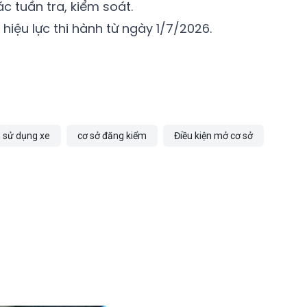
c tuần tra, kiểm soát.
iệu lực thi hành từ ngày 1/7/2026.
 sử dụng xe
cơ sở đăng kiểm
Điều kiện mở cơ sở