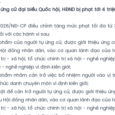
.
ng cử đại biểu Quốc hội, HĐND bị phạt tới 4 triệ
2026/NĐ-CP điều chỉnh tăng mức phạt tối đa từ 
ối với các hành vi sau:
hẩm của người tự ứng cử, được giới thiệu ứng c
u Hội đồng nhân dân, vào cơ quan lãnh đạo của t
trị - xã hội, tổ chức chính trị xã hội - nghề nghiệp
 - nghề nghiệp vì định kiến giới;
hẩm nhằm cản trở việc bổ nhiệm người vào vị tr
hức danh chuyên môn vì định kiến giới;
hật để cản trở người tự ứng cử, được giới thiệu ứn
iểu Hội đồng nhân dân, vào cơ quan lãnh đạo của t
trị - xã hội, tổ chức chính trị xã hội - nghề nghiệp