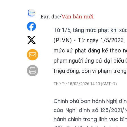
Bạn đọc
Văn bản mới
/
Từ 1/5, tăng mức phạt khi xúc
(PLVN) - Từ ngày 1/5/2026, 
mức xử phạt đáng kể theo ng
phạm người ứng cử đại biểu Qu
triệu đồng, còn vi phạm trong 
Thứ Tư 18/03/2026 14:13 (GMT+7)
Chính phủ ban hành Nghị đị
của Nghị định số 125/2021/
hành chính trong lĩnh vực b