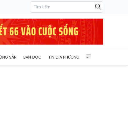
ỘNG SẢN
BẠN ĐỌC
TIN ĐỊA PHƯƠNG