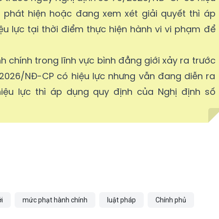
ị phát hiện hoặc đang xem xét giải quyết thì áp
u lực tại thời điểm thực hiện hành vi vi phạm để
h chính trong lĩnh vực bình đẳng giới xảy ra trước
/2026/NĐ-CP có hiệu lực nhưng vẫn đang diễn ra
hiệu lực thì áp dụng quy định của Nghị định số
i
mức phạt hành chính
luật pháp
Chính phủ