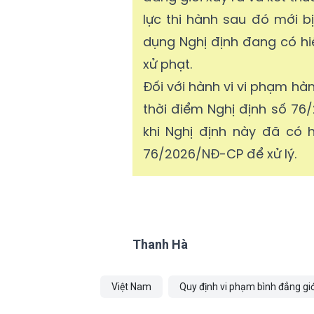
lực thi hành sau đó mới b
dụng Nghị định đang có hiệ
xử phạt.
Đối với hành vi vi phạm hàn
thời điểm Nghị định số 76
khi Nghị định này đã có 
76/2026/NĐ-CP để xử lý.
Thanh Hà
Việt Nam
Quy định vi phạm bình đẳng giớ