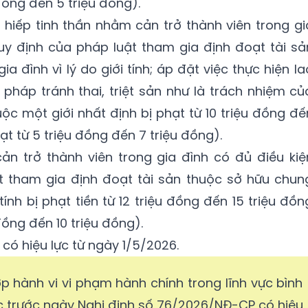
đồng đến 5 triệu đồng).
hiếp tinh thần nhằm cản trở thành viên trong gi
uy định của pháp luật tham gia định đoạt tài sả
 đình vì lý do giới tính; áp đặt việc thực hiện la
 pháp tránh thai, triệt sản như là trách nhiệm củ
uộc một giới nhất định bị phạt từ 10 triệu đồng đế
ạt từ 5 triệu đồng đến 7 triệu đồng).
ản trở thành viên trong gia đình có đủ điều kiệ
t tham gia định đoạt tài sản thuộc sở hữu chun
 tính bị phạt tiền từ 12 triệu đồng đến 15 triệu đồn
đồng đến 10 triệu đồng).
ó hiệu lực từ ngày 1/5/2026.
ợp hành vi vi phạm hành chính trong lĩnh vực bình
úc trước ngày Nghị định số 76/2026/NĐ-CP có hiệu