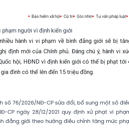
Bảo hiểm xã hội
Cử tri
Góc nhìn
Tư vấn pháp luật
 phạm người vì định kiến giới
nhiều hành vi vi phạm về bình đẳng giới sẽ bị tăn
hị định mới của Chính phủ. Đáng chú ý, hành vi xú
ốc hội, HĐND vì định kiến giới có thể bị phạt tới 
gia đình có thể lên đến 15 triệu đồng.
nh số 76/2026/NĐ-CP sửa đổi, bổ sung một số điề
NĐ-CP ngày 28/12/2021 quy định xử phạt vi phạ
ình đẳng giới theo hướng điều chỉnh tăng mức phạ