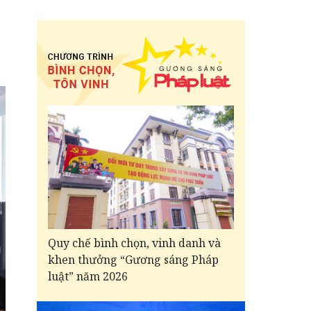
Quy chế bình chọn, vinh danh và
khen thưởng “Gương sáng Pháp
luật” năm 2026