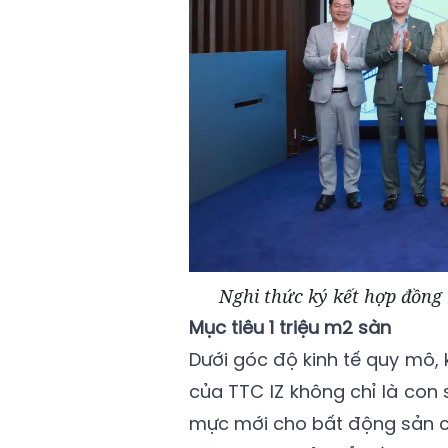
Nghi thức ký kết hợp đồng 
Mục tiêu 1 triệu m2 sàn
Dưới góc độ kinh tế quy mô, 
của TTC IZ không chỉ là con s
mực mới cho bất động sản côn