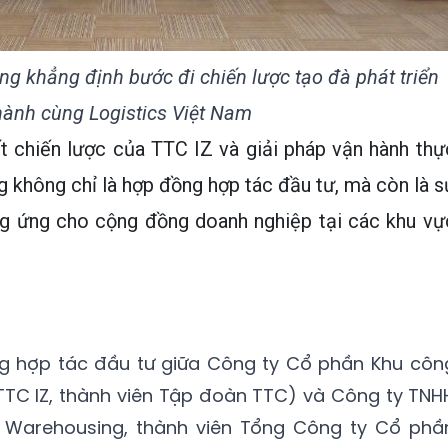
ng khẳng định bước đi chiến lược tạo đà phát triển
ành cùng Logistics Việt Nam
t chiến lược của TTC IZ và giải pháp vận hành thự
 không chỉ là hợp đồng hợp tác đầu tư, mà còn là s
ng ứng cho cộng đồng doanh nghiệp tại các khu vự
ồng hợp tác đầu tư giữa Công ty Cổ phần Khu côn
TC IZ, thành viên Tập đoàn TTC) và Công ty TNH
el Warehousing, thành viên Tổng Công ty Cổ phầ