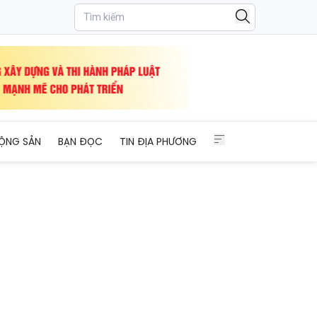
ỘNG SẢN
BẠN ĐỌC
TIN ĐỊA PHƯƠNG