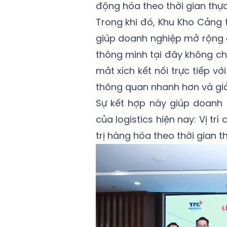
động hóa theo thời gian thực
Trong khi đó, Khu Kho Cảng t
giúp doanh nghiệp mở rộng c
thông minh tại đây không chỉ dư
mắt xích kết nối trực tiếp với
thông quan nhanh hơn và giảm
Sự kết hợp này giúp doanh ngh
của logistics hiện nay: Vị 
trị hàng hóa theo thời gian t