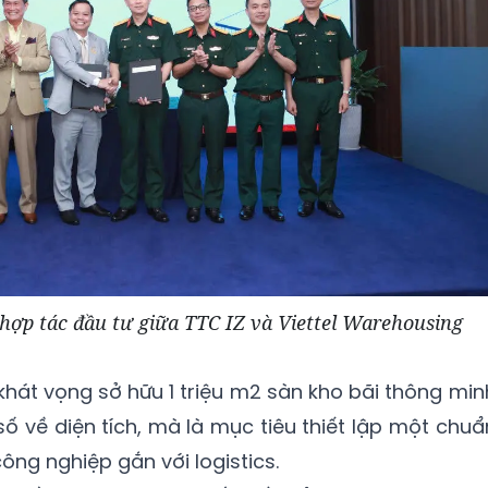
hợp tác đầu tư giữa TTC IZ và Viettel Warehousing
khát vọng sở hữu 1 triệu m2 sàn kho bãi thông min
ố về diện tích, mà là mục tiêu thiết lập một chuẩ
g nghiệp gắn với logistics.