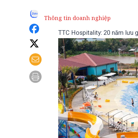
Thông tin doanh nghiệp
TTC Hospitality: 20 năm lưu g