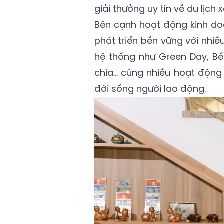
giải thưởng uy tín về du lịch 
Bên cạnh hoạt động kinh doa
phát triển bền vững với nhiề
hệ thống như Green Day, B
chia… cùng nhiều hoạt động
đời sống người lao động.