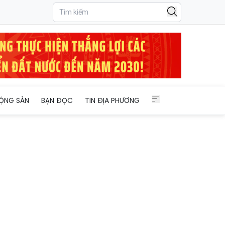
ỘNG SẢN
BẠN ĐỌC
TIN ĐỊA PHƯƠNG