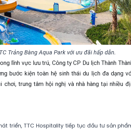
TTC Trảng Bàng Aqua Park với ưu đãi hấp dẫn.
ng lĩnh vực lưu trú, Công ty CP Du lịch Thành Thàn
ng bước kiện toàn hệ sinh thái du lịch đa dạng vớ
i chơi, trung tâm hội nghị và nhà hàng tại nhiều đị
át triển, TTC Hospitality tiếp tục đầu tư sản phẩ