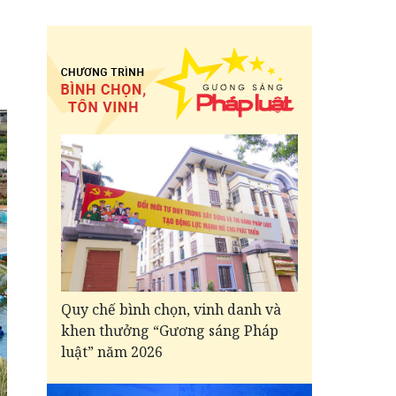
Quy chế bình chọn, vinh danh và
khen thưởng “Gương sáng Pháp
luật” năm 2026