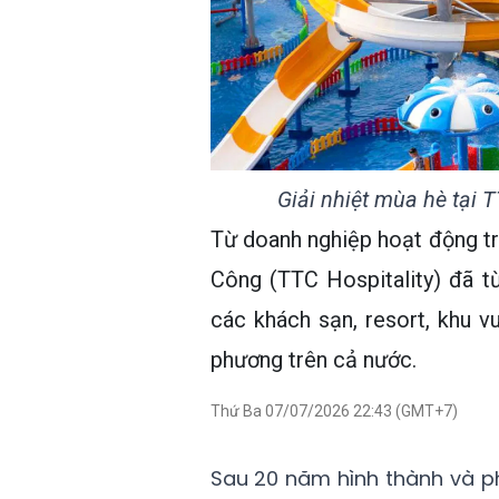
Giải nhiệt mùa hè tại 
Từ doanh nghiệp hoạt động tro
Công (TTC Hospitality) đã từ
các khách sạn, resort, khu vu
phương trên cả nước.
Thứ Ba 07/07/2026 22:43 (GMT+7)
Sau 20 năm hình thành và ph