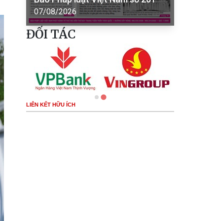
07/08/2026
ĐỐI TÁC
LIÊN KẾT HỮU ÍCH