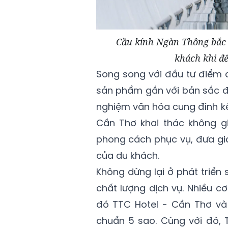
Cầu kính Ngàn Thông bắc q
khách khi đ
Song song với đầu tư điểm đ
sản phẩm gắn với bản sắc đị
nghiệm văn hóa cung đình kế
Cần Thơ khai thác không 
phong cách phục vụ, đưa giá
của du khách.
Không dừng lại ở phát triển
chất lượng dịch vụ. Nhiều c
đó TTC Hotel - Cần Thơ và
chuẩn 5 sao. Cùng với đó, T