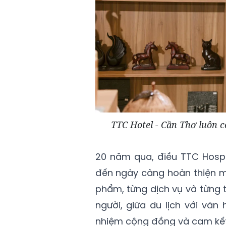
TTC Hotel - Cần Thơ luôn c
20 năm qua, điều TTC Hospi
đến ngày càng hoàn thiện mà
phẩm, từng dịch vụ và từng t
người, giữa du lịch với văn
nhiệm cộng đồng và cam kết 