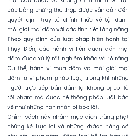
quyết định truy tố chính thức về tội danh
môi giới mại dâm với các tình tiết tăng nặng.
Theo quy định của luật pháp hiện hành tại
Thụy Điển, các hành vi liên quan đến mại
dâm được xử lý rất nghiêm khắc và rõ ràng.
Cụ thể, hành vi mua dâm và môi giới mại
dâm là vi phạm pháp luật, trong khi những
người trực tiếp bán dâm lại không bị coi là
tội phạm mà được hệ thống pháp luật bảo
vệ như những nạn nhân bị bóc lột.
Chính sách này nhằm mục đích trừng phạt
những kẻ trục lợi và những khách hàng có
nhu cầu mua dâm, đồng thời hỗ trợ bảo vệ
những người yếu thế. Nếu bị tòa án kết tội