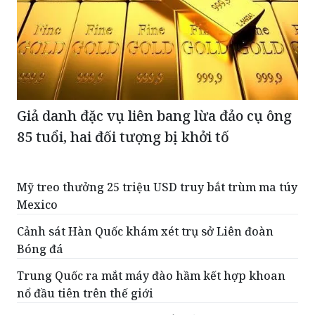
Giả danh đặc vụ liên bang lừa đảo cụ ông
85 tuổi, hai đối tượng bị khởi tố
Mỹ treo thưởng 25 triệu USD truy bắt trùm ma túy
Mexico
Cảnh sát Hàn Quốc khám xét trụ sở Liên đoàn
Bóng đá
Trung Quốc ra mắt máy đào hầm kết hợp khoan
nổ đầu tiên trên thế giới
Nhà sáng tạo nội dung bị bắn tử vong ngay trên
sóng livestream