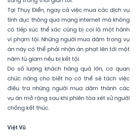
tình dục thông qua mạng internet mà không
có tiếp xúc thể xác cũng bị coi là một hành
vi phạm tội. Những người mua dâm trong vụ
án này có thể phải nhận án phạt lên tới một
năm tù giam nếu bị kết tội.
Do số lượng khách hàng quá lớn, cơ quan
chức năng cho biết họ có thể sẽ tách việc
điều tra những người mua dâm thành các
vụ án mở rộng sau khi phiên tòa xét xử người
chồng kết thúc.
Việt Vũ
Môi giới mại dâm
Thụy Điển