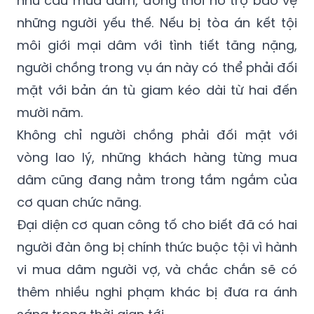
môi giới mại dâm với tình tiết tăng nặng,
người chồng trong vụ án này có thể phải đối
mặt với bản án tù giam kéo dài từ hai đến
mười năm.
Không chỉ người chồng phải đối mặt với
vòng lao lý, những khách hàng từng mua
dâm cũng đang nằm trong tầm ngắm của
cơ quan chức năng.
Đại diện cơ quan công tố cho biết đã có hai
người đàn ông bị chính thức buộc tội vì hành
vi mua dâm người vợ, và chắc chắn sẽ có
thêm nhiều nghi phạm khác bị đưa ra ánh
sáng trong thời gian tới.
Tại Thụy Điển, ngay cả việc mua các dịch vụ