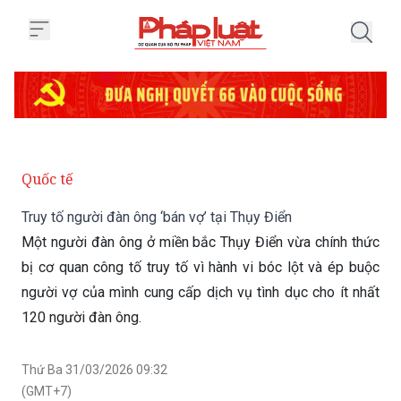
Trang chủ Truy tố người đàn ông 
Quốc tế
Truy tố người đàn ông ‘bán vợ’ tại Thụy Điển
Một người đàn ông ở miền bắc Thụy Điển vừa chính thức
bị cơ quan công tố truy tố vì hành vi bóc lột và ép buộc
người vợ của mình cung cấp dịch vụ tình dục cho ít nhất
120 người đàn ông.
Thứ Ba 31/03/2026 09:32
(GMT+7)