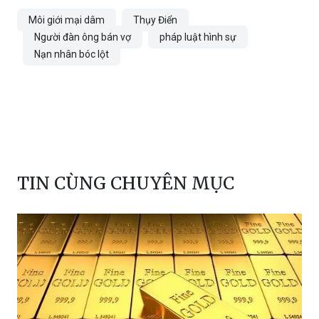
Người đàn ông bán vợ
pháp luật hình sự
Nạn nhân bóc lột
TIN CÙNG CHUYÊN MỤC