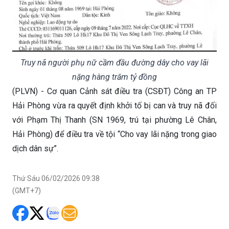
Truy nã người phụ nữ cầm đầu đường dây cho vay lãi
nặng hàng trăm tỷ đồng
(PLVN) - Cơ quan Cảnh sát điều tra (CSĐT) Công an TP
Hải Phòng vừa ra quyết định khởi tố bị can và truy nã đối
với Phạm Thị Thanh (SN 1969, trú tại phường Lê Chân,
Hải Phòng) để điều tra về tội “Cho vay lãi nặng trong giao
dịch dân sự”.
Thứ Sáu 06/02/2026 09:38
(GMT+7)