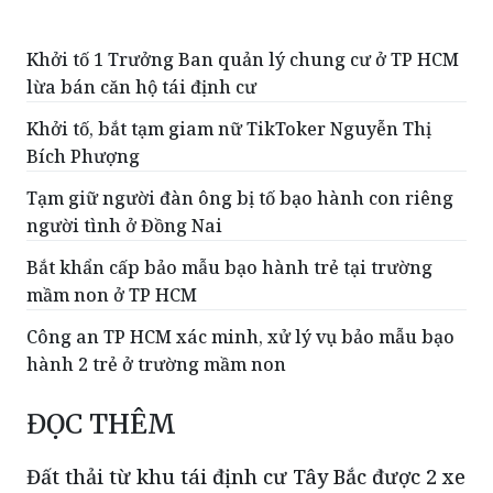
Ninh: Ma túy dạng Pod Chill 'tấn công'
mạnh mẽ người trẻ
Khởi tố 1 Trưởng Ban quản lý chung cư ở TP HCM
lừa bán căn hộ tái định cư
Khởi tố, bắt tạm giam nữ TikToker Nguyễn Thị
Bích Phượng
Tạm giữ người đàn ông bị tố bạo hành con riêng
người tình ở Đồng Nai
Bắt khẩn cấp bảo mẫu bạo hành trẻ tại trường
mầm non ở TP HCM
Công an TP HCM xác minh, xử lý vụ bảo mẫu bạo
hành 2 trẻ ở trường mầm non