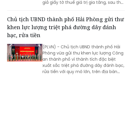
Phòng vừa phát hiện, bắt giữ và bàn
giao cho phía Trung Quốc một đối
tượng truy nã quốc tế về hành vi làm
giả giấy tờ thuế giá trị gia tăng, sau thời
gian lẩn trốn trên địa bàn thành phố.
Chủ tịch UBND thành phố Hải Phòng gửi thư
khen lực lượng triệt phá đường dây đánh
bạc, rửa tiền
(PLVN) - Chủ tịch UBND thành phố Hải
Phòng vừa gửi thư khen lực lượng Công
an thành phố vì thành tích đặc biệt
xuất sắc triệt phá đường dây đánh bạc,
rửa tiền với quy mô lớn, trên địa bàn
rộng.