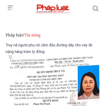
Trang chủ Truy nã người phụ nữ
Pháp luật
Tin nóng
/
Truy nã người phụ nữ cầm đầu đường dây cho vay lãi
nặng hàng trăm tỷ đồng