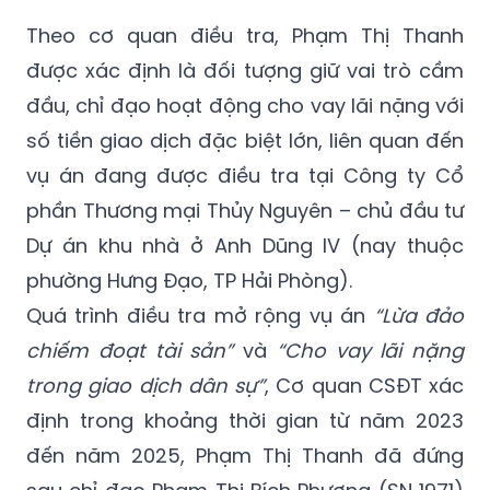
Theo cơ quan điều tra, Phạm Thị Thanh
được xác định là đối tượng giữ vai trò cầm
đầu, chỉ đạo hoạt động cho vay lãi nặng với
số tiền giao dịch đặc biệt lớn, liên quan đến
vụ án đang được điều tra tại Công ty Cổ
phần Thương mại Thủy Nguyên – chủ đầu tư
Dự án khu nhà ở Anh Dũng IV (nay thuộc
phường Hưng Đạo, TP Hải Phòng).
Quá trình điều tra mở rộng vụ án
“Lừa đảo
chiếm đoạt tài sản”
và
“Cho vay lãi nặng
trong giao dịch dân sự”
, Cơ quan CSĐT xác