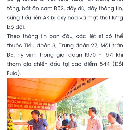
tông, bát ăn cơm B52, dây dù, dây thông tin,
súng tiểu liên AK bị ôxy hóa và mặt thắt lưng
bộ đội.
Theo thông tin ban đầu, các liệt sĩ có thể
thuộc Tiểu đoàn 3, Trung đoàn 27, Mặt trận
B5, hy sinh trong giai đoạn 1970 - 1971 khi
tham gia chiến đấu tại cao điểm 544 (Đồi
Fulo).