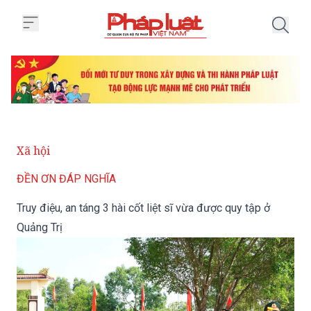
Trang chủ Truy điệu, an táng 3 hà
Xã hội
ĐỀN ƠN ĐÁP NGHĨA
Truy điệu, an táng 3 hài cốt liệt sĩ vừa được quy tập ở
Quảng Trị