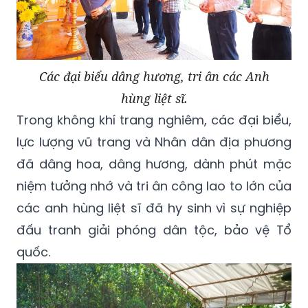
Các đại biểu dâng hương, tri ân các Anh
hùng liệt sĩ.
Trong không khí trang nghiêm, các đại biểu,
lực lượng vũ trang và Nhân dân địa phương
đã dâng hoa, dâng hương, dành phút mặc
niệm tưởng nhớ và tri ân công lao to lớn của
các anh hùng liệt sĩ đã hy sinh vì sự nghiệp
đấu tranh giải phóng dân tộc, bảo vệ Tổ
quốc.