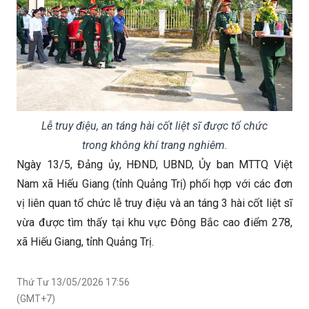
Lễ truy điệu, an táng hài cốt liệt sĩ được tổ chức
trong không khí trang nghiêm.
Ngày 13/5, Đảng ủy, HĐND, UBND, Ủy ban MTTQ Việt
Nam xã Hiếu Giang (tỉnh Quảng Trị) phối hợp với các đơn
vị liên quan tổ chức lễ truy điệu và an táng 3 hài cốt liệt sĩ
vừa được tìm thấy tại khu vực Đông Bắc cao điểm 278,
xã Hiếu Giang, tỉnh Quảng Trị.
Thứ Tư 13/05/2026 17:56
(GMT+7)