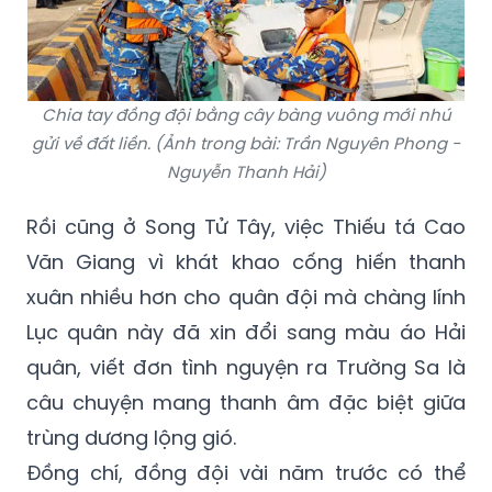
Chia tay đồng đội bằng cây bàng vuông mới nhú
gửi về đất liền. (Ảnh trong bài: Trần Nguyên Phong -
Nguyễn Thanh Hải)
Rồi cũng ở Song Tử Tây, việc Thiếu tá Cao
Văn Giang vì khát khao cống hiến thanh
xuân nhiều hơn cho quân đội mà chàng lính
Lục quân này đã xin đổi sang màu áo Hải
quân, viết đơn tình nguyện ra Trường Sa là
câu chuyện mang thanh âm đặc biệt giữa
trùng dương lộng gió.
Đồng chí, đồng đội vài năm trước có thể