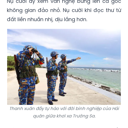
Nụ cười ấy xem văn nghệ bừng lên cả góc
không gian đảo nhỏ. Nụ cười khi đọc thư từ
đất liền nhuần nhị, dịu lắng hơn.
Thanh xuân đầy tự hào với đời binh nghiệp của Hải
quân giữa khơi xa Trường Sa.