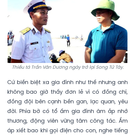
Thiếu tá Trần Văn Dương ngày trở lại Song Tử Tây.
Cứ biền biệt xa gia đình như thế nhưng anh
không bao giờ thấy đơn lẻ vì có đồng chí,
đồng đội bên cạnh bền gan, lạc quan, yêu
đời. Phía bờ có tổ ấm gia đình ăm ắp nhớ
thương, động viên vững tâm công tác. Ấm
áp xiết bao khi gọi điện cho con, nghe tiếng