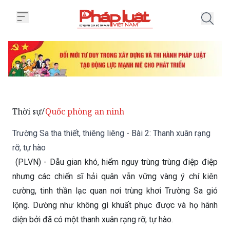
Trang chủ Trường Sa tha thiết, th
Thời sự
Quốc phòng an ninh
/
Trường Sa tha thiết, thiêng liêng - Bài 2: Thanh xuân rạng
rỡ, tự hào
(PLVN) - Dẫu gian khó, hiểm nguy trùng trùng điệp điệp
nhưng các chiến sĩ hải quân vẫn vững vàng ý chí kiên
cường, tinh thần lạc quan nơi trùng khơi Trường Sa gió
lộng. Dường như không gì khuất phục được và họ hãnh
diện bởi đã có một thanh xuân rạng rỡ, tự hào.