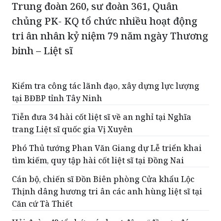
Trung đoàn 260, sư đoàn 361, Quân
chủng PK- KQ tổ chức nhiều hoạt động
tri ân nhân kỷ niệm 79 năm ngày Thương
binh – Liệt sĩ
Kiểm tra công tác lãnh đạo, xây dựng lực lượng
tại BĐBP tỉnh Tây Ninh
Tiễn đưa 34 hài cốt liệt sĩ về an nghỉ tại Nghĩa
trang Liệt sĩ quốc gia Vị Xuyên
Phó Thủ tướng Phan Văn Giang dự Lễ triển khai
tìm kiếm, quy tập hài cốt liệt sĩ tại Đồng Nai
Cán bộ, chiến sĩ Đồn Biên phòng Cửa khẩu Lộc
Thịnh dâng hương tri ân các anh hùng liệt sĩ tại
Căn cứ Tà Thiết