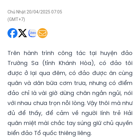
Chủ Nhật 20/04/2025 07:05
(GMT+7)
Trên hành trình công tác tại huyện đảo
Trường Sa (tỉnh Khánh Hòa), có đảo tôi
được ở lại qua đêm, có đảo được ăn cùng
quân và dân bữa cơm trưa, nhưng có điểm
đảo chỉ là vài giờ dừng chân ngắn ngủi, nói
với nhau chưa trọn nỗi lòng. Vậy thôi mà như
đủ để thấy, để cảm về người lính trẻ Hải
quân miệt mài chắc tay súng giữ chủ quyền
biển đảo Tổ quốc thiêng liêng.