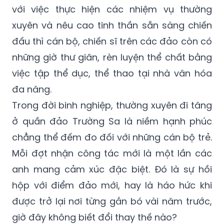
với việc thực hiện các nhiệm vụ thường
xuyên và nêu cao tinh thần sẵn sàng chiến
đấu thì cán bộ, chiến sĩ trên các đảo còn có
những giờ thư giãn, rèn luyện thể chất bằng
việc tập thể dục, thể thao tại nhà văn hóa
đa năng.
Trong đời binh nghiệp, thường xuyên đi tăng
ở quần đảo Trường Sa là niềm hạnh phúc
chẳng thể đếm đo đối với những cán bộ trẻ.
Mỗi đợt nhận công tác mới là một lần các
anh mang cảm xúc đặc biệt. Đó là sự hồi
hộp với điểm đảo mới, hay là háo hức khi
được trở lại nơi từng gắn bó vài năm trước,
giờ đây không biết đổi thay thế nào?