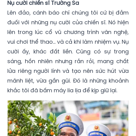
Nụ cười chiến sĩ Trường Sa
Lên đảo, cánh báo chí chúng tôi cứ bị đắm
đuối với những nụ cười của chiến sĩ. Nó hiện
lên trong lúc cổ vũ chương trình văn nghệ,
vui chơi thể thao... và cả khi làm nhiệm vụ. Nụ
cười ấy, khác đất liền. Cũng có sự trong
sáng, hồn nhiên nhưng rắn rỏi, mang chất
lửa riêng người lính và tạo nên sức hút vừa
mãnh liệt, vừa gần gũi. Đó là những khoảnh
khắc tôi đã bấm máy lia lịa để kịp giữ lại.