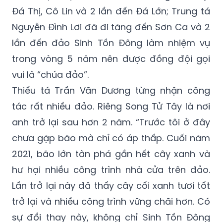
Đá Thị, Cô Lin và 2 lần đến Đá Lớn; Trung tá
Nguyễn Đình Lơi đã đi tăng đến Sơn Ca và 2
lần đến đảo Sinh Tồn Đông làm nhiệm vụ
trong vòng 5 năm nên được đồng đội gọi
vui là “chúa đảo”.
Thiếu tá Trần Văn Dương từng nhận công
tác rất nhiều đảo. Riêng Song Tử Tây là nơi
anh trở lại sau hơn 2 năm. “Trước tôi ở đây
chưa gặp bão mà chỉ có áp thấp. Cuối năm
2021, bão lớn tàn phá gần hết cây xanh và
hư hại nhiều công trình nhà cửa trên đảo.
Lần trở lại này đã thấy cây cối xanh tươi tốt
trở lại và nhiều công trình vững chãi hơn. Có
sự đổi thay này, không chỉ Sinh Tồn Đông