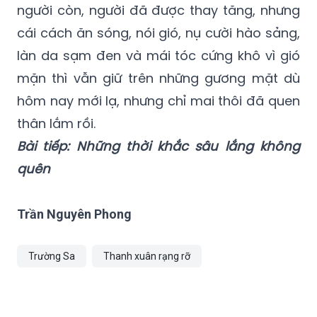
người còn, người đã được thay tăng, nhưng
cái cách ăn sóng, nói gió, nụ cười hào sảng,
làn da sạm đen và mái tóc cứng khô vì gió
mặn thì vẫn giữ trên những gương mặt dù
hôm nay mới lạ, nhưng chỉ mai thôi đã quen
thân lắm rồi.
Bài tiếp: Những thời khắc sâu lắng không
quên
Trần Nguyên Phong
Trường Sa
Thanh xuân rạng rỡ