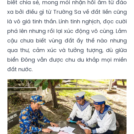
biết chia sẻ, mong mỏi nhận hồi âm từ đảo
xa bởi điều gì từ Trường Sa về đất liền cũng
là vô giá tinh thần. Lính tinh nghịch, đọc cười
phá lên nhưng rồi lại xúc động vô cùng. Lắm
cậu chưa biết vùng đất ấy thế nào nhưng
qua thư, cảm xúc và tưởng tượng, dù giữa
biển Đông vẫn được chu du khắp mọi miền
đất nước.