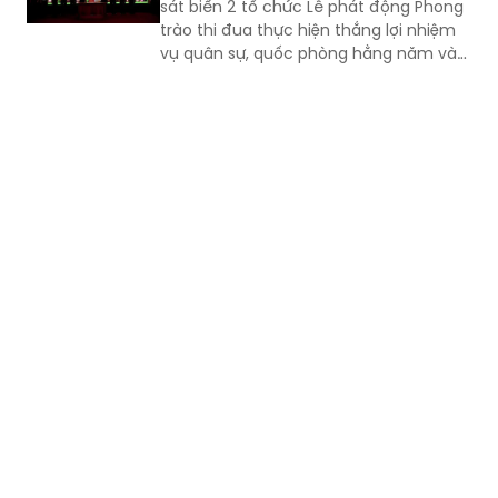
sát biển 2 tổ chức Lễ phát động Phong
trào thi đua thực hiện thắng lợi nhiệm
vụ quân sự, quốc phòng hằng năm và
giai đoạn 2026 - 2030.