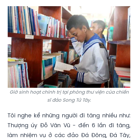
Giờ sinh hoạt chính trị tại phòng thư viện của chiến
sĩ đảo Song Tử Tây.
Tôi nghe kể những người đi tăng nhiều như:
Thượng úy Đỗ Văn Vũ - đến 6 lần đi tăng,
làm nhiệm vụ ở các đảo Đá Đông, Đá Tây,