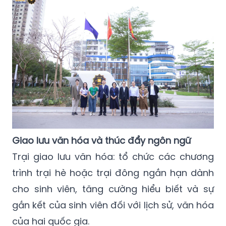
Giao lưu văn hóa và thúc đẩy ngôn ngữ
Trại giao lưu văn hóa: tổ chức các chương
trình trại hè hoặc trại đông ngắn hạn dành
cho sinh viên, tăng cường hiểu biết và sự
gắn kết của sinh viên đối với lịch sử, văn hóa
của hai quốc gia.