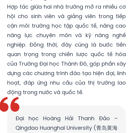
Hợp tác giữa hai nhà trường mở ra nhiều cơ
hội cho sinh viên và giảng viên trong tiếp
cận môi trường học tập quốc tế, nâng cao
năng lực chuyên môn và kỹ năng nghề
nghiệp. Đồng thời, đây cũng là bước tiến
quan trọng trong chiến lược quốc tế hóa
của Trường Đại học Thành Đô, góp phần xây
dựng các chương trình đào tạo hiện đại, linh
hoạt, đáp ứng nhu cầu của thị trường lao
động trong nước và quốc tế.
Đại học Hoàng Hải Thanh Đảo –
Qingdao Huanghai University (青岛黄海