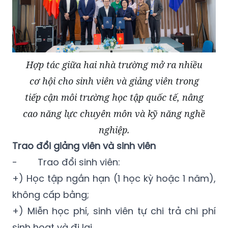
Hợp tác giữa hai nhà trường mở ra nhiều
cơ hội cho sinh viên và giảng viên trong
tiếp cận môi trường học tập quốc tế, nâng
cao năng lực chuyên môn và kỹ năng nghề
nghiệp.
Trao đổi giảng viên và sinh viên
- Trao đổi sinh viên:
+) Học tập ngắn hạn (1 học kỳ hoặc 1 năm),
không cấp bằng;
+) Miễn học phí, sinh viên tự chi trả chi phí
sinh hoạt và đi lại.