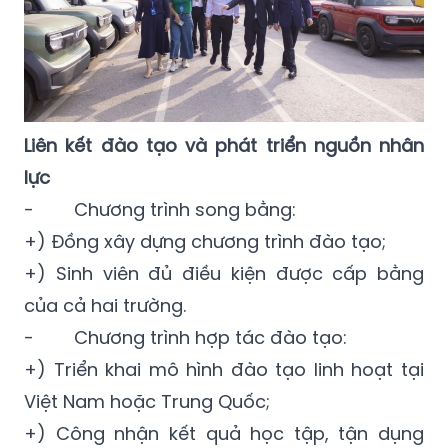
Liên kết đào tạo và phát triển nguồn nhân
lực
- Chương trình song bằng:
+) Đồng xây dựng chương trình đào tạo;
+) Sinh viên đủ điều kiện được cấp bằng
của cả hai trường.
- Chương trình hợp tác đào tạo:
+) Triển khai mô hình đào tạo linh hoạt tại
Việt Nam hoặc Trung Quốc;
+) Công nhận kết quả học tập, tận dụng