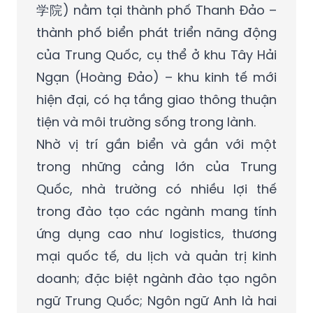
学院) nằm tại thành phố Thanh Đảo –
thành phố biển phát triển năng động
của Trung Quốc, cụ thể ở khu Tây Hải
Ngạn (Hoàng Đảo) – khu kinh tế mới
hiện đại, có hạ tầng giao thông thuận
tiện và môi trường sống trong lành.
Nhờ vị trí gần biển và gắn với một
trong những cảng lớn của Trung
Quốc, nhà trường có nhiều lợi thế
trong đào tạo các ngành mang tính
ứng dụng cao như logistics, thương
mại quốc tế, du lịch và quản trị kinh
doanh; đặc biệt ngành đào tạo ngôn
ngữ Trung Quốc; Ngôn ngữ Anh là hai