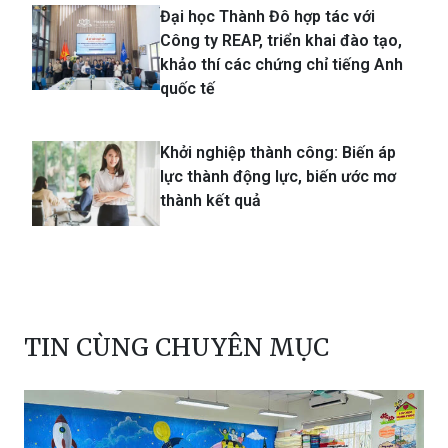
Đại học Thành Đô hợp tác với
Công ty REAP, triển khai đào tạo,
khảo thí các chứng chỉ tiếng Anh
quốc tế
Khởi nghiệp thành công: Biến áp
lực thành động lực, biến ước mơ
thành kết quả
TIN CÙNG CHUYÊN MỤC