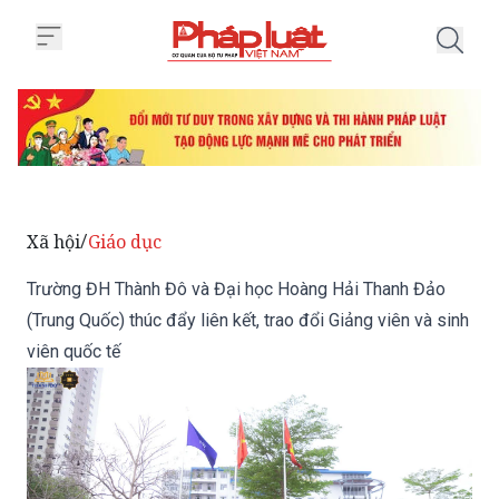
Trang chủ Trường ĐH Thành Đô và
Xã hội
Giáo dục
/
Trường ĐH Thành Đô và Đại học Hoàng Hải Thanh Đảo
(Trung Quốc) thúc đẩy liên kết, trao đổi Giảng viên và sinh
viên quốc tế