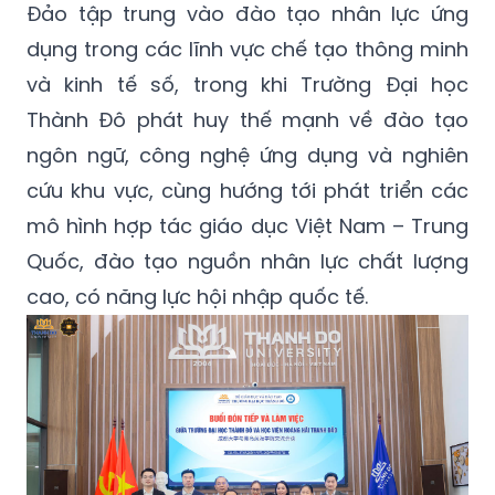
Đảo tập trung vào đào tạo nhân lực ứng
dụng trong các lĩnh vực chế tạo thông minh
và kinh tế số, trong khi Trường Đại học
Thành Đô phát huy thế mạnh về đào tạo
ngôn ngữ, công nghệ ứng dụng và nghiên
cứu khu vực, cùng hướng tới phát triển các
mô hình hợp tác giáo dục Việt Nam – Trung
Quốc, đào tạo nguồn nhân lực chất lượng
cao, có năng lực hội nhập quốc tế.