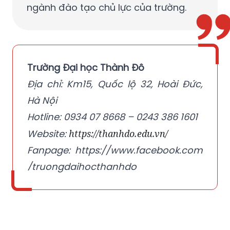
ngành đào tạo chủ lực của trường.
Trường Đại học Thành Đô
Địa chỉ:
Km15, Quốc lộ 32, Hoài Đức,
Hà Nội
Hotline: 0934 07 8668 – 0243 386 1601
Website:
https://thanhdo.edu.vn/
Fanpage:
https://www.facebook.com
/truongdaihocthanhdo