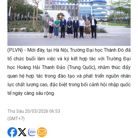
(PLVN) - Mới đây, tại Hà Nội, Trường Đại học Thành Đô đã
tổ chức buổi làm việc và ký kết hợp tác với Trường Đại
học Hoàng Hải Thanh Đảo (Trung Quốc), nhằm thúc đẩy
quan hệ hợp tác trong đào tạo và phát triển nguồn nhân
lực chất lượng cao, đặc biệt trong bối cảnh hội nhập quốc
tế ngày càng sâu rộng.
Thứ Sáu 20/03/2026 06:53
(GMT+7)