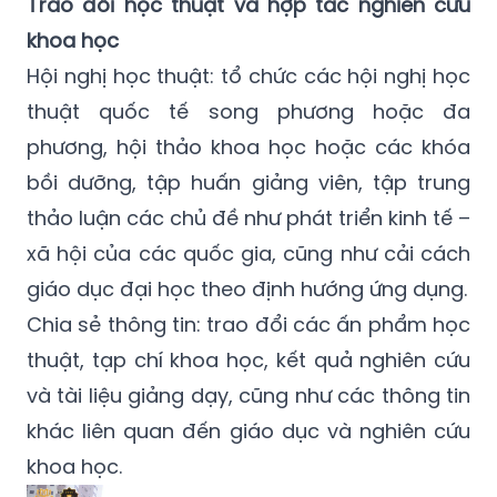
Trao đổi học thuật và hợp tác nghiên cứu
khoa học
Hội nghị học thuật: tổ chức các hội nghị học
thuật quốc tế song phương hoặc đa
phương, hội thảo khoa học hoặc các khóa
bồi dưỡng, tập huấn giảng viên, tập trung
thảo luận các chủ đề như phát triển kinh tế –
xã hội của các quốc gia, cũng như cải cách
giáo dục đại học theo định hướng ứng dụng.
Chia sẻ thông tin: trao đổi các ấn phẩm học
thuật, tạp chí khoa học, kết quả nghiên cứu
và tài liệu giảng dạy, cũng như các thông tin
khác liên quan đến giáo dục và nghiên cứu
khoa học.