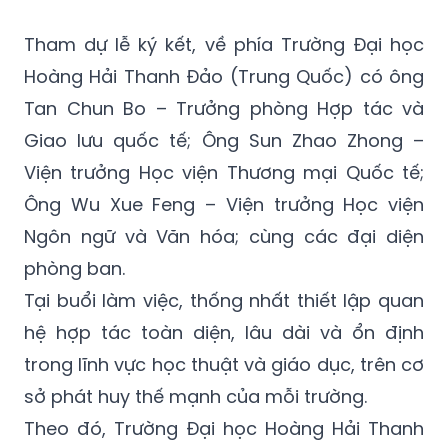
Tham dự lễ ký kết, về phía Trường Đại học
Hoàng Hải Thanh Đảo (Trung Quốc) có ông
Tan Chun Bo – Trưởng phòng Hợp tác và
Giao lưu quốc tế; Ông Sun Zhao Zhong –
Viện trưởng Học viện Thương mại Quốc tế;
Ông Wu Xue Feng – Viện trưởng Học viện
Ngôn ngữ và Văn hóa; cùng các đại diện
phòng ban.
Tại buổi làm việc, thống nhất thiết lập quan
hệ hợp tác toàn diện, lâu dài và ổn định
trong lĩnh vực học thuật và giáo dục, trên cơ
sở phát huy thế mạnh của mỗi trường.
Theo đó, Trường Đại học Hoàng Hải Thanh