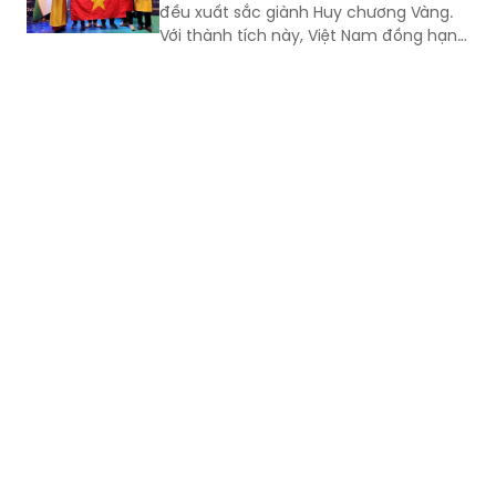
đều xuất sắc giành Huy chương Vàng.
Với thành tích này, Việt Nam đồng hạng
Nhất với Trung Quốc và Ấn Độ về số
lượng Huy chương Vàng, tiếp tục khẳng
định vị thế trong nhóm các quốc gia có
thành tích hàng đầu tại đấu trường
Olympic Hóa học quốc tế.