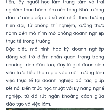
tiễn, lấy người học làm trung tâm và trải
nghiệm thực hành làm nền tảng. Nhà trường
đầu tư nâng cấp cơ sở vật chất theo hướng
hiện đại, từ phòng thí nghiệm, xưởng thực
hành đến mô hình mô phỏng doanh nghiệp
thực tế trong trường.
Đặc biệt, mô hình học kỳ doanh nghiệp
đóng vai trò điểm nhấn quan trọng trong
chương trình đào tạo; đây là giai đoạn sinh
viên trực tiếp tham gia vào môi trường làm
việc thực tế tại doanh nghiệp đối tác, giúp
kết nối kiến thức học thuật với kỹ năng nghề
nghiệp, từ đó rút ngắn khoảng cách giữa
đào tạo và việc làm.