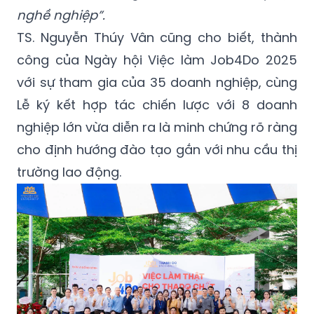
nghề nghiệp
”.
TS. Nguyễn Thúy Vân cũng cho biết, thành
công của Ngày hội Việc làm Job4Do 2025
với sự tham gia của 35 doanh nghiệp, cùng
Lễ ký kết hợp tác chiến lược với 8 doanh
nghiệp lớn vừa diễn ra là minh chứng rõ ràng
cho định hướng đào tạo gắn với nhu cầu thị
trường lao động.