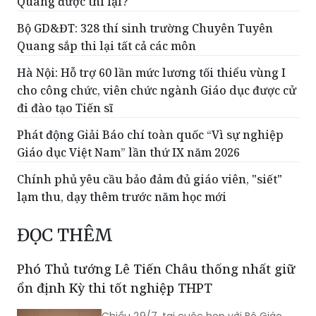
Quang được thi lại?
Bộ GD&ĐT: 328 thí sinh trường Chuyên Tuyên
Quang sắp thi lại tất cả các môn
Hà Nội: Hỗ trợ 60 lần mức lương tối thiểu vùng I
cho công chức, viên chức ngành Giáo dục được cử
đi đào tạo Tiến sĩ
Phát động Giải Báo chí toàn quốc “Vì sự nghiệp
Giáo dục Việt Nam” lần thứ IX năm 2026
Chính phủ yêu cầu bảo đảm đủ giáo viên, "siết"
lạm thu, dạy thêm trước năm học mới
ĐỌC THÊM
Phó Thủ tướng Lê Tiến Châu thống nhất giữ
ổn định Kỳ thi tốt nghiệp THPT
Chiều 29/7, tại cuộc họp với Bộ Giáo