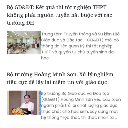
Bộ GD&ĐT: Kết quả thi tốt nghiệp THPT
không phải nguồn tuyển bắt buộc với các
trường ĐH
Trung tâm Truyền thông và Sự kiện (Bộ
Giáo dục và Đào tạo - GD&ĐT) mới có
thông tin liên quan Kỳ thi tốt nghiệp
THPT và quyền tự chủ tuyển sinh đại
học.
Bộ trưởng Hoàng Minh Sơn: Xử lý nghiêm
tiêu cực để lấy lại niềm tin với giáo dục
Bộ trưởng Bộ Giáo dục và Đào tạo
(GD&ĐT) Hoàng Minh Sơn yêu cầu toàn
ngành phải trả lại chất lượng giáo dục
thực chất cho học sinh, xây dựng một
hệ thống “học thật, thi thật, nhân tài
thật, giá trị thật”; chấm dứt triệt để tình