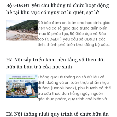
trạng nâng điểm, làm đẹp học bạ để
Bộ GD&ĐT yêu cầu không tổ chức hoạt động
chạy theo thành tích.
hè tại khu vực có nguy cơ lũ quét, sạt lở
Để bảo đảm an toàn cho học sinh, giáo
viên và cơ sở giáo dục trước diễn biến
mưa lũ phức tạp, Bộ Giáo dục và Đào
tạo (GD&ĐT) yêu cầu Sở GD&ĐT các
tỉnh, thành phố triển khai đồng bộ các
biện pháp ứng phó, trong đó tuyệt đối
không tổ chức hoạt động giáo dục, sinh
Hà Nội sắp triển khai nền tảng số theo dõi
hoạt hè, trải nghiệm tại khu vực có
bữa ăn bán trú của học sinh
nguy cơ xảy ra lũ quét, sạt lở đất, ngập
lụt.
Thông qua Hệ thống cơ sở dữ liệu về
dinh dưỡng và an toàn thực phẩm học
đường (HanoiCheck), phụ huynh có thể
tra cứu thực đơn hằng ngày, nguồn
gốc thực phẩm, quy trình chế biến và
theo dõi toàn bộ hoạt động bữa ăn bán
trú của con...
Hà Nội thống nhất quy trình tổ chức bữa ăn