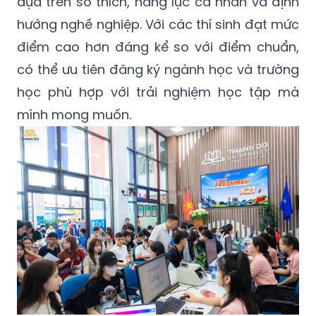
dựa trên sở thích, năng lực cá nhân và định
hướng nghề nghiệp. Với các thí sinh đạt mức
điểm cao hơn đáng kể so với điểm chuẩn,
có thể ưu tiên đăng ký ngành học và trường
học phù hợp với trải nghiệm học tập mà
mình mong muốn.