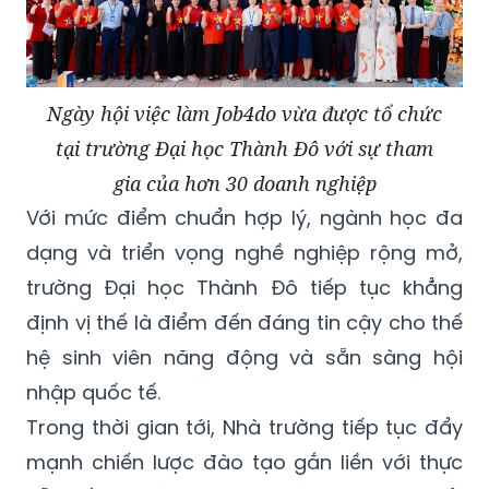
Ngày hội việc làm Job4do vừa được tổ chức
tại trường Đại học Thành Đô với sự tham
gia của hơn 30 doanh nghiệp
Với mức điểm chuẩn hợp lý, ngành học đa
dạng và triển vọng nghề nghiệp rộng mở,
trường Đại học Thành Đô tiếp tục khẳng
định vị thế là điểm đến đáng tin cậy cho thế
hệ sinh viên năng động và sẵn sàng hội
nhập quốc tế.
Trong thời gian tới, Nhà trường tiếp tục đẩy
mạnh chiến lược đào tạo gắn liền với thực