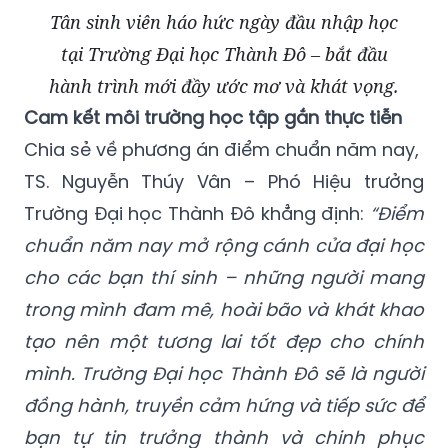
Tân sinh viên háo hức ngày đầu nhập học
tại Trường Đại học Thành Đô – bắt đầu
hành trình mới đầy ước mơ và khát vọng.
Cam kết môi trường học tập gắn thực tiễn
Chia sẻ về phương án điểm chuẩn năm nay,
TS. Nguyễn Thúy Vân – Phó Hiệu trưởng
Trường Đại học Thành Đô khẳng định:
“Điểm
chuẩn năm nay mở rộng cánh cửa đại học
cho các bạn thí sinh – những người mang
trong mình đam mê, hoài bão và khát khao
tạo nên một tương lai tốt đẹp cho chính
mình. Trường Đại học Thành Đô sẽ là người
đồng hành, truyền cảm hứng và tiếp sức để
bạn tự tin trưởng thành và chinh phục