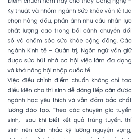
Điểm chuẩn năm nay cho thấy Công nghệ –
Kỹ thuật và nhóm ngành Sức khỏe vẫn là lựa
chọn hàng đầu, phản ánh nhu cầu nhân lực
chất lượng cao trong bối cảnh chuyển đổi
số và chăm sóc sức khỏe cộng đồng. Các
ngành Kinh tế – Quản trị, Ngôn ngữ vẫn giữ
được sức hút nhờ cơ hội việc làm đa dạng
và khả năng hội nhập quốc tế.
Việc điều chỉnh điểm chuẩn không chỉ tạo
điều kiện cho thí sinh dễ dàng tiếp cận được
ngành học yêu thích và vẫn đảm bảo chất
lượng đào tạo. Theo các chuyên gia tuyển
sinh, sau khi biết kết quả trúng tuyển, thí
sinh nên cân nhắc kỹ lưỡng nguyện vọng,