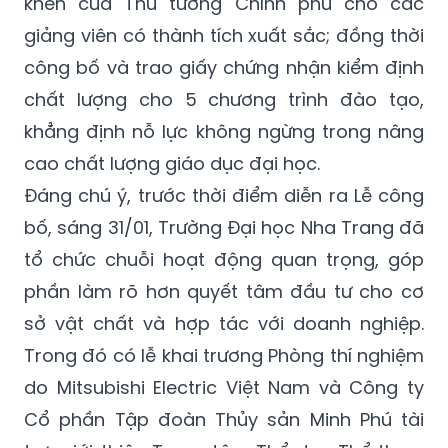
khen của Thủ tướng Chính phủ cho các
giảng viên có thành tích xuất sắc; đồng thời
công bố và trao giấy chứng nhận kiểm định
chất lượng cho 5 chương trình đào tạo,
khẳng định nỗ lực không ngừng trong nâng
cao chất lượng giáo dục đại học.
Đáng chú ý, trước thời điểm diễn ra Lễ công
bố, sáng 31/01, Trường Đại học Nha Trang đã
tổ chức chuỗi hoạt động quan trọng, góp
phần làm rõ hơn quyết tâm đầu tư cho cơ
sở vật chất và hợp tác với doanh nghiệp.
Trong đó có lễ khai trương Phòng thí nghiệm
do Mitsubishi Electric Việt Nam và Công ty
Cổ phần Tập đoàn Thủy sản Minh Phú tài