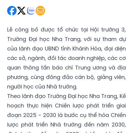
Lễ công bố được tổ chức tại Hội trường 3,
Trường Đại học Nha Trang, với sự tham dự
của lãnh đạo UBND tỉnh Khánh Hòa, đại diện
các sở, ngành, đối tác doanh nghiệp, các cơ
quan thông tấn báo chí Trung ương và địa
phương, cùng đông đảo cán bộ, giảng viên,
người học của Nhà trường.
Theo lãnh đạo Trường Đại học Nha Trang, Kế
hoạch thực hiện Chiến lược phát triển giai
đoạn 2025 - 2030 là bước cụ thể hóa Chiến
lược phát triển Nhà trường đến năm 2030,