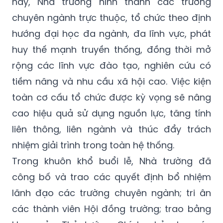
này, Nhà trường hình thành các trường
chuyên ngành trực thuộc, tổ chức theo định
hướng đại học đa ngành, đa lĩnh vực, phát
huy thế mạnh truyền thống, đồng thời mở
rộng các lĩnh vực đào tạo, nghiên cứu có
tiềm năng và nhu cầu xã hội cao. Việc kiện
toàn cơ cấu tổ chức được kỳ vọng sẽ nâng
cao hiệu quả sử dụng nguồn lực, tăng tính
liên thông, liên ngành và thúc đẩy trách
nhiệm giải trình trong toàn hệ thống.
Trong khuôn khổ buổi lễ, Nhà trường đã
công bố và trao các quyết định bổ nhiệm
lãnh đạo các trường chuyên ngành; tri ân
các thành viên Hội đồng trường; trao bằng