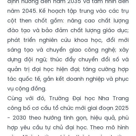
định hướng đến năm 2035 và tầm nhìn đến
năm 2045. Kế hoạch tập trung vào các trụ
cột then chốt gồm: nâng cao chất lượng
đào tạo và bảo đảm chất lượng giáo dục;
phát triển nghiên cứu khoa học, đổi mới
sáng tạo và chuyển giao công nghệ; xây
dựng đội ngũ; thúc đẩy chuyển đổi số và
quản trị đại học hiện đại; tăng cường hợp
tác quốc tế, gắn kết doanh nghiệp và phục
vụ cộng đồng.
Cùng với đó, Trường Đại học Nha Trang
công bố cơ cấu tổ chức mới giai đoạn 2025
- 2030 theo hướng tinh gọn, hiệu quả, phù
hợp yêu cầu tự chủ đại học. Theo mô hình