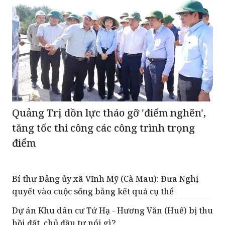
Quảng Trị dồn lực tháo gỡ 'điểm nghẽn',
tăng tốc thi công các công trình trọng
điểm
Bí thư Đảng ủy xã Vĩnh Mỹ (Cà Mau): Đưa Nghị
quyết vào cuộc sống bằng kết quả cụ thể
Dự án Khu dân cư Tứ Hạ - Hương Văn (Huế) bị thu
hồi đất, chủ đầu tư nói gì?