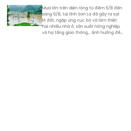
Mưa lớn trên diện rộng từ đêm 5/8 đến
sáng 6/8, tại tỉnh Sơn La đã gây ra sạt
lở đất, ngập úng cục bộ và làm thiệt
hại nhiều nhà ở, sản xuất nông nghiệp
và hạ tầng giao thông… ảnh hưởng đến
đời sống của nhân dân.