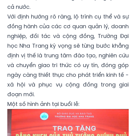
cả nước.
Với định hướng rõ ràng, lộ trình cụ thể và sự
đồng hành của các cơ quan quản lý, doanh
nghiệp, đối tác và cộng đồng, Trường Đại
học Nha Trang kỳ vọng sẽ từng bước khẳng
định vị thế là trung tâm đào tạo, nghiên cứu
và chuyển giao tri thức có uy tín, đóng góp
ngày càng thiết thực cho phát triển kinh tế -
xã hội và phục vụ cộng đồng trong giai
đoạn mới.
Một số hình ảnh tại buổi lễ: