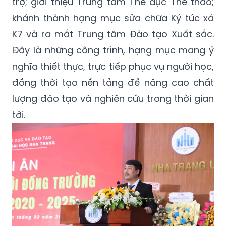
trợ; giới thiệu Trung tâm Thể dục Thể thao;
khánh thành hạng mục sửa chữa Ký túc xá
K7 và ra mắt Trung tâm Đào tạo Xuất sắc.
Đây là những công trình, hạng mục mang ý
nghĩa thiết thực, trực tiếp phục vụ người học,
đồng thời tạo nền tảng để nâng cao chất
lượng đào tạo và nghiên cứu trong thời gian
tới.