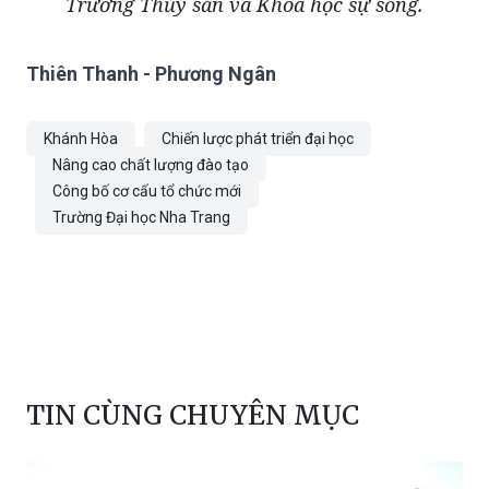
Trường Thủy sản và Khoa học sự sống.
Thiên Thanh - Phương Ngân
Khánh Hòa
Chiến lược phát triển đại học
Nâng cao chất lượng đào tạo
Công bố cơ cấu tổ chức mới
Trường Đại học Nha Trang
TIN CÙNG CHUYÊN MỤC