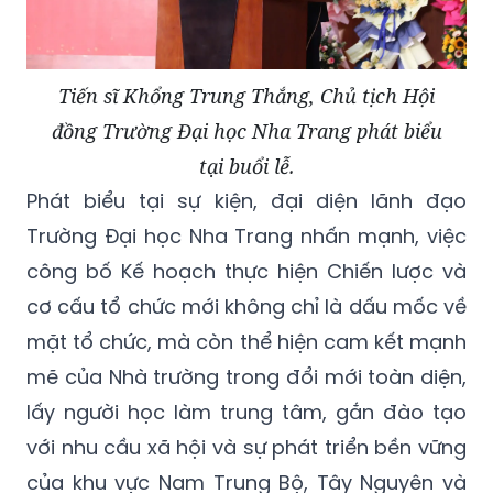
Tiến sĩ Khổng Trung Thắng, Chủ tịch Hội
đồng Trường Đại học Nha Trang phát biểu
tại buổi lễ.
Phát biểu tại sự kiện, đại diện lãnh đạo
Trường Đại học Nha Trang nhấn mạnh, việc
công bố Kế hoạch thực hiện Chiến lược và
cơ cấu tổ chức mới không chỉ là dấu mốc về
mặt tổ chức, mà còn thể hiện cam kết mạnh
mẽ của Nhà trường trong đổi mới toàn diện,
lấy người học làm trung tâm, gắn đào tạo
với nhu cầu xã hội và sự phát triển bền vững
của khu vực Nam Trung Bộ, Tây Nguyên và