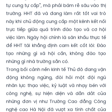
tự cung tự cấp", mà phải bám rễ sâu vào thị
trường. HHT đã và đang làm rất tốt vai trò
này khi chủ động cung cấp một kênh kết nối
trực tiếp giữa quá trình đào tạo và cơ hội
việc làm. Ngày hội chính là sân khấu thực tế
để HHT tái khẳng định cam kết cốt lõi: Đào
tạo những gì xã hội cần, không đào tạo
những gì nhà trường sẵn có.
Trong bối cảnh nền kinh tế Thủ đô đang vận
động không ngừng, đòi hỏi một đội ngũ
nhân lực thạo việc, kỷ luật và nhạy bén với
công nghệ, sự hiện diện và dẫn dắt của
những đơn vị như Trường Cao đẳng Công
nghệ cao Hà Nội đã vượt xa tính chất của