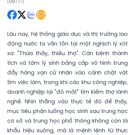
(GMT+7)
Lâu nay, hệ thống giáo dục và thị trường lao
động nước ta vẫn tồn tại một nghịch lý xót
xa: "Thừa thầy, thiếu thợ". Căn bệnh thành
tích và tâm lý sính bằng cấp vô hình trung
đẩy hàng vạn cử nhân vào cảnh chật vật
tìm việc làm, trong khi các khu công nghiệp,
doanh nghiệp lại "đỏ mắt" tìm kiếm thợ lành
nghề. Nhìn thẳng vào thực tế đó để thấy,
mục tiêu phân luồng học sinh sau trung học
cơ sở và trung học phổ thông không còn là
khẩu hiệu suông, mà là mệnh lệnh từ thực