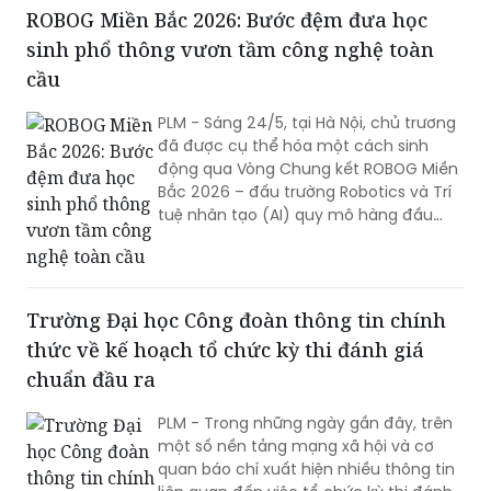
ROBOG Miền Bắc 2026: Bước đệm đưa học
sinh phổ thông vươn tầm công nghệ toàn
cầu
PLM - Sáng 24/5, tại Hà Nội, chủ trương
đã được cụ thể hóa một cách sinh
động qua Vòng Chung kết ROBOG Miền
Bắc 2026 – đấu trường Robotics và Trí
tuệ nhân tạo (AI) quy mô hàng đầu
dành cho hơn 200 học sinh trung học
cơ sở.
Trường Đại học Công đoàn thông tin chính
thức về kế hoạch tổ chức kỳ thi đánh giá
chuẩn đầu ra
PLM - Trong những ngày gần đây, trên
một số nền tảng mạng xã hội và cơ
quan báo chí xuất hiện nhiều thông tin