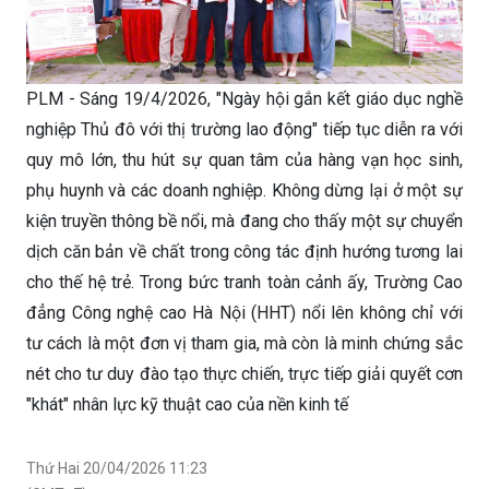
PLM - Sáng 19/4/2026, "Ngày hội gắn kết giáo dục nghề
nghiệp Thủ đô với thị trường lao động" tiếp tục diễn ra với
quy mô lớn, thu hút sự quan tâm của hàng vạn học sinh,
phụ huynh và các doanh nghiệp. Không dừng lại ở một sự
kiện truyền thông bề nổi, mà đang cho thấy một sự chuyển
dịch căn bản về chất trong công tác định hướng tương lai
cho thế hệ trẻ. Trong bức tranh toàn cảnh ấy, Trường Cao
đẳng Công nghệ cao Hà Nội (HHT) nổi lên không chỉ với
tư cách là một đơn vị tham gia, mà còn là minh chứng sắc
nét cho tư duy đào tạo thực chiến, trực tiếp giải quyết cơn
"khát" nhân lực kỹ thuật cao của nền kinh tế
Thứ Hai 20/04/2026 11:23