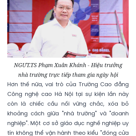
NGƯT.TS Phạm Xuân Khánh - Hiệu trưởng
nhà trường trực tiếp tham gia ngày hội
Hơn thế nữa, vai trò của Trường Cao đẳng
Công nghệ cao Hà Nội tại sự kiện lần này
còn là chiếc cầu nối vững chắc, xóa bỏ
khoảng cách giữa "nhà trường" và "doanh
nghiệp". Một cơ sở giáo dục nghề nghiệp uy
tín không thể vận hành theo kiểu "đóng cửa