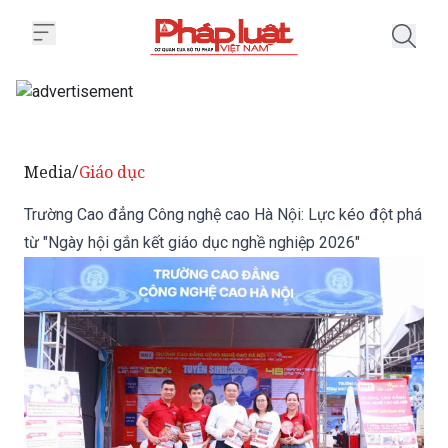
Trang chủ Trường Cao đẳng Công
Media
Giáo dục
/
Trường Cao đẳng Công nghệ cao Hà Nội: Lực kéo đột phá
từ "Ngày hội gắn kết giáo dục nghề nghiệp 2026"