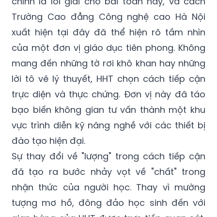
chính là lời giải cho bài toán này, và cách
Trường Cao đẳng Công nghệ cao Hà Nội
xuất hiện tại đây đã thể hiện rõ tầm nhìn
của một đơn vị giáo dục tiên phong. Không
mang đến những tờ rơi khô khan hay những
lời tô vẽ lý thuyết, HHT chọn cách tiếp cận
trực diện và thực chứng. Đơn vị này đã táo
bạo biến không gian tư vấn thành một khu
vực trình diễn kỹ năng nghề với các thiết bị
đào tạo hiện đại.
Sự thay đổi về "lượng" trong cách tiếp cận
đã tạo ra bước nhảy vọt về "chất" trong
nhận thức của người học. Thay vì mường
tượng mơ hồ, đông đảo học sinh đến với