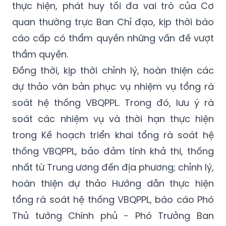
thực hiện, phát huy tối đa vai trò của Cơ
quan thường trực Ban Chỉ đạo, kịp thời báo
cáo cấp có thẩm quyền những vấn đề vượt
thẩm quyền.
Đồng thời, kịp thời chỉnh lý, hoàn thiện các
dự thảo văn bản phục vụ nhiệm vụ tổng rà
soát hệ thống VBQPPL. Trong đó, lưu ý rà
soát các nhiệm vụ và thời hạn thực hiện
trong Kế hoạch triển khai tổng rà soát hệ
thống VBQPPL, bảo đảm tính khả thi, thống
nhất từ Trung ương đến địa phương; chỉnh lý,
hoàn thiện dự thảo Hướng dẫn thực hiện
tổng rà soát hệ thống VBQPPL, báo cáo Phó
Thủ tướng Chính phủ - Phó Trưởng Ban