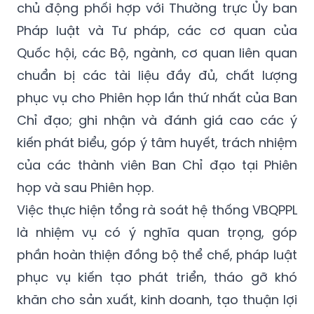
chủ động phối hợp với Thường trực Ủy ban
Pháp luật và Tư pháp, các cơ quan của
Quốc hội, các Bộ, ngành, cơ quan liên quan
chuẩn bị các tài liệu đầy đủ, chất lượng
phục vụ cho Phiên họp lần thứ nhất của Ban
Chỉ đạo; ghi nhận và đánh giá cao các ý
kiến phát biểu, góp ý tâm huyết, trách nhiệm
của các thành viên Ban Chỉ đạo tại Phiên
họp và sau Phiên họp.
Việc thực hiện tổng rà soát hệ thống VBQPPL
là nhiệm vụ có ý nghĩa quan trọng, góp
phần hoàn thiện đồng bộ thể chế, pháp luật
phục vụ kiến tạo phát triển, tháo gỡ khó
khăn cho sản xuất, kinh doanh, tạo thuận lợi