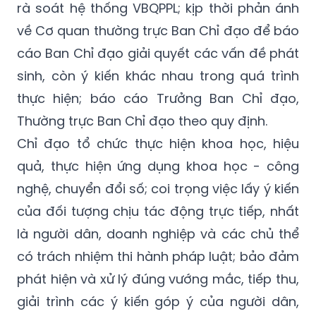
rà soát hệ thống VBQPPL; kịp thời phản ánh
về Cơ quan thường trực Ban Chỉ đạo để báo
cáo Ban Chỉ đạo giải quyết các vấn đề phát
sinh, còn ý kiến khác nhau trong quá trình
thực hiện; báo cáo Trưởng Ban Chỉ đạo,
Thường trực Ban Chỉ đạo theo quy định.
Chỉ đạo tổ chức thực hiện khoa học, hiệu
quả, thực hiện ứng dụng khoa học - công
nghệ, chuyển đổi số; coi trọng việc lấy ý kiến
của đối tượng chịu tác động trực tiếp, nhất
là người dân, doanh nghiệp và các chủ thể
có trách nhiệm thi hành pháp luật; bảo đảm
phát hiện và xử lý đúng vướng mắc, tiếp thu,
giải trình các ý kiến góp ý của người dân,