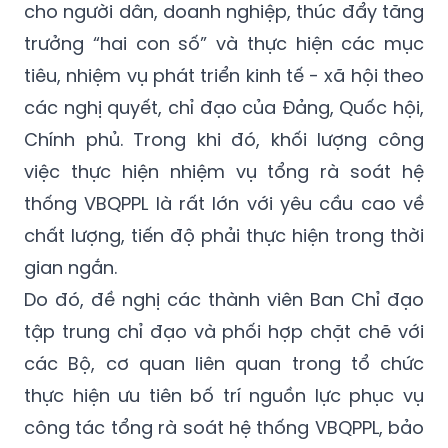
cho người dân, doanh nghiệp, thúc đẩy tăng
trưởng “hai con số” và thực hiện các mục
tiêu, nhiệm vụ phát triển kinh tế - xã hội theo
các nghị quyết, chỉ đạo của Đảng, Quốc hội,
Chính phủ. Trong khi đó, khối lượng công
việc thực hiện nhiệm vụ tổng rà soát hệ
thống VBQPPL là rất lớn với yêu cầu cao về
chất lượng, tiến độ phải thực hiện trong thời
gian ngắn.
Do đó, đề nghị các thành viên Ban Chỉ đạo
tập trung chỉ đạo và phối hợp chặt chẽ với
các Bộ, cơ quan liên quan trong tổ chức
thực hiện ưu tiên bố trí nguồn lực phục vụ
công tác tổng rà soát hệ thống VBQPPL, bảo