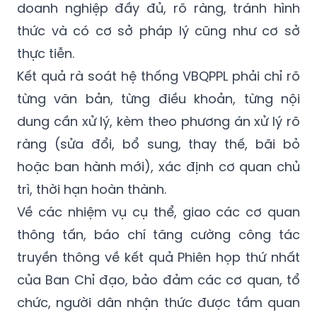
doanh nghiệp đầy đủ, rõ ràng, tránh hình
thức và có cơ sở pháp lý cũng như cơ sở
thực tiễn.
Kết quả rà soát hệ thống VBQPPL phải chỉ rõ
từng văn bản, từng điều khoản, từng nội
dung cần xử lý, kèm theo phương án xử lý rõ
ràng (sửa đổi, bổ sung, thay thế, bãi bỏ
hoặc ban hành mới), xác định cơ quan chủ
trì, thời hạn hoàn thành.
Về các nhiệm vụ cụ thể, giao các cơ quan
thông tấn, báo chí tăng cường công tác
truyền thông về kết quả Phiên họp thứ nhất
của Ban Chỉ đạo, bảo đảm các cơ quan, tổ
chức, người dân nhận thức được tầm quan