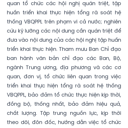
quan tổ chức các hội nghị quán triệt, tập
huấn triển khai thực hiện tổng rà soát hệ
thống VBQPPL trên phạm vi cả nước; nghiên
cứu kỹ lưỡng các nội dung cần quán triệt để
đưa vào nội dung của các hội nghị tập huấn
triển khai thực hiện. Tham mưu Ban Chỉ đạo
ban hành văn bản chỉ đạo các Ban, Bộ,
ngành Trung ương, địa phương và các cơ
quan, đơn vị, tổ chức liên quan trong việc
triển khai thực hiện tổng rà soát hệ thống
VBQPPL, bảo đảm tổ chức thực hiện kịp thời,
đồng bộ, thống nhất, bảo đảm hiệu quả,
chất lượng. Tập trung nguồn lực, kịp thời
theo dõi, đôn đốc, hướng dẫn việc tổ chức