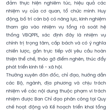
đảm thực hiện nghiêm túc, hiệu quả các
nhiệm vụ của cơ quan, tổ chức mình. Huy
động, bố trí cán bộ có năng lực, kinh nghiệm
tham gia vào nhiệm vụ tổng rà soát hệ
thống VBQPPL, xác định đây là nhiệm vụ
chính trị trọng tâm, cấp bách và có ý nghĩa
chiến lược, gắn trực tiếp với yêu cầu hoàn
thiện thể chế, tháo gỡ điểm nghẽn, thúc đẩy
phát triển kinh tế - xã hội.
Thường xuyên đôn đốc, chỉ đạo, hướng dẫn
các Bộ, ngành, địa phương và chịu trách
nhiệm về các nội dung thuộc phạm vi trách
nhiệm được Ban Chỉ đạo phân công tại Quy
chế hoạt động và Kế hoạch triển khai tổng