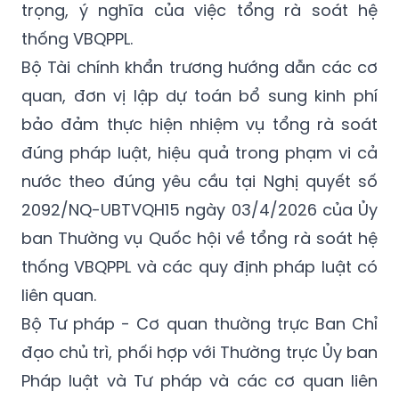
trọng, ý nghĩa của việc tổng rà soát hệ
thống VBQPPL.
Bộ Tài chính khẩn trương hướng dẫn các cơ
quan, đơn vị lập dự toán bổ sung kinh phí
bảo đảm thực hiện nhiệm vụ tổng rà soát
đúng pháp luật, hiệu quả trong phạm vi cả
nước theo đúng yêu cầu tại Nghị quyết số
2092/NQ-UBTVQH15 ngày 03/4/2026 của Ủy
ban Thường vụ Quốc hội về tổng rà soát hệ
thống VBQPPL và các quy định pháp luật có
liên quan.
Bộ Tư pháp - Cơ quan thường trực Ban Chỉ
đạo chủ trì, phối hợp với Thường trực Ủy ban
Pháp luật và Tư pháp và các cơ quan liên