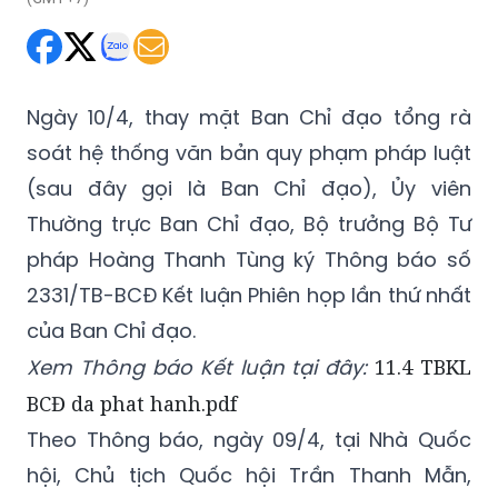
Ngày 10/4, thay mặt Ban Chỉ đạo tổng rà
soát hệ thống văn bản quy phạm pháp luật
(sau đây gọi là Ban Chỉ đạo), Ủy viên
Thường trực Ban Chỉ đạo, Bộ trưởng Bộ Tư
pháp Hoàng Thanh Tùng ký Thông báo số
2331/TB-BCĐ Kết luận Phiên họp lần thứ nhất
của Ban Chỉ đạo.
Xem Thông báo Kết luận tại đây:
11.4 TBKL
BCĐ da phat hanh.pdf
Theo Thông báo, ngày 09/4, tại Nhà Quốc
hội, Chủ tịch Quốc hội Trần Thanh Mẫn,