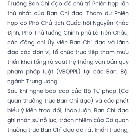
Trưởng Ban Chỉ đạo đã chủ trì Phiên họp lần
thứ nhất của Ban Chỉ đạo. Tham dự Phiên
họp có Phó Chủ tịch Quốc hội Nguyễn Khắc
Định, Phó Thủ tướng Chính phủ Lê Tiến Châu,
các đồng chí Ủy viên Ban Chỉ đạo và lãnh
đạo các đơn vị, tổ chức trực tiếp tham mưu
triển khai tổng rà soát hệ thống văn bản quy
phạm pháp luật (VBQPPL) tại các Ban, Bộ,
ngành Trung ương.
Sau khi nghe báo cáo của Bộ Tư pháp (Cơ
quan thường trực Ban Chỉ đạo) và các phát
biểu ý kiến trao đổi, thảo luận, Ban Chỉ đạo
ghi nhận sự nỗ lực, trách nhiệm của Cơ quan
thường trực Ban Chỉ đạo đã rất khẩn trương,