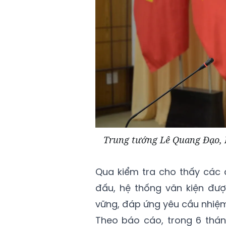
Trung tướng Lê Quang Đạo, 
Qua kiểm tra cho thấy các 
đấu, hệ thống văn kiện đư
vững, đáp ứng yêu cầu nhiệm 
Theo báo cáo, trong 6 thá