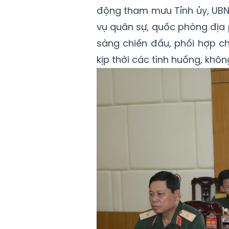
động tham mưu Tỉnh ủy, UBND
vụ quân sự, quốc phòng địa 
sàng chiến đấu, phối hợp ch
kịp thời các tình huống, khôn