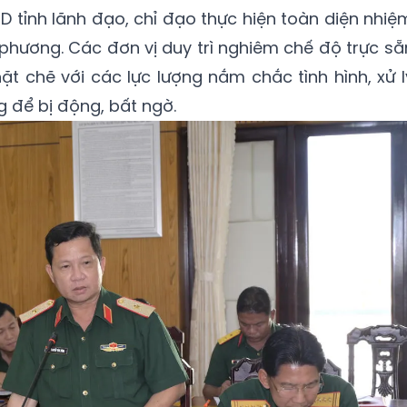
 tỉnh lãnh đạo, chỉ đạo thực hiện toàn diện nhiệ
phương. Các đơn vị duy trì nghiêm chế độ trực sẵ
ặt chẽ với các lực lượng nắm chắc tình hình, xử l
g để bị động, bất ngờ.