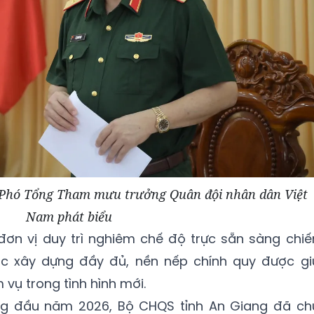
Phó Tổng Tham mưu trưởng Quân đội nhân dân Việt
Nam phát biểu
đơn vị duy trì nghiêm chế độ trực sẵn sàng chiế
ợc xây dựng đầy đủ, nền nếp chính quy được gi
vụ trong tình hình mới.
ng đầu năm 2026, Bộ CHQS tỉnh An Giang đã ch