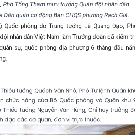
o, Phó Tổng Tham mưu trưởng Quân đội nhân dân
đội Dân quân cơ động Ban CHQS phường Rạch Giá.
Bộ Quốc phòng do Trung tướng Lê Quang Đạo, Ph
ội nhân dân Việt Nam làm Trưởng đoàn đã kiểm tr
 quân sự, quốc phòng địa phương 6 tháng đầu nă
ng.
Thiếu tướng Quách Văn Nhỏ, Phó Tư lệnh Quân kh
an chức năng của Bộ Quốc phòng và Quân khu 9
ó Thiếu tướng Nguyễn Văn Hùng, Chỉ huy trưởng B
h đạo các cơ quan, đơn vị trực thuộc.