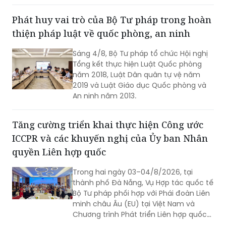
Phát huy vai trò của Bộ Tư pháp trong hoàn
thiện pháp luật về quốc phòng, an ninh
Sáng 4/8, Bộ Tư pháp tổ chức Hội nghị
Tổng kết thực hiện Luật Quốc phòng
năm 2018, Luật Dân quân tự vệ năm
2019 và Luật Giáo dục Quốc phòng và
An ninh năm 2013.
Tăng cường triển khai thực hiện Công ước
ICCPR và các khuyến nghị của Ủy ban Nhân
quyền Liên hợp quốc
Trong hai ngày 03–04/8/2026, tại
thành phố Đà Nẵng, Vụ Hợp tác quốc tế
Bộ Tư pháp phối hợp với Phái đoàn Liên
minh châu Âu (EU) tại Việt Nam và
Chương trình Phát triển Liên hợp quốc
(UNDP) tại Việt Nam tổ chức Hội thảo