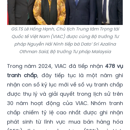
GS.TS Lê Hồng Hạnh, Chủ tịch Trung tâm Trọng tài
Quốc tế Việt Nam (VIAC) được cùng Bộ trưởng Tư
pháp Nguyễn Hải Ninh tiếp bà Dato’ Sri Azalina
Othman Said, Bộ trưởng Tư pháp Malaysia
Trong năm 2024, VIAC đã tiếp nhận
478 vụ
tranh chấp
, đây tiếp tục là một năm ghi
nhận con số kỷ lục mới về số vụ tranh chấp
được thụ lý và giải quyết trong lịch sử trên
30 năm hoạt động của VIAC. Nhóm tranh
chấp chiếm tỷ lệ cao nhất được ghi nhận
phát sinh từ lĩnh vực mua bán hàng hóa