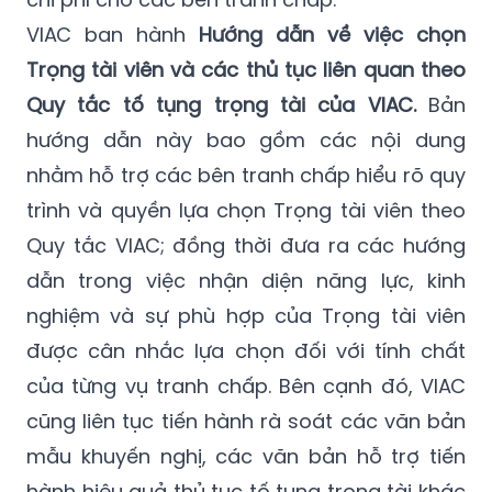
VIAC ban hành
Hướng dẫn về việc chọn
Trọng tài viên và các thủ tục liên quan theo
Quy tắc tố tụng trọng tài của VIAC.
Bản
hướng dẫn này bao gồm các nội dung
nhằm hỗ trợ các bên tranh chấp hiểu rõ quy
trình và quyền lựa chọn Trọng tài viên theo
Quy tắc VIAC; đồng thời đưa ra các hướng
dẫn trong việc nhận diện năng lực, kinh
nghiệm và sự phù hợp của Trọng tài viên
được cân nhắc lựa chọn đối với tính chất
của từng vụ tranh chấp. Bên cạnh đó, VIAC
cũng liên tục tiến hành rà soát các văn bản
mẫu khuyến nghị, các văn bản hỗ trợ tiến
hành hiệu quả thủ tục tố tụng trọng tài khác