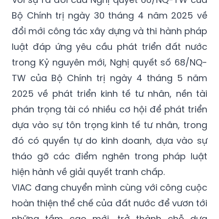
Bộ Chính trị ngày 30 tháng 4 năm 2025 về
đổi mới công tác xây dựng và thi hành pháp
luật đáp ứng yêu cầu phát triển đất nước
trong Kỷ nguyên mới, Nghị quyết số 68/NQ-
TW của Bộ Chính trị ngày 4 tháng 5 năm
2025 về phát triển kinh tế tư nhân, nền tài
phán trọng tài có nhiều cơ hội để phát triển
dựa vào sự tôn trọng kinh tế tư nhân, trong
đó có quyền tự do kinh doanh, dựa vào sự
tháo gỡ các điểm nghẽn trong pháp luật
hiện hành về giải quyết tranh chấp.
VIAC đang chuyển mình cùng với công cuộc
hoàn thiện thể chế của đất nước để vươn tới
những tầm cao mới, trở thành chỗ dựa