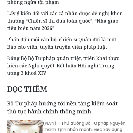
phòng ngừa tội phạm
Lấy ý kiến đối với các cá nhân được đề nghị khen
thưởng “Chiến sĩ thi đua toàn quốc”, “Nhà giáo
tiêu biểu năm 2026”
Phấn đấu mỗi cán bộ, chiến sĩ Quân đội là một
Báo cáo viên, tuyên truyền viên pháp luật
Đảng Bộ Bộ Tư pháp quán triệt, triển khai thực
hiện các Nghị quyết, Kết luận Hội nghị Trung
ương 3 khoá XIV
ĐỌC THÊM
Bộ Tư pháp hướng tới nền tảng kiểm soát
thủ tục hành chính thông minh
(PLVN) - Thứ trưởng Bộ Tư pháp Nguyễn
Thanh Tịnh nhấn mạnh, việc xây dựng