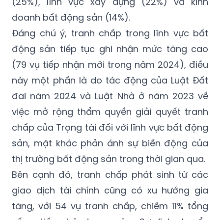
(25%), lĩnh vực xây dựng (22%) và kinh
doanh bất động sản (14%).
Đáng chú ý, tranh chấp trong lĩnh vực bất
động sản tiếp tục ghi nhận mức tăng cao
(79 vụ tiếp nhận mới trong năm 2024), điều
này một phần là do tác động của Luật Đất
đai năm 2024 và Luật Nhà ở năm 2023 về
việc mở rộng thẩm quyền giải quyết tranh
chấp của Trọng tài đối với lĩnh vực bất động
sản, mặt khác phản ánh sự biến động của
thị trường bất động sản trong thời gian qua.
Bên cạnh đó, tranh chấp phát sinh từ các
giao dịch tài chính cũng có xu hướng gia
tăng, với 54 vụ tranh chấp, chiếm 11% tổng