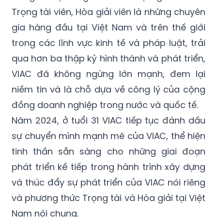
Trọng tài viên, Hòa giải viên là những chuyên
gia hàng đầu tại Việt Nam và trên thế giới
trong các lĩnh vực kinh tế và pháp luật, trải
qua hơn ba thập kỷ hình thành và phát triển,
VIAC đã không ngừng lớn mạnh, đem lại
niềm tin và là chỗ dựa về công lý của cộng
đồng doanh nghiệp trong nước và quốc tế.
Năm 2024, ở tuổi 31 VIAC tiếp tục đánh dấu
sự chuyển mình mạnh mẽ của VIAC, thể hiện
tinh thần sẵn sàng cho những giai đoạn
phát triển kế tiếp trong hành trình xây dựng
và thúc đẩy sự phát triển của VIAC nói riêng
và phương thức Trọng tài và Hòa giải tại Việt
Nam nói chung.