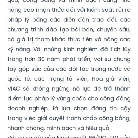
nâng cao nhận thức đối với kiểm soát rủi ro
pháp lý bằng các diễn đàn trao đổi, các
chương trình đào tạo bài bản, chuyên sâu,
có giá trị tham khảo thực tiễn và nâng cao
kỹ năng. Với những kinh nghiệm đã tích lũy
trong hơn 30 năm phát triển, với sự chung
tay góp sức của các đối tác trong nước và
quốc tế, các Trọng tài viên, Hòa giải viên,
VIAC sẽ không ngừng nỗ lực để trở thành
điểm tựa pháp lý vững chắc cho cộng đồng
doanh nghiệp, là lựa chọn đáng tin cậy
trong việc giải quyết tranh chấp công bằng,
nhanh chóng, minh bạch và hiệu quả.
Với sự ra đời của Nghị quyết 66/NQ-TW của