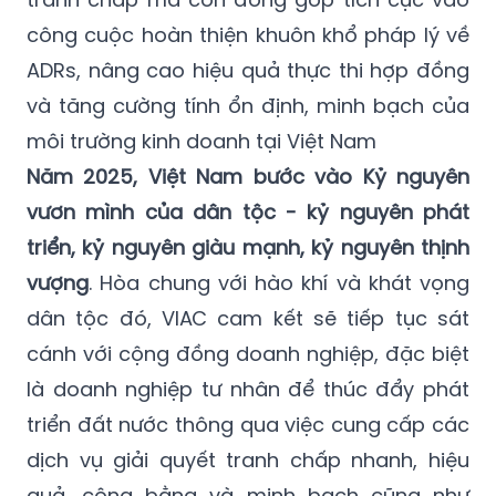
công cuộc hoàn thiện khuôn khổ pháp lý về
ADRs, nâng cao hiệu quả thực thi hợp đồng
và tăng cường tính ổn định, minh bạch của
môi trường kinh doanh tại Việt Nam
Năm 2025, Việt Nam bước vào Kỷ nguyên
vươn mình của dân tộc - kỷ nguyên phát
triển, kỷ nguyên giàu mạnh, kỷ nguyên thịnh
vượng
. Hòa chung với hào khí và khát vọng
dân tộc đó, VIAC cam kết sẽ tiếp tục sát
cánh với cộng đồng doanh nghiệp, đặc biệt
là doanh nghiệp tư nhân để thúc đẩy phát
triển đất nước thông qua việc cung cấp các
dịch vụ giải quyết tranh chấp nhanh, hiệu
quả, công bằng và minh bạch cũng như