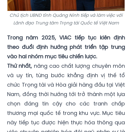
Chủ tịch UBND tỉnh Quảng Ninh tiếp và làm việc với
Lãnh đạo Trung tâm Trọng tài Quốc tế Việt Nam
Trong năm 2025, VIAC tiếp tục kiên định
theo đuổi định hướng phát triển tập trung
vào hai nhóm mục tiêu chiến lược.
Thứ nhất,
nâng cao chất lượng chuyên môn
và uy tín, từng bước khẳng định vị thế tổ
chức Trọng tài và Hòa giải hàng đầu tại Việt
Nam, đồng thời hướng tới trở thành một lựa
chọn đáng tin cậy cho các tranh chấp
thương mại quốc tế trong khu vực. Mục tiêu
này tiếp tục được hiện thực hóa thông qua
việc chuyên nghiệp hóa đội ngũ nhân sự là