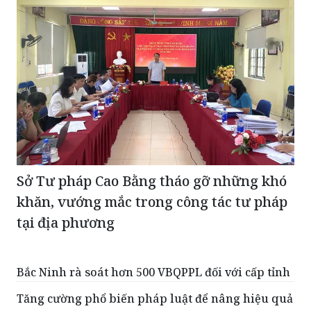
Sở Tư pháp Cao Bằng tháo gỡ những khó
khăn, vướng mắc trong công tác tư pháp
tại địa phương
Bắc Ninh rà soát hơn 500 VBQPPL đối với cấp tỉnh
Tăng cường phổ biến pháp luật để nâng hiệu quả