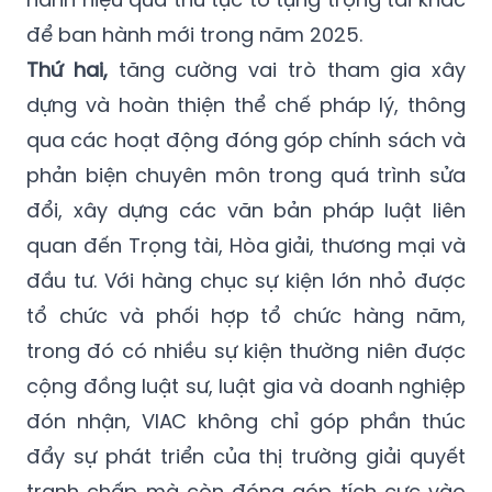
để ban hành mới trong năm 2025.
Thứ hai,
tăng cường vai trò tham gia xây
dựng và hoàn thiện thể chế pháp lý, thông
qua các hoạt động đóng góp chính sách và
phản biện chuyên môn trong quá trình sửa
đổi, xây dựng các văn bản pháp luật liên
quan đến Trọng tài, Hòa giải, thương mại và
đầu tư. Với hàng chục sự kiện lớn nhỏ được
tổ chức và phối hợp tổ chức hàng năm,
trong đó có nhiều sự kiện thường niên được
cộng đồng luật sư, luật gia và doanh nghiệp
đón nhận, VIAC không chỉ góp phần thúc
đẩy sự phát triển của thị trường giải quyết
tranh chấp mà còn đóng góp tích cực vào