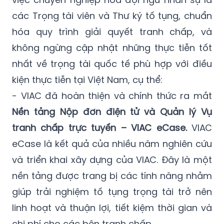
các Trọng tài viên và Thư ký tố tụng, chuẩn
hóa quy trình giải quyết tranh chấp, và
không ngừng cập nhật những thực tiễn tốt
nhất về trọng tài quốc tế phù hợp với điều
kiện thực tiễn tại Việt Nam, cụ thể:
- VIAC đã hoàn thiện và chính thức ra mắt
Nền tảng Nộp đơn điện tử và Quản lý Vụ
tranh chấp trực tuyến – VIAC eCase.
VIAC
eCase là kết quả của nhiều năm nghiên cứu
và triển khai xây dựng của VIAC. Đây là một
nền tảng được trang bị các tính năng nhằm
giúp trải nghiệm tố tụng trọng tài trở nên
linh hoạt và thuận lợi, tiết kiệm thời gian và
chi phí cho các bên tranh chấp.