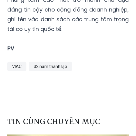
đáng tin cậy cho cộng đồng doanh nghiệp,
ghi tên vào danh sách các trung tâm trọng
tài có uy tín quốc tế.
PV
VIAC
32 năm thành lập
TIN CÙNG CHUYÊN MỤC