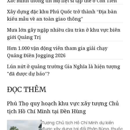
Xác minh thông tin mộ liệt sĩ tập thể ở Cồn Tiên
Xây dựng đặc khu Phú Quốc trở thành “Địa bàn
kiểu mẫu về an toàn giao thông”
Mưa lớn gây ngập nhiều cầu tràn ở khu vực biên
giới Quảng Trị
Hơn 1.000 vận động viên tham gia giải chạy
Quảng Điền Jogging 2026
Lún nứt ở quảng trường Gia Nghĩa là hiện tượng
"đã được dự báo”?
ĐỌC THÊM
Phú Thọ quy hoạch khu vực xây tượng Chủ
tịch Hồ Chí Minh tại Đền Hùng
Tượng Chủ tịch Hồ Chí Minh dự kiến
được xây dựng tại đồi Phân Bùng, thuộc