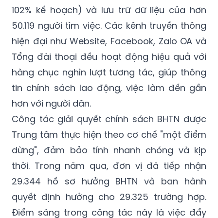
102% kế hoạch) và lưu trữ dữ liệu của hơn
50.119 người tìm việc. Các kênh truyền thông
hiện đại như Website, Facebook, Zalo OA và
Tổng đài thoại đều hoạt động hiệu quả với
hàng chục nghìn lượt tương tác, giúp thông
tin chính sách lao động, việc làm đến gần
hơn với người dân.
Công tác giải quyết chính sách BHTN được
Trung tâm thực hiện theo cơ chế "một điểm
dừng", đảm bảo tính nhanh chóng và kịp
thời. Trong năm qua, đơn vị đã tiếp nhận
29.344 hồ sơ hưởng BHTN và ban hành
quyết định hưởng cho 29.325 trường hợp.
Điểm sáng trong công tác này là việc đẩy