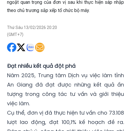
ngoặt quan trọng của đơn vị sau khi thực hiện sáp nhập
theo chủ trương sắp xếp tổ chức bộ máy.
Thứ Sáu 13/02/2026 20:20
(GMT+7)
Đạt nhiều kết quả đột phá
Năm 2025, Trung tâm Dịch vụ việc làm tỉnh
An Giang đã đạt được những kết quả ấn
tượng trong công tác tư vấn và giới thiệu
việc làm.
Cụ thể, đơn vị đã thực hiện tư vấn cho 73.108
lượt lao động, đạt 100,1% kế hoạch đề ra.