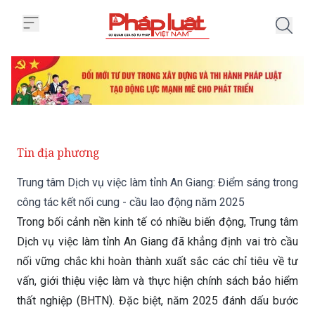
Trang chủ Trung tâm Dịch vụ việ
Tin địa phương
Trung tâm Dịch vụ việc làm tỉnh An Giang: Điểm sáng trong
công tác kết nối cung - cầu lao động năm 2025
Trong bối cảnh nền kinh tế có nhiều biến động, Trung tâm
Dịch vụ việc làm tỉnh An Giang đã khẳng định vai trò cầu
nối vững chắc khi hoàn thành xuất sắc các chỉ tiêu về tư
vấn, giới thiệu việc làm và thực hiện chính sách bảo hiểm
thất nghiệp (BHTN). Đặc biệt, năm 2025 đánh dấu bước