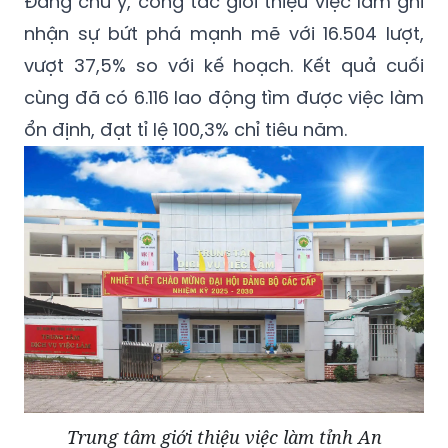
Đáng chú ý, công tác giới thiệu việc làm ghi
nhận sự bứt phá mạnh mẽ với 16.504 lượt,
vượt 37,5% so với kế hoạch. Kết quả cuối
cùng đã có 6.116 lao động tìm được việc làm
ổn định, đạt tỉ lệ 100,3% chỉ tiêu năm.
Trung tâm giới thiệu việc làm tỉnh An