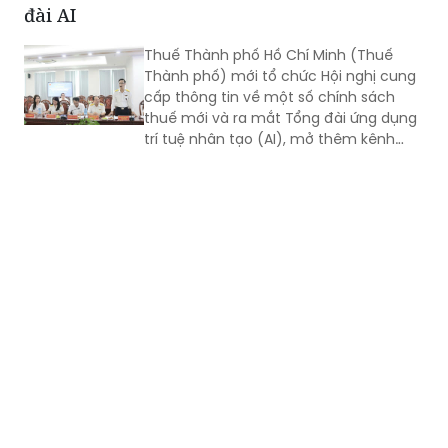
đài AI
Thuế Thành phố Hồ Chí Minh (Thuế
Thành phố) mới tổ chức Hội nghị cung
cấp thông tin về một số chính sách
thuế mới và ra mắt Tổng đài ứng dụng
trí tuệ nhân tạo (AI), mở thêm kênh
cung cấp thông tin thuế qua nền tảng
thanh toán số.