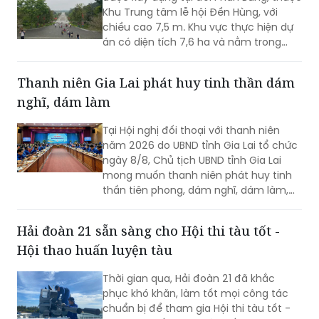
Khu Trung tâm lễ hội Đền Hùng, với
chiều cao 7,5 m. Khu vực thực hiện dự
án có diện tích 7,6 ha và nằm trong
Khu vực bảo vệ II của Khu Di tích lịch sử
Đền Hùng...
Thanh niên Gia Lai phát huy tinh thần dám
nghĩ, dám làm
Tại Hội nghị đối thoại với thanh niên
năm 2026 do UBND tỉnh Gia Lai tổ chức
ngày 8/8, Chủ tịch UBND tỉnh Gia Lai
mong muốn thanh niên phát huy tinh
thần tiên phong, dám nghĩ, dám làm,
chủ động học tập, đổi mới sáng tạo và
gắn khát vọng cá nhân với khát vọng
Hải đoàn 21 sẵn sàng cho Hội thi tàu tốt -
phát triển của quê hương.
Hội thao huấn luyện tàu
Thời gian qua, Hải đoàn 21 đã khắc
phục khó khăn, làm tốt mọi công tác
chuẩn bị để tham gia Hội thi tàu tốt -