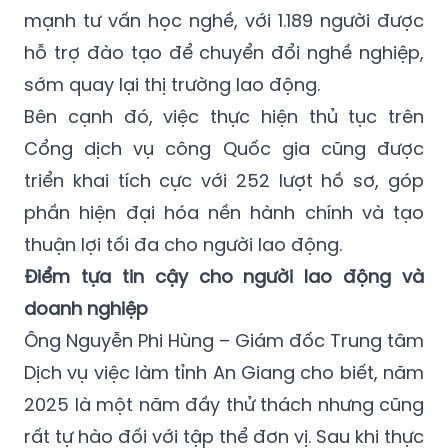
mạnh tư vấn học nghề, với 1.189 người được
hỗ trợ đào tạo để chuyển đổi nghề nghiệp,
sớm quay lại thị trường lao động.
Bên cạnh đó, việc thực hiện thủ tục trên
Cổng dịch vụ công Quốc gia cũng được
triển khai tích cực với 252 lượt hồ sơ, góp
phần hiện đại hóa nền hành chính và tạo
thuận lợi tối đa cho người lao động.
Điểm tựa tin cậy cho người lao động và
doanh nghiệp
Ông Nguyễn Phi Hùng – Giám đốc Trung tâm
Dịch vụ việc làm tỉnh An Giang cho biết, năm
2025 là một năm đầy thử thách nhưng cũng
rất tự hào đối với tập thể đơn vị. Sau khi thực