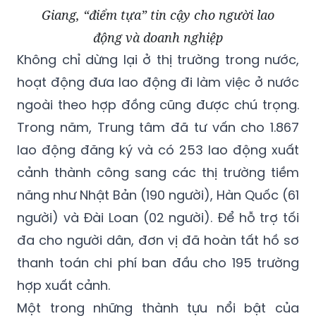
Giang, “điểm tựa” tin cậy cho người lao
động và doanh nghiệp
Không chỉ dừng lại ở thị trường trong nước,
hoạt động đưa lao động đi làm việc ở nước
ngoài theo hợp đồng cũng được chú trọng.
Trong năm, Trung tâm đã tư vấn cho 1.867
lao động đăng ký và có 253 lao động xuất
cảnh thành công sang các thị trường tiềm
năng như Nhật Bản (190 người), Hàn Quốc (61
người) và Đài Loan (02 người). Để hỗ trợ tối
đa cho người dân, đơn vị đã hoàn tất hồ sơ
thanh toán chi phí ban đầu cho 195 trường
hợp xuất cảnh.
Một trong những thành tựu nổi bật của