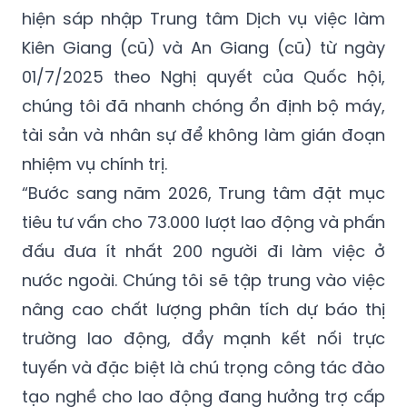
hiện sáp nhập Trung tâm Dịch vụ việc làm
Kiên Giang (cũ) và An Giang (cũ) từ ngày
01/7/2025 theo Nghị quyết của Quốc hội,
chúng tôi đã nhanh chóng ổn định bộ máy,
tài sản và nhân sự để không làm gián đoạn
nhiệm vụ chính trị.
“Bước sang năm 2026, Trung tâm đặt mục
tiêu tư vấn cho 73.000 lượt lao động và phấn
đấu đưa ít nhất 200 người đi làm việc ở
nước ngoài. Chúng tôi sẽ tập trung vào việc
nâng cao chất lượng phân tích dự báo thị
trường lao động, đẩy mạnh kết nối trực
tuyến và đặc biệt là chú trọng công tác đào
tạo nghề cho lao động đang hưởng trợ cấp