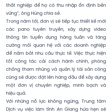
thất nghiệp để họ có thu nhập ổn định bền
vững”, ông Hùng chia sẻ.
Trong năm tới, đơn vị sẽ tiếp tục thiết kế mới
các pano tuyên truyền, xây dựng video
thông tin tuyển dụng hàng tuần và tăng
cường mối quan hệ với các doanh nghiệp
để nắm bắt nhu cầu thực tế. Việc thực hiện
tốt công tác cải cách hành chính, phòng
chống tham nhũng và quản lý tài sản công
cũng sẽ được đặt lên hàng đầu để xây dựng
một đơn vị chuyên nghiệp, minh bạch và
hiệu quả.
Với những nỗ lực không ngừng, Trung tâm
Dịch vụ việc làm tỉnh An Giang hứa hẹn sẽ