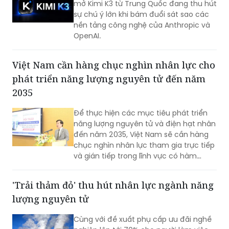
OpenAI.
Việt Nam cần hàng chục nghìn nhân lực cho
phát triển năng lượng nguyên tử đến năm
2035
Để thực hiện các mục tiêu phát triển
năng lượng nguyên tử và điện hạt nhân
đến năm 2035, Việt Nam sẽ cần hàng
chục nghìn nhân lực tham gia trực tiếp
và gián tiếp trong lĩnh vực có hàm
lượng khoa học, công nghệ cao.
'Trải thảm đỏ' thu hút nhân lực ngành năng
lượng nguyên tử
Cùng với đề xuất phụ cấp ưu đãi nghề
nghiệp lên tới 70% cho người làm việc
trong lĩnh vực năng lượng nguyên tử,
hàng loạt chính sách đặc thù về học