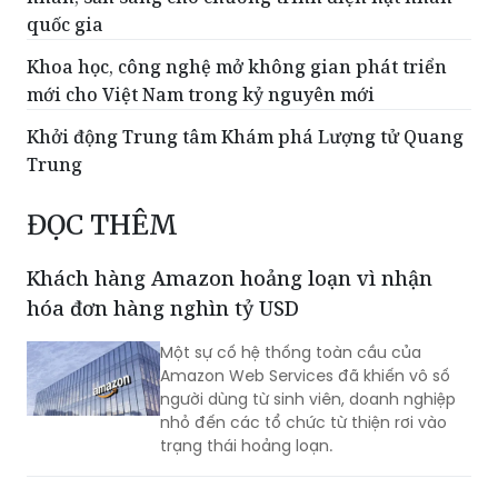
Khoa học, công nghệ mở không gian phát triển
mới cho Việt Nam trong kỷ nguyên mới
Khởi động Trung tâm Khám phá Lượng tử Quang
Trung
ĐỌC THÊM
Khách hàng Amazon hoảng loạn vì nhận
hóa đơn hàng nghìn tỷ USD
Một sự cố hệ thống toàn cầu của
Amazon Web Services đã khiến vô số
người dùng từ sinh viên, doanh nghiệp
nhỏ đến các tổ chức từ thiện rơi vào
trạng thái hoảng loạn.
Quốc gia EU đầu tiên cấm trẻ em dưới 15
tuổi dùng mạng xã hội