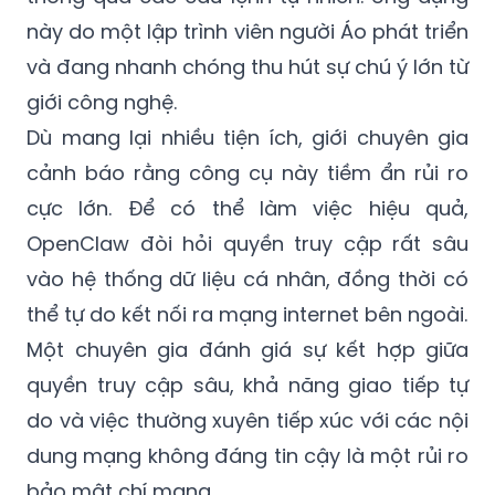
và đang nhanh chóng thu hút sự chú ý lớn từ
giới công nghệ.
Dù mang lại nhiều tiện ích, giới chuyên gia
cảnh báo rằng công cụ này tiềm ẩn rủi ro
cực lớn. Để có thể làm việc hiệu quả,
OpenClaw đòi hỏi quyền truy cập rất sâu
vào hệ thống dữ liệu cá nhân, đồng thời có
thể tự do kết nối ra mạng internet bên ngoài.
Một chuyên gia đánh giá sự kết hợp giữa
quyền truy cập sâu, khả năng giao tiếp tự
do và việc thường xuyên tiếp xúc với các nội
dung mạng không đáng tin cậy là một rủi ro
bảo mật chí mạng.