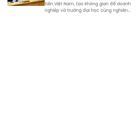
cứu, thử nghiệm, phát triển sản phẩm
công nghệ mới.