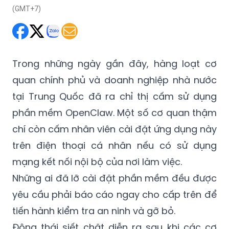
Trong những ngày gần đây, hàng loạt cơ
quan chính phủ và doanh nghiệp nhà nước
tại Trung Quốc đã ra chỉ thị cấm sử dụng
phần mềm OpenClaw. Một số cơ quan thậm
chí còn cấm nhân viên cài đặt ứng dụng này
trên điện thoại cá nhân nếu có sử dụng
mạng kết nối nội bộ của nơi làm việc.
Những ai đã lỡ cài đặt phần mềm đều được
yêu cầu phải báo cáo ngay cho cấp trên để
tiến hành kiểm tra an ninh và gỡ bỏ.
Động thái siết chặt diễn ra sau khi các cơ
quan quản lý trung ương liên tục cảnh báo