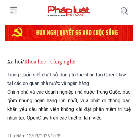
Trang chủ Trung Quốc siết chặt 
Xã hội
Khoa học - Công nghệ
/
Trung Quốc siết chặt sử dụng trí tuệ nhân tạo OpenClaw
tại các cơ quan nhà nước và ngân hàng
Chính phủ và các doanh nghiệp nhà nước Trung Quốc, bao
gồm những ngân hàng lớn nhất, vừa phát đi thông báo
khẩn yêu cầu nhân viên không cài đặt phần mềm trí tuệ
nhân tạo OpenClaw trên các thiết bị làm việc.
Thứ Năm 12/03/2026 10:39
(GMT+7)