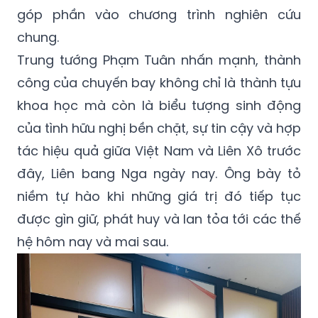
góp phần vào chương trình nghiên cứu
chung.
Trung tướng Phạm Tuân nhấn mạnh, thành
công của chuyến bay không chỉ là thành tựu
khoa học mà còn là biểu tượng sinh động
của tình hữu nghị bền chặt, sự tin cậy và hợp
tác hiệu quả giữa Việt Nam và Liên Xô trước
đây, Liên bang Nga ngày nay. Ông bày tỏ
niềm tự hào khi những giá trị đó tiếp tục
được gìn giữ, phát huy và lan tỏa tới các thế
hệ hôm nay và mai sau.