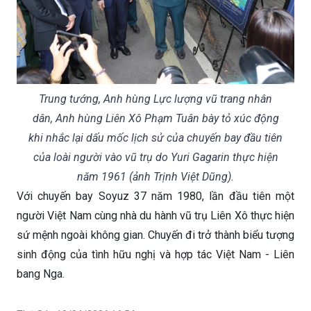
Trung tướng, Anh hùng Lực lượng vũ trang nhân
dân, Anh hùng Liên Xô Phạm Tuân bày tỏ xúc động
khi nhắc lại dấu mốc lịch sử của chuyến bay đầu tiên
của loài người vào vũ trụ do Yuri Gagarin thực hiện
năm 1961 (ảnh Trịnh Việt Dũng).
Với chuyến bay Soyuz 37 năm 1980, lần đầu tiên một
người Việt Nam cùng nhà du hành vũ trụ Liên Xô thực hiện
sứ mệnh ngoài không gian. Chuyến đi trở thành biểu tượng
sinh động của tình hữu nghị và hợp tác Việt Nam - Liên
bang Nga.