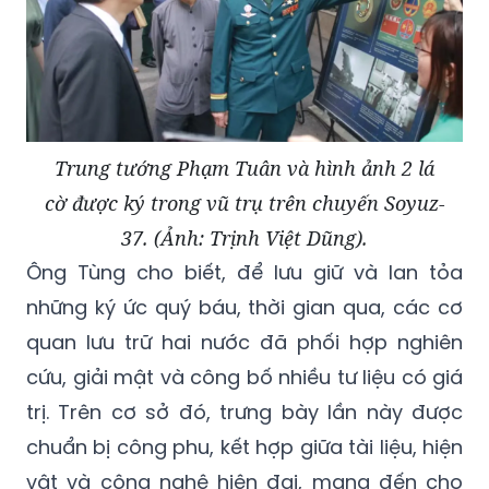
Trung tướng Phạm Tuân và hình ảnh 2 lá
cờ được ký trong vũ trụ trên chuyến Soyuz-
37. (Ảnh: Trịnh Việt Dũng).
Ông Tùng cho biết, để lưu giữ và lan tỏa
những ký ức quý báu, thời gian qua, các cơ
quan lưu trữ hai nước đã phối hợp nghiên
cứu, giải mật và công bố nhiều tư liệu có giá
trị. Trên cơ sở đó, trưng bày lần này được
chuẩn bị công phu, kết hợp giữa tài liệu, hiện
vật và công nghệ hiện đại, mang đến cho