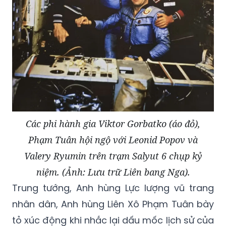
Các phi hành gia Viktor Gorbatko (áo đỏ),
Phạm Tuân hội ngộ với Leonid Popov và
Valery Ryumin trên trạm Salyut 6 chụp kỷ
niệm. (Ảnh: Lưu trữ Liên bang Nga).
Trung tướng, Anh hùng Lực lượng vũ trang
nhân dân, Anh hùng Liên Xô Phạm Tuân bày
tỏ xúc động khi nhắc lại dấu mốc lịch sử của