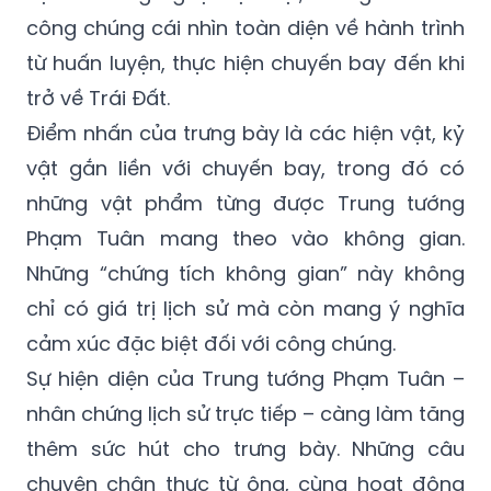
công chúng cái nhìn toàn diện về hành trình
từ huấn luyện, thực hiện chuyến bay đến khi
trở về Trái Đất.
Điểm nhấn của trưng bày là các hiện vật, kỷ
vật gắn liền với chuyến bay, trong đó có
những vật phẩm từng được Trung tướng
Phạm Tuân mang theo vào không gian.
Những “chứng tích không gian” này không
chỉ có giá trị lịch sử mà còn mang ý nghĩa
cảm xúc đặc biệt đối với công chúng.
Sự hiện diện của Trung tướng Phạm Tuân –
nhân chứng lịch sử trực tiếp – càng làm tăng
thêm sức hút cho trưng bày. Những câu
chuyện chân thực từ ông, cùng hoạt động