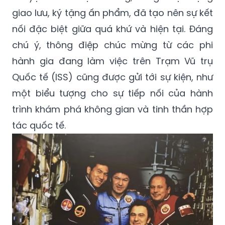
giao lưu, ký tặng ấn phẩm, đã tạo nên sự kết
nối đặc biệt giữa quá khứ và hiện tại. Đáng
chú ý, thông điệp chúc mừng từ các phi
hành gia đang làm việc trên Trạm Vũ trụ
Quốc tế (ISS) cũng được gửi tới sự kiện, như
một biểu tượng cho sự tiếp nối của hành
trình khám phá không gian và tinh thần hợp
tác quốc tế.