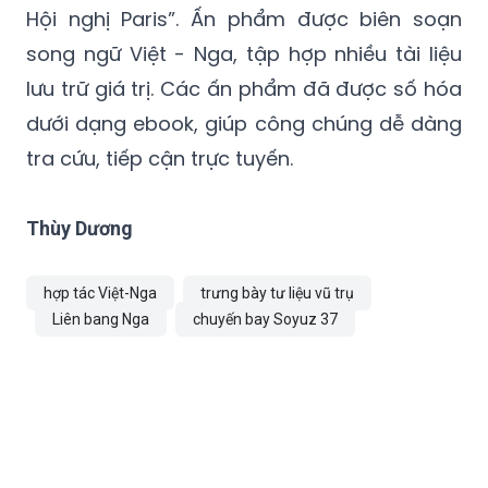
Hội nghị Paris”. Ấn phẩm được biên soạn
song ngữ Việt - Nga, tập hợp nhiều tài liệu
lưu trữ giá trị. Các ấn phẩm đã được số hóa
dưới dạng ebook, giúp công chúng dễ dàng
tra cứu, tiếp cận trực tuyến.
Thùy Dương
hợp tác Việt-Nga
trưng bày tư liệu vũ trụ
Liên bang Nga
chuyến bay Soyuz 37