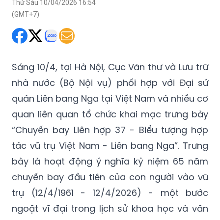
Thứ Sáu 10/04/2026 16:54
(GMT+7)
Sáng 10/4, tại Hà Nội, Cục Văn thư và Lưu trữ
nhà nước (Bộ Nội vụ) phối hợp với Đại sứ
quán Liên bang Nga tại Việt Nam và nhiều cơ
quan liên quan tổ chức khai mạc trưng bày
“Chuyến bay Liên hợp 37 - Biểu tượng hợp
tác vũ trụ Việt Nam - Liên bang Nga”. Trưng
bày là hoạt động ý nghĩa kỷ niệm 65 năm
chuyến bay đầu tiên của con người vào vũ
trụ (12/4/1961 - 12/4/2026) - một bước
ngoặt vĩ đại trong lịch sử khoa học và văn