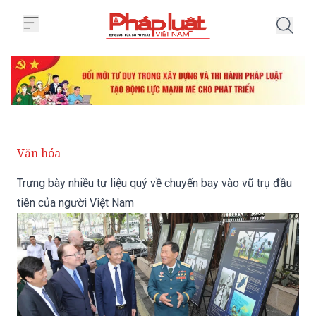
Trang chủ Trưng bày nhiều tư liệ
Văn hóa
Trưng bày nhiều tư liệu quý về chuyến bay vào vũ trụ đầu
tiên của người Việt Nam