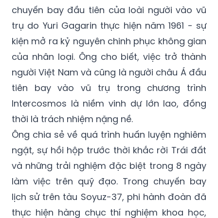
chuyến bay đầu tiên của loài người vào vũ
trụ do Yuri Gagarin thực hiện năm 1961 - sự
kiện mở ra kỷ nguyên chinh phục không gian
của nhân loại. Ông cho biết, việc trở thành
người Việt Nam và cũng là người châu Á đầu
tiên bay vào vũ trụ trong chương trình
Intercosmos là niềm vinh dự lớn lao, đồng
thời là trách nhiệm nặng nề.
Ông chia sẻ về quá trình huấn luyện nghiêm
ngặt, sự hồi hộp trước thời khắc rời Trái đất
và những trải nghiệm đặc biệt trong 8 ngày
làm việc trên quỹ đạo. Trong chuyến bay
lịch sử trên tàu Soyuz-37, phi hành đoàn đã
thực hiện hàng chục thí nghiệm khoa học,