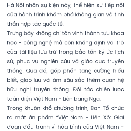
Hà Nội nhân sự kiện này, thể hiện sự tiếp nối
của hành trình khám phá không gian và tinh
thần hợp tác quốc tế.
Trưng bày không chỉ tôn vinh thành tựu khoa
học - công nghệ mà còn khẳng định vai trò
của tài liệu lưu trữ trong bảo tồn ký ức lịch
sử, phục vụ nghiên cứu và giáo dục truyền
thống. Qua đó, góp phần tăng cường hiểu
biết, giao lưu và làm sâu sắc thêm quan hệ
hữu nghị truyền thống, Đối tác chiến lược
toàn diện Việt Nam - Liên bang Nga.
Trong khuôn khổ chương trình, Ban Tổ chức
ra mắt ấn phẩm “Việt Nam - Liên Xô: Giai
đoạn đấu tranh vì hòa bình của Việt Nam -