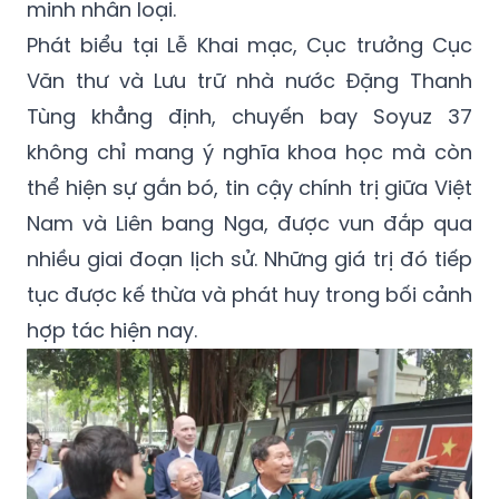
minh nhân loại.
Phát biểu tại Lễ Khai mạc, Cục trưởng Cục
Văn thư và Lưu trữ nhà nước Đặng Thanh
Tùng khẳng định, chuyến bay Soyuz 37
không chỉ mang ý nghĩa khoa học mà còn
thể hiện sự gắn bó, tin cậy chính trị giữa Việt
Nam và Liên bang Nga, được vun đắp qua
nhiều giai đoạn lịch sử. Những giá trị đó tiếp
tục được kế thừa và phát huy trong bối cảnh
hợp tác hiện nay.