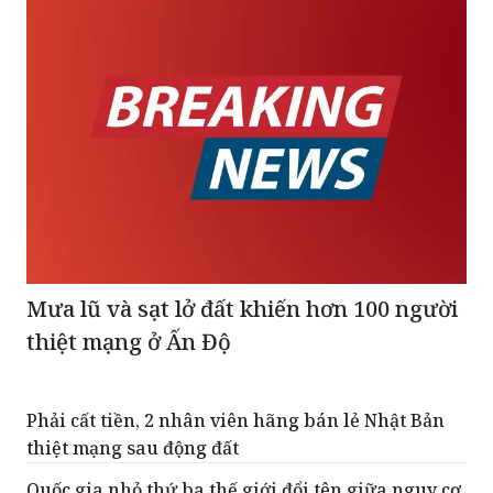
Mưa lũ và sạt lở đất khiến hơn 100 người
thiệt mạng ở Ấn Độ
Phải cất tiền, 2 nhân viên hãng bán lẻ Nhật Bản
thiệt mạng sau động đất
Quốc gia nhỏ thứ ba thế giới đổi tên giữa nguy cơ