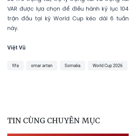
VAR được lựa chọn để điều hành kỷ lục 104
trận đấu tại kỳ World Cup kéo dài 6 tuần
này.
Việt Vũ
fifa
omar artan
Somalia
World Cup 2026
TIN CÙNG CHUYÊN MỤC