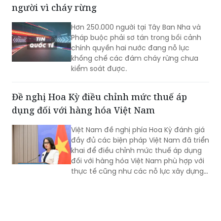
người vì cháy rừng
Hơn 250.000 người tại Tây Ban Nha và
Pháp buộc phải sơ tán trong bối cảnh
chính quyền hai nước đang nỗ lực
khống chế các đám cháy rừng chưa
kiểm soát được.
Đề nghị Hoa Kỳ điều chỉnh mức thuế áp
dụng đối với hàng hóa Việt Nam
Việt Nam đề nghị phía Hoa Kỳ đánh giá
đầy đủ các biện pháp Việt Nam đã triển
khai để điều chỉnh mức thuế áp dụng
đối với hàng hóa Việt Nam phù hợp với
thực tế cũng như các nỗ lực xây dựng
pháp luật và thực thi của Việt Nam.