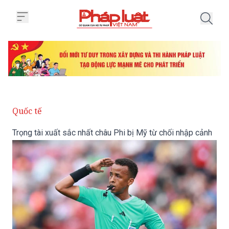
Trang chủ Trọng tài xuất sắc nhấ
Quốc tế
Trọng tài xuất sắc nhất châu Phi bị Mỹ từ chối nhập cảnh