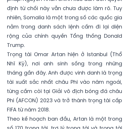
định từ chối này vẫn chưa được làm rõ. Tuy
nhiên, Somalia là một trong số các quốc gia
nằm trong danh sách lệnh cấm đi lại diện
rộng của chính quyền Tổng thống Donald
Trump.
Trọng tài Omar Artan hiện ở Istanbul (Thổ
Nhĩ Kỳ), nơi anh sinh sống trong những
tháng gần đây. Anh được vinh danh là trọng
tài xuất sắc nhất châu Phi vào năm ngoái,
từng cầm còi tại Giải vô địch bóng đá châu
Phi (AFCON) 2023 và trở thành trọng tài cấp
FIFA từ năm 2018.
Theo kế hoạch ban đầu, Artan là một trong
số 170 trọng tài, trợ lý trọng tài và trọng tài