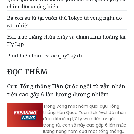
chìm dần xuống biển
Ba con sư tử tại vườn thú Tokyo tử vong nghi do
sốc nhiệt
Hai trực thăng chữa cháy va chạm kinh hoàng tại
Hy Lạp
Phát hiện loài "cá ác quỷ" kỳ dị
ĐỌC THÊM
Cựu Tổng thống Hàn Quốc ngồi tù vẫn nhận
tiền cao gấp 6 lần lương đương nhiệm
Trong vòng một năm qua, cựu Tổng
thống Hàn Quốc Yoon Suk Yeol đã nhận
được khoảng 1,7 tỷ won tiền ký gửi
trong tù, con số này cao gấp 6 lần mức
lương hàng năm của một tổng thống