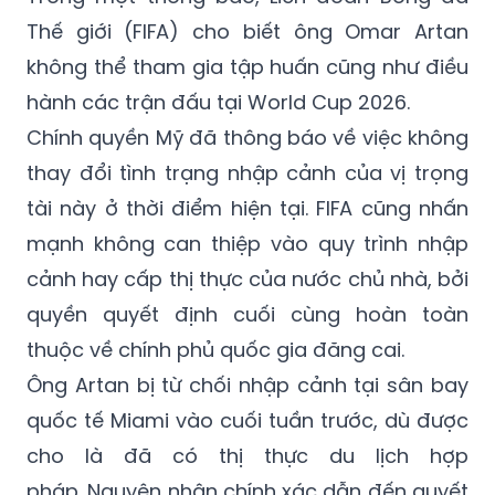
Thế giới (FIFA) cho biết ông Omar Artan
không thể tham gia tập huấn cũng như điều
hành các trận đấu tại World Cup 2026.
Chính quyền Mỹ đã thông báo về việc không
thay đổi tình trạng nhập cảnh của vị trọng
tài này ở thời điểm hiện tại. FIFA cũng nhấn
mạnh không can thiệp vào quy trình nhập
cảnh hay cấp thị thực của nước chủ nhà, bởi
quyền quyết định cuối cùng hoàn toàn
thuộc về chính phủ quốc gia đăng cai.
Ông Artan bị từ chối nhập cảnh tại sân bay
quốc tế Miami vào cuối tuần trước, dù được
cho là đã có thị thực du lịch hợp
pháp. Nguyên nhân chính xác dẫn đến quyết