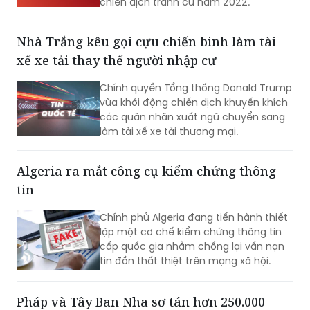
chiến dịch tranh cử năm 2022.
Nhà Trắng kêu gọi cựu chiến binh làm tài
xế xe tải thay thế người nhập cư
Chính quyền Tổng thống Donald Trump
vừa khởi động chiến dịch khuyến khích
các quân nhân xuất ngũ chuyển sang
làm tài xế xe tải thương mại.
Algeria ra mắt công cụ kiểm chứng thông
tin
Chính phủ Algeria đang tiến hành thiết
lập một cơ chế kiểm chứng thông tin
cấp quốc gia nhằm chống lại vấn nạn
tin đồn thất thiệt trên mạng xã hội.
Pháp và Tây Ban Nha sơ tán hơn 250.000