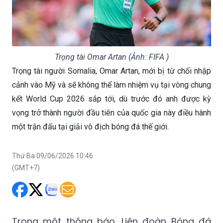
Trọng tài Omar Artan (Ảnh: FIFA )
Trọng tài người Somalia, Omar Artan, mới bị từ chối nhập
cảnh vào Mỹ và sẽ không thể làm nhiệm vụ tại vòng chung
kết World Cup 2026 sắp tới, dù trước đó anh được kỳ
vọng trở thành người đầu tiên của quốc gia này điều hành
một trận đấu tại giải vô địch bóng đá thế giới.
Thứ Ba 09/06/2026 10:46
(GMT+7)
Trong một thông báo, Liên đoàn Bóng đá