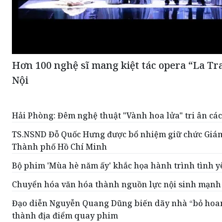
Hơn 100 nghệ sĩ mang kiệt tác opera “La Tra
Nội
Hải Phòng: Đêm nghệ thuật "Vành hoa lửa" tri ân các
TS.NSND Đỗ Quốc Hưng được bổ nhiệm giữ chức Giám
Thành phố Hồ Chí Minh
Bộ phim 'Mùa hè năm ấy' khắc họa hành trình tình yê
Chuyển hóa văn hóa thành nguồn lực nội sinh mạnh
Đạo diễn Nguyễn Quang Dũng biến dãy nhà “bỏ hoa
thành địa điểm quay phim
ĐỌC THÊM