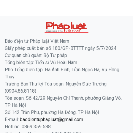
Báo điện tử Pháp luật Việt Nam
Giấy phép xuất bản số 180/GP-BTTTT ngày 5/7/2024
Cơ quan chủ quản: Bộ Tư pháp
Tổng biên tập: Tiến sĩ Vũ Hoài Nam
Phó Tổng biên tập: Hà Ánh Bình, Trần Ngọc Hà, Vũ Hồng
Thúy
Trưởng Ban Thư ký Tòa soạn: Nguyễn Đức Trường
(0904.86.8118)
Tòa soạn: Số 42/29 Nguyễn Chí Thanh, phường Giảng Võ,
TP Hà Nội
Số 142 Trần Phú, phường Hà Đông, TP Hà Nội
E-mail:
baodientuphapluat@gmail.com
Hotline: 0869 359 588
Thông tin - Quảng cáo: 0969 191 612