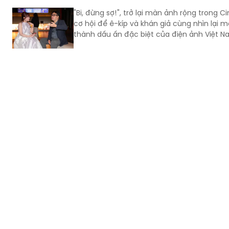
thành dấu ấn đặc biệt của điện ảnh Việt N