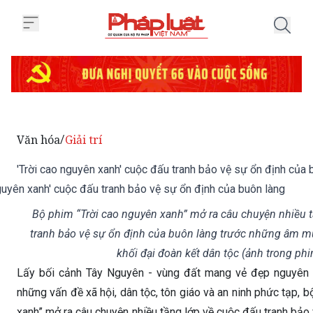
Trang chủ 'Trời cao nguyên xanh
Văn hóa
Giải trí
/
'Trời cao nguyên xanh' cuộc đấu tranh bảo vệ sự ổn định của 
Bộ phim “Trời cao nguyên xanh” mở ra câu chuyện nhiều 
tranh bảo vệ sự ổn định của buôn làng trước những âm mư
khối đại đoàn kết dân tộc (ảnh trong phi
Lấy bối cảnh Tây Nguyên - vùng đất mang vẻ đẹp nguyên 
những vấn đề xã hội, dân tộc, tôn giáo và an ninh phức tạp, 
xanh” mở ra câu chuyện nhiều tầng lớp về cuộc đấu tranh bảo
làng trước những âm mưu kích động, chia rẽ khối đại đoàn kết