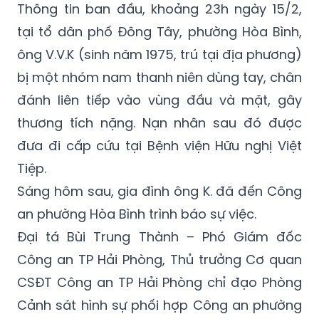
ông V.V.K (sinh năm 1975, trú tại địa phương)
bị một nhóm nam thanh niên dùng tay, chân
đánh liên tiếp vào vùng đầu và mặt, gây
thương tích nặng. Nạn nhân sau đó được
đưa đi cấp cứu tại Bệnh viện Hữu nghị Việt
Tiệp.
Sáng hôm sau, gia đình ông K. đã đến Công
an phường Hòa Bình trình báo sự việc.
Đại tá Bùi Trung Thành – Phó Giám đốc
Công an TP Hải Phòng, Thủ trưởng Cơ quan
CSĐT Công an TP Hải Phòng chỉ đạo Phòng
Cảnh sát hình sự phối hợp Công an phường
Hòa Bình khẩn trương điều tra, truy xét các
đối tượng liên quan.