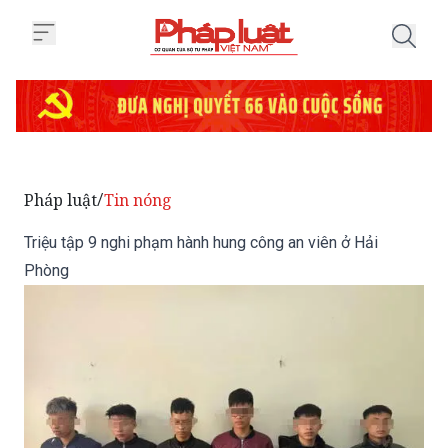
Trang chủ Triệu tập 9 nghi phạm
Pháp luật
Tin nóng
/
Triệu tập 9 nghi phạm hành hung công an viên ở Hải
Phòng