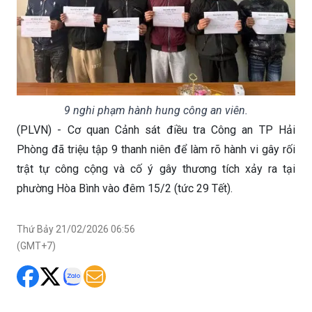
9 nghi phạm hành hung công an viên.
(PLVN) - Cơ quan Cảnh sát điều tra Công an TP Hải
Phòng đã triệu tập 9 thanh niên để làm rõ hành vi gây rối
trật tự công cộng và cố ý gây thương tích xảy ra tại
phường Hòa Bình vào đêm 15/2 (tức 29 Tết).
Thứ Bảy 21/02/2026 06:56
(GMT+7)
Thông tin ban đầu, khoảng 23h ngày 15/2,
tại tổ dân phố Đông Tây, phường Hòa Bình,