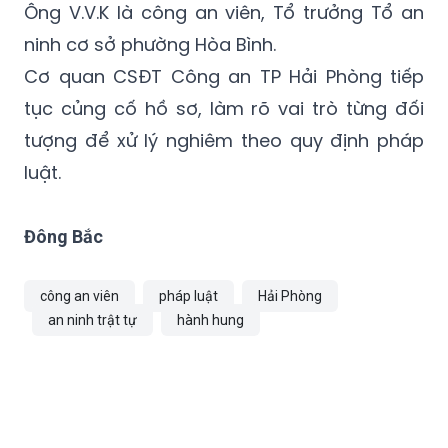
Cơ quan CSĐT Công an TP Hải Phòng tiếp
tục củng cố hồ sơ, làm rõ vai trò từng đối
tượng để xử lý nghiêm theo quy định pháp
luật.
Đông Bắc
công an viên
pháp luật
Hải Phòng
an ninh trật tự
hành hung