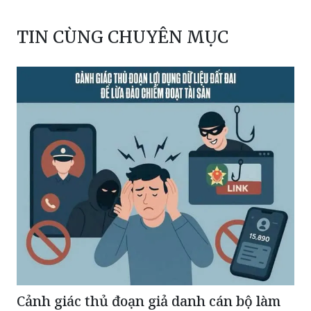
TIN CÙNG CHUYÊN MỤC
Cảnh giác thủ đoạn giả danh cán bộ làm
sạch dữ liệu đất đai