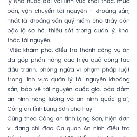
lý Nhà nước đối với lĩnh vực khai thác, mua
bán, vận chuyển tài nguyên – khoáng sản,
nhất là khoáng sản quý hiếm cho thấy còn
bộc lộ sơ hở, thiếu sót trong quản lý, khai
thác tài nguyên.
“Việc khám phá, điều tra thành công vụ án
đã góp phần nâng cao hiệu quả công tác
đấu tranh, phòng ngừa vi phạm pháp luật
trong lĩnh vực quản lý tài nguyên khoáng
sản, bảo vệ tài nguyên quốc gia, bảo đảm
an ninh năng lượng và an ninh quốc gia”,
Công an tỉnh Lạng Sơn cho hay.
Cũng theo Công an tỉnh Lạng Sơn, hiện đơn
vị đang chỉ đạo Cơ quan An ninh điều tra