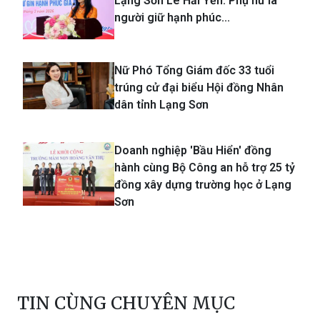
Lạng Sơn Lê Hải Yến: Phụ nữ là
người giữ hạnh phúc...
Nữ Phó Tổng Giám đốc 33 tuổi
trúng cử đại biểu Hội đồng Nhân
dân tỉnh Lạng Sơn
Doanh nghiệp 'Bầu Hiển' đồng
hành cùng Bộ Công an hỗ trợ 25 tỷ
đồng xây dựng trường học ở Lạng
Sơn
TIN CÙNG CHUYÊN MỤC