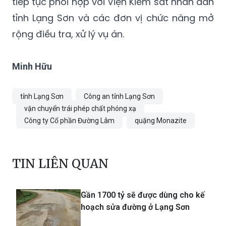
tiếp tục phối hợp với Viện Kiểm sát nhân dân
tỉnh Lạng Sơn và các đơn vị chức năng mở
rộng điều tra, xử lý vụ án.
Minh Hữu
tỉnh Lạng Sơn
Công an tỉnh Lạng Sơn
vận chuyển trái phép chất phóng xạ
Công ty Cổ phần Đường Lâm
quặng Monazite
TIN LIÊN QUAN
Gần 1700 tỷ sẽ được dùng cho kế
hoạch sửa đường ở Lạng Sơn