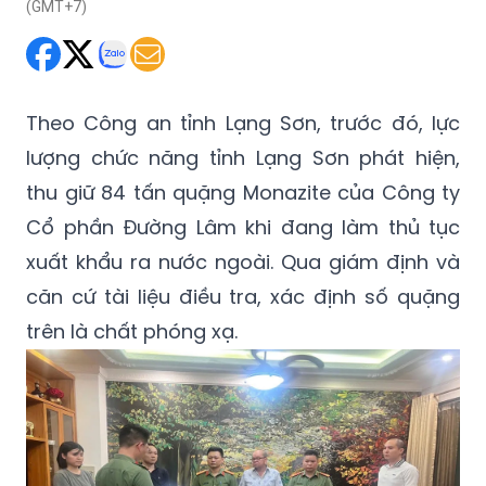
(GMT+7)
Theo Công an tỉnh Lạng Sơn, trước đó, lực
lượng chức năng tỉnh Lạng Sơn phát hiện,
thu giữ 84 tấn quặng Monazite của Công ty
Cổ phần Đường Lâm khi đang làm thủ tục
xuất khẩu ra nước ngoài. Qua giám định và
căn cứ tài liệu điều tra, xác định số quặng
trên là chất phóng xạ.