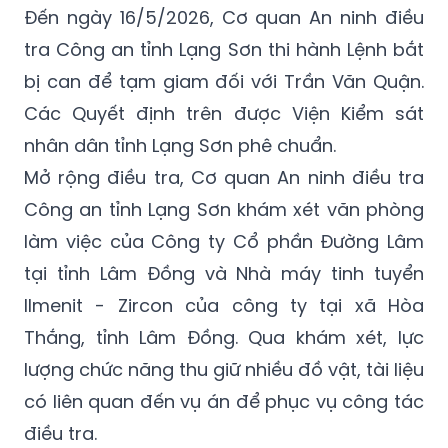
Đến ngày 16/5/2026, Cơ quan An ninh điều
tra Công an tỉnh Lạng Sơn thi hành Lệnh bắt
bị can để tạm giam đối với Trần Văn Quận.
Các Quyết định trên được Viện Kiểm sát
nhân dân tỉnh Lạng Sơn phê chuẩn.
Mở rộng điều tra, Cơ quan An ninh điều tra
Công an tỉnh Lạng Sơn khám xét văn phòng
làm việc của Công ty Cổ phần Đường Lâm
tại tỉnh Lâm Đồng và Nhà máy tinh tuyển
Ilmenit - Zircon của công ty tại xã Hòa
Thắng, tỉnh Lâm Đồng. Qua khám xét, lực
lượng chức năng thu giữ nhiều đồ vật, tài liệu
có liên quan đến vụ án để phục vụ công tác
điều tra.