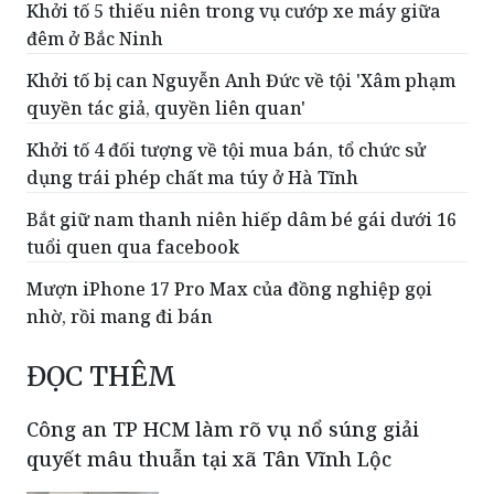
Khởi tố 5 thiếu niên trong vụ cướp xe máy giữa
đêm ở Bắc Ninh
Khởi tố bị can Nguyễn Anh Đức về tội 'Xâm phạm
quyền tác giả, quyền liên quan'
Khởi tố 4 đối tượng về tội mua bán, tổ chức sử
dụng trái phép chất ma túy ở Hà Tĩnh
Bắt giữ nam thanh niên hiếp dâm bé gái dưới 16
tuổi quen qua facebook
Mượn iPhone 17 Pro Max của đồng nghiệp gọi
nhờ, rồi mang đi bán
ĐỌC THÊM
Công an TP HCM làm rõ vụ nổ súng giải
quyết mâu thuẫn tại xã Tân Vĩnh Lộc