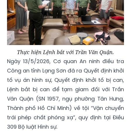
Thực hiện Lệnh bắt với Trần Văn Quận.
Ngày 13/5/2026, Cơ quan An ninh điều tra
Công an tỉnh Lạng Sơn đã ra Quyết định khởi
tố vụ án hình sự, Quyết định khởi tố bị can,
Lệnh bắt bị can để tạm giam đối với Trần
Văn Quận (SN 1957, ngụ phường Tân Hưng,
Thành phố Hồ Chí Minh) về tội “Vận chuyển
trái phép chất phóng xạ”, quy định tại Điều
309 Bộ luật Hình sự.