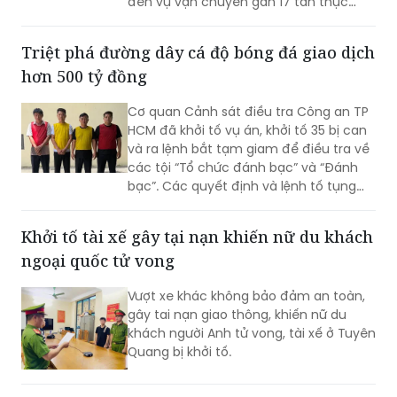
đến vụ vận chuyển gần 17 tấn thực
phẩm đông lạnh không rõ nguồn gốc
xuất xứ, không có giấy tờ hợp pháp.
Triệt phá đường dây cá độ bóng đá giao dịch
hơn 500 tỷ đồng
Cơ quan Cảnh sát điều tra Công an TP
HCM đã khởi tố vụ án, khởi tố 35 bị can
và ra lệnh bắt tạm giam để điều tra về
các tội “Tổ chức đánh bạc” và “Đánh
bạc”. Các quyết định và lệnh tố tụng
đã được Viện KSND TP HCM phê chuẩn.
Khởi tố tài xế gây tại nạn khiến nữ du khách
ngoại quốc tử vong
Vượt xe khác không bảo đảm an toàn,
gây tai nạn giao thông, khiến nữ du
khách người Anh tử vong, tài xế ở Tuyên
Quang bị khởi tố.