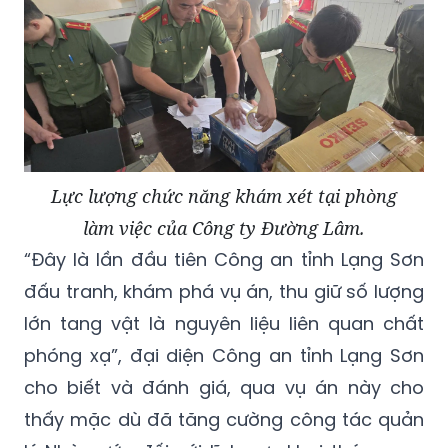
Lực lượng chức năng khám xét tại phòng
làm việc của Công ty Đường Lâm.
“Đây là lần đầu tiên Công an tỉnh Lạng Sơn
đấu tranh, khám phá vụ án, thu giữ số lượng
lớn tang vật là nguyên liệu liên quan chất
phóng xạ”, đại diện Công an tỉnh Lạng Sơn
cho biết và đánh giá, qua vụ án này cho
thấy mặc dù đã tăng cường công tác quản