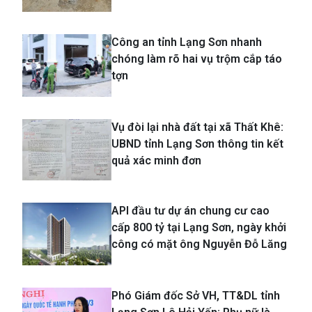
Công an tỉnh Lạng Sơn nhanh
chóng làm rõ hai vụ trộm cắp táo
tợn
Vụ đòi lại nhà đất tại xã Thất Khê:
UBND tỉnh Lạng Sơn thông tin kết
quả xác minh đơn
API đầu tư dự án chung cư cao
cấp 800 tỷ tại Lạng Sơn, ngày khởi
công có mặt ông Nguyễn Đỗ Lăng
Phó Giám đốc Sở VH, TT&DL tỉnh