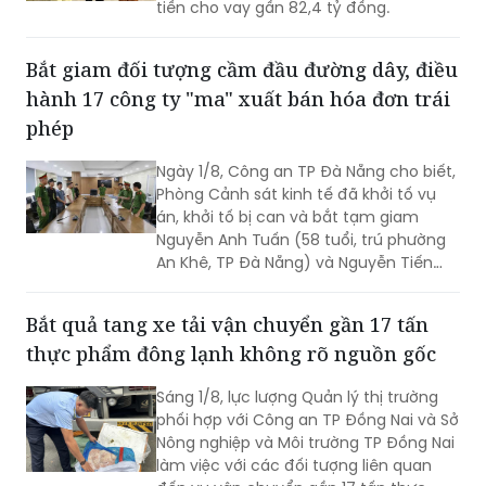
tiền cho vay gần 82,4 tỷ đồng.
Bắt giam đối tượng cầm đầu đường dây, điều
hành 17 công ty "ma" xuất bán hóa đơn trái
phép
Ngày 1/8, Công an TP Đà Nẵng cho biết,
Phòng Cảnh sát kinh tế đã khởi tố vụ
án, khởi tố bị can và bắt tạm giam
Nguyễn Anh Tuấn (58 tuổi, trú phường
An Khê, TP Đà Nẵng) và Nguyễn Tiến
Trãi (43 tuổi, trú TPHCM) để điều tra về
hành vi in, phát hành, mua bán trái
Bắt quả tang xe tải vận chuyển gần 17 tấn
phép hóa đơn.
thực phẩm đông lạnh không rõ nguồn gốc
Sáng 1/8, lực lượng Quản lý thị trường
phối hợp với Công an TP Đồng Nai và Sở
Nông nghiệp và Môi trường TP Đồng Nai
làm việc với các đối tượng liên quan