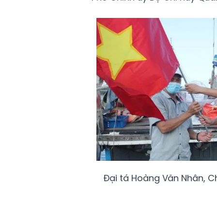
Đại tá Hoàng Văn Nhân, Ch