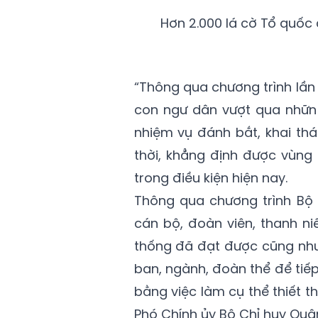
Hơn 2.000 lá cờ Tổ quốc
“Thông qua chương trình lần
con ngư dân vượt qua những
nhiệm vụ đánh bắt, khai thá
thời, khẳng định được vùn
trong điều kiện hiện nay.
Thông qua chương trình Bộ 
cán bộ, đoàn viên, thanh ni
thống đã đạt được cũng như
ban, ngành, đoàn thể để tiế
bằng việc làm cụ thể thiết th
Phó Chính ủy Bộ Chỉ huy Quân