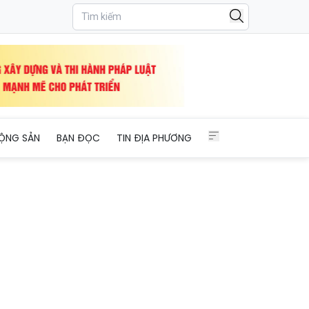
ỘNG SẢN
BẠN ĐỌC
TIN ĐỊA PHƯƠNG