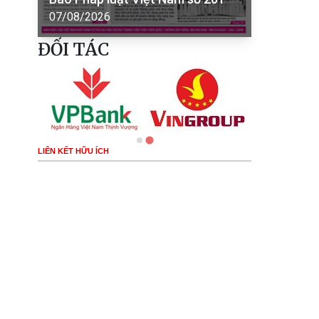
07/08/2026
ĐỐI TÁC
LIÊN KẾT HỮU ÍCH