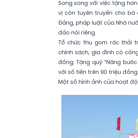
Song song với việc tặng hơn
vị còn tuyên truyền cho bà
Đảng, pháp luật của Nhà nướ
đảo nói riêng.
Tổ chức thu gom rác thải t
chính sách, gia đình có công
đồng; Tặng quỹ “Nâng bước 
với số tiền trên 90 triệu đồng
Một số hình ảnh của hoạt độ