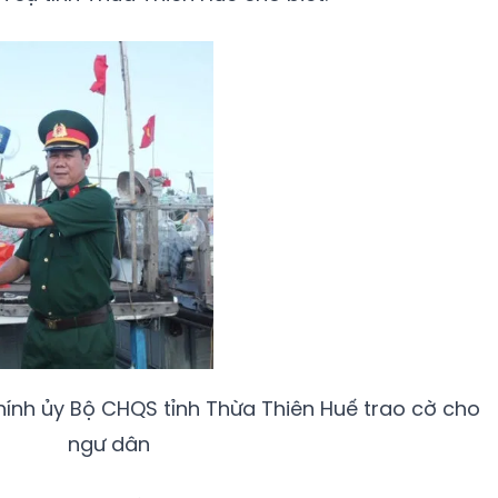
ính ủy Bộ CHQS tỉnh Thừa Thiên Huế trao cờ cho
ngư dân