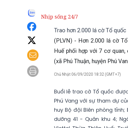
Nhịp sống 24/7
Trao hơn 2.000 lá cờ Tổ quốc
(PLVN) - Hơn 2.000 lá cờ Tổ
Huế phối hợp với 7 cơ quan, 
(xã Phú Thuận, huyện Phú Van
Chủ Nhật 06/09/2020 18:32 (GMT+7)
Buổi lễ trao cờ Tổ quốc được
Phú Vang với sự tham dự của
huy Bộ đội Biên phòng tỉnh;
dưỡng 41 - Quân khu 4; Ng