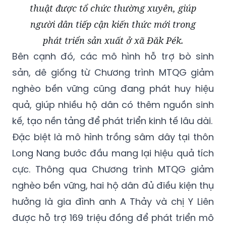
thuật được tổ chức thường xuyên, giúp
người dân tiếp cận kiến thức mới trong
phát triển sản xuất ở xã Đăk Pék.
Bên cạnh đó, các mô hình hỗ trợ bò sinh
sản, dê giống từ Chương trình MTQG giảm
nghèo bền vững cũng đang phát huy hiệu
quả, giúp nhiều hộ dân có thêm nguồn sinh
kế, tạo nền tảng để phát triển kinh tế lâu dài.
Đặc biệt là mô hình trồng sâm dây tại thôn
Long Nang bước đầu mang lại hiệu quả tích
cực. Thông qua Chương trình MTQG giảm
nghèo bền vững, hai hộ dân đủ điều kiện thụ
hưởng là gia đình anh A Thảy và chị Y Liên
được hỗ trợ 169 triệu đồng để phát triển mô