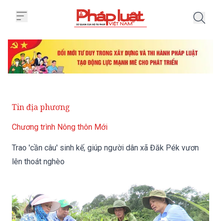
Trang chủ Trao 'cần câu' sinh kế
Tin địa phương
Chương trình Nông thôn Mới
Trao 'cần câu' sinh kế, giúp người dân xã Đăk Pék vươn
lên thoát nghèo