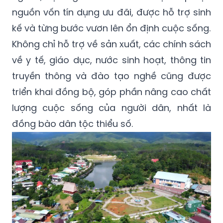
nguồn vốn tín dụng ưu đãi, được hỗ trợ sinh
kế và từng bước vươn lên ổn định cuộc sống.
Không chỉ hỗ trợ về sản xuất, các chính sách
về y tế, giáo dục, nước sinh hoạt, thông tin
truyền thông và đào tạo nghề cũng được
triển khai đồng bộ, góp phần nâng cao chất
lượng cuộc sống của người dân, nhất là
đồng bào dân tộc thiểu số.