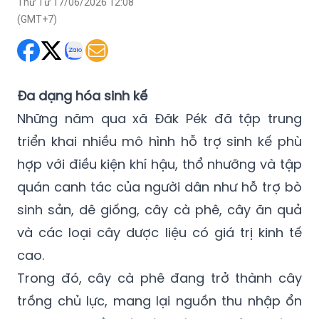
Thứ Tư 17/06/2026 12:08
(GMT+7)
Đa dạng hóa sinh kế
Những năm qua xã Đăk Pék đã tập trung
triển khai nhiều mô hình hỗ trợ sinh kế phù
hợp với điều kiện khí hậu, thổ nhưỡng và tập
quán canh tác của người dân như hỗ trợ bò
sinh sản, dê giống, cây cà phê, cây ăn quả
và các loại cây dược liệu có giá trị kinh tế
cao.
Trong đó, cây cà phê đang trở thành cây
trồng chủ lực, mang lại nguồn thu nhập ổn