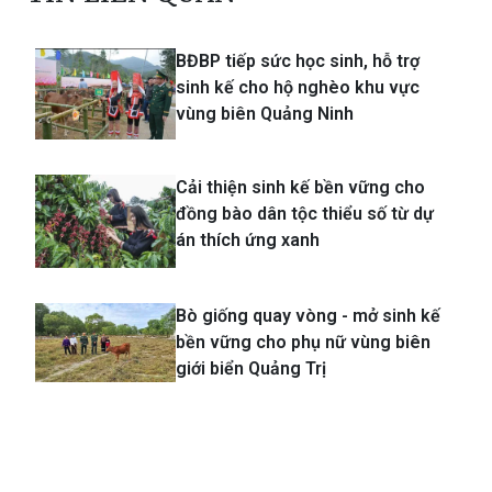
BĐBP tiếp sức học sinh, hỗ trợ
sinh kế cho hộ nghèo khu vực
vùng biên Quảng Ninh
Cải thiện sinh kế bền vững cho
đồng bào dân tộc thiểu số từ dự
án thích ứng xanh
Bò giống quay vòng - mở sinh kế
bền vững cho phụ nữ vùng biên
giới biển Quảng Trị