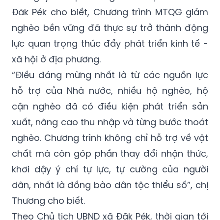
Đăk Pék cho biết, Chương trình MTQG giảm
nghèo bền vững đã thực sự trở thành động
lực quan trọng thúc đẩy phát triển kinh tế -
xã hội ở địa phương.
“Điều đáng mừng nhất là từ các nguồn lực
hỗ trợ của Nhà nước, nhiều hộ nghèo, hộ
cận nghèo đã có điều kiện phát triển sản
xuất, nâng cao thu nhập và từng bước thoát
nghèo. Chương trình không chỉ hỗ trợ về vật
chất mà còn góp phần thay đổi nhận thức,
khơi dậy ý chí tự lực, tự cường của người
dân, nhất là đồng bào dân tộc thiểu số”, chị
Thương cho biết.
Theo Chủ tịch UBND xã Đăk Pék, thời gian tới