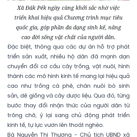
Xã Đăk Pék ngày càng khởi sắc nhờ việc
triển khai hiệu quả Chương trình mục tiêu
quốc gia, góp phần đa dạng sinh kế, nâng
cao đời sống vật chất của người dân.
Đặc biệt, thông qua các dự án hỗ trợ phát
triển sản xuất, nhiều hộ dân đã mạnh dạn
chuyển đổi cơ cấu cây trồng, vật nuôi, hình
thành các mô hình kinh tế mang lại hiệu quả
cao như trồng cà phê, chăn nuôi bò sinh
sản, dê giống và cây dược liệu. Qua đó, từng
bước thay đổi nhận thức của người dân từ
trông chờ, ỷ lại sang chủ động phát triển
kinh tế, tự lực vươn lên thoát nghèo.
Bà Nguyễn Thị Thương - Chủ tịch UBND xã