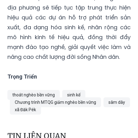
địa phương sẽ tiếp tục tập trung thực hiện
hiệu quả các dự án hỗ trợ phát triển sản
xuất, đa dạng hóa sinh kế, nhân rộng các
mô hình kinh tế hiệu quả, đồng thời đẩy
mạnh đào tạo nghề, giải quyết việc làm và
nâng cao chất lượng đời sống Nhân dân.
Trọng Triển
thoát nghèo bền vững
sinh kế
Chương trình MTQG giảm nghèo bền vững
sâm dây
xã Đăk Pék
TIN LIÊN QUAN