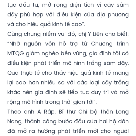
tục đầu tư, mở rộng diện tích vì cây sâm
dây phù hợp với điều kiện của địa phương
và cho hiệu quả kinh tế cao”.
Cùng chung niềm vui đó, chị Y Liên cho biết:
“Nhờ nguồn vốn hỗ trợ từ Chương trình
MTQG giảm nghèo bền vững, gia đình tôi có
điều kiện phát triển mô hình trồng sâm dây.
Qua thực tế cho thấy hiệu quả kinh tế mang
lại cao hơn nhiều so với các loại cây trồng
khác nên gia đình sẽ tiếp tục duy trì và mở
rộng mô hình trong thời gian tới”.
Theo anh A Ráp, Bí thư Chi bộ thôn Long
Nang, thành công bước đầu của hai hộ dân
đã mở ra hướng phát triển mới cho người