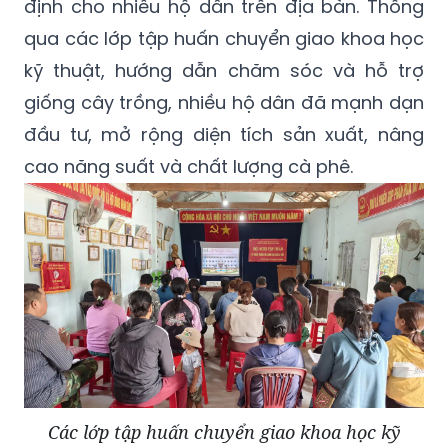
định cho nhiều hộ dân trên địa bàn. Thông
qua các lớp tập huấn chuyển giao khoa học
kỹ thuật, hướng dẫn chăm sóc và hỗ trợ
giống cây trồng, nhiều hộ dân đã mạnh dạn
đầu tư, mở rộng diện tích sản xuất, nâng
cao năng suất và chất lượng cà phê.
Các lớp tập huấn chuyển giao khoa học kỹ