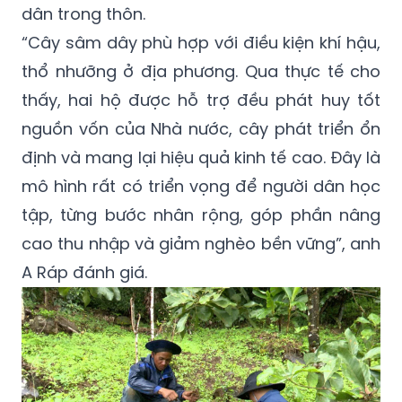
dân trong thôn.
“Cây sâm dây phù hợp với điều kiện khí hậu,
thổ nhưỡng ở địa phương. Qua thực tế cho
thấy, hai hộ được hỗ trợ đều phát huy tốt
nguồn vốn của Nhà nước, cây phát triển ổn
định và mang lại hiệu quả kinh tế cao. Đây là
mô hình rất có triển vọng để người dân học
tập, từng bước nhân rộng, góp phần nâng
cao thu nhập và giảm nghèo bền vững”, anh
A Ráp đánh giá.