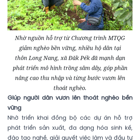
Nhờ nguồn hỗ trợ từ Chương trình MTQG
giảm nghèo bền vững, nhiều hộ dân tại
thôn Long Nang, xã Đăk Pék đã mạnh dạn
phát triển mô hình trồng sâm dây, góp phần
nâng cao thu nhập và từng bước vươn lên
thoát nghèo.
Giúp người dân vươn lên thoát nghèo bền
vững
Nhờ triển khai đồng bộ các dự án hỗ trợ
phát triển sản xuất, đa dạng hóa sinh kế,
đào tạo nghề, giải quyết việc làm và đầu tư