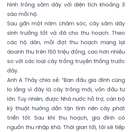
hình trồng sâm dây với diện tích khoảng 3
sào mỗi hộ.
Sau gần một năm chăm sóc, cây sâm dây
sinh trưởng tốt và đã cho thu hoạch. Theo
các hộ dân, mỗi đợt thu hoạch mang lại
doanh thu trên 150 triệu đồng, cao hơn nhiều
so với các loại cây trồng truyền thống trước
đây.
Anh A Thảy chia sẻ: “Ban đầu gia đình cũng
lo lắng vì đây là cây trồng mới, vốn đầu tư
lớn. Tuy nhiên, được Nhà nước hỗ trợ, cán bộ
kỹ thuật hướng dẫn tận tình nên cây phát
triển tốt. Sau khi thu hoạch, gia đình có
nguồn thu nhập khá. Thời gian tới, tôi sẽ tiếp