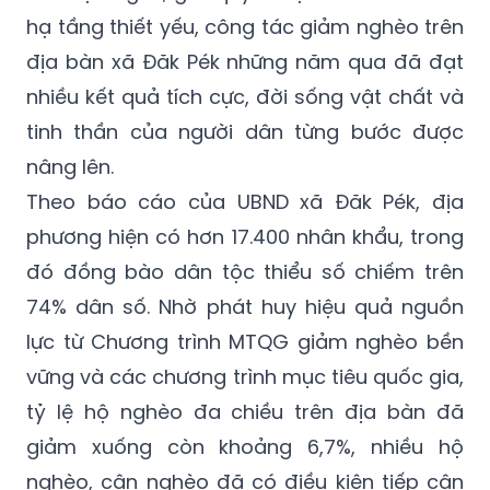
hạ tầng thiết yếu, công tác giảm nghèo trên
địa bàn xã Đăk Pék những năm qua đã đạt
nhiều kết quả tích cực, đời sống vật chất và
tinh thần của người dân từng bước được
nâng lên.
Theo báo cáo của UBND xã Đăk Pék, địa
phương hiện có hơn 17.400 nhân khẩu, trong
đó đồng bào dân tộc thiểu số chiếm trên
74% dân số. Nhờ phát huy hiệu quả nguồn
lực từ Chương trình MTQG giảm nghèo bền
vững và các chương trình mục tiêu quốc gia,
tỷ lệ hộ nghèo đa chiều trên địa bàn đã
giảm xuống còn khoảng 6,7%, nhiều hộ
nghèo, cận nghèo đã có điều kiện tiếp cận