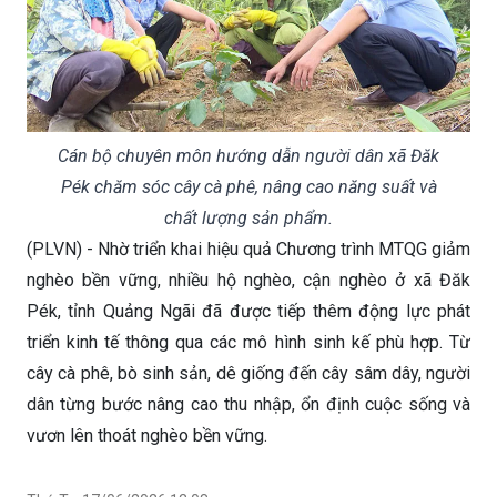
Cán bộ chuyên môn hướng dẫn người dân xã Đăk
Pék chăm sóc cây cà phê, nâng cao năng suất và
chất lượng sản phẩm.
(PLVN) - Nhờ triển khai hiệu quả Chương trình MTQG giảm
nghèo bền vững, nhiều hộ nghèo, cận nghèo ở xã Đăk
Pék, tỉnh Quảng Ngãi đã được tiếp thêm động lực phát
triển kinh tế thông qua các mô hình sinh kế phù hợp. Từ
cây cà phê, bò sinh sản, dê giống đến cây sâm dây, người
dân từng bước nâng cao thu nhập, ổn định cuộc sống và
vươn lên thoát nghèo bền vững.