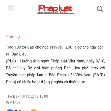
Trang chủ Trao 100 xe đạp cho h
Thời sự
Trao 100 xe đạp cho học sinh và 1.200 lá cờ cho ngư dân
tại Bạc Liêu
(PLO) - Hưởng ứng ngày Pháp luật Việt Nam, ngày 9/10,
Bộ chỉ huy Bộ đội biên phòng Bạc Liêu phối hợp với
Truyền hình pháp luật – Báo Pháp luật Việt Nam (Bộ Tư
Pháp) có nhiều hoạt động ý nghĩa và thiết thực.