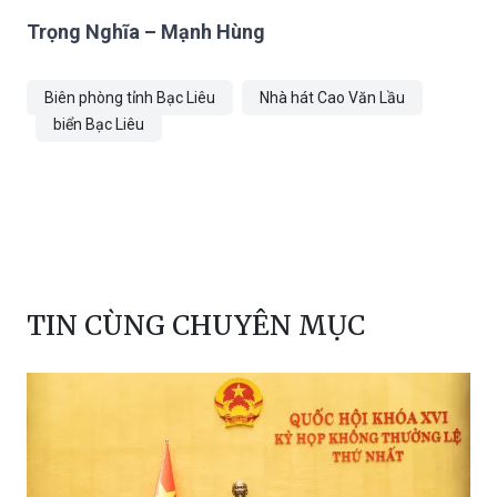
cùng chủ đề “Chung tay xóa nghèo pháp
luật về biên giới biển đảo”.
Trọng Nghĩa – Mạnh Hùng
Biên phòng tỉnh Bạc Liêu
Nhà hát Cao Văn Lầu
biển Bạc Liêu
TIN CÙNG CHUYÊN MỤC