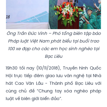
Ông Trần Đức Vinh – Phó tổng biên tập báo
Pháp luật Việt Nam phát biểu tại buổi trao
100 xe đạp cho các em học sinh nghèo tại
Bạc Liêu
19h30 tối nay (10/11/2018), Truyền hình Quốc
Hội trực tiếp đêm giao lưu văn nghệ tại Nhà
hát Cao Văn Lầu - Thành phố Bạc Liêu với