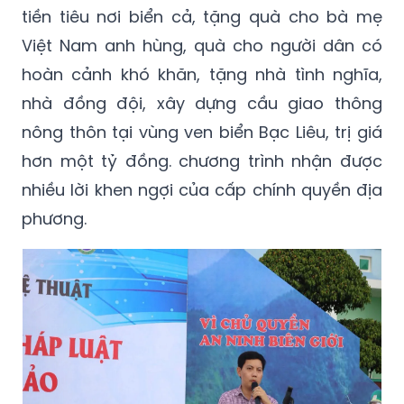
tổ quốc cho các tàu đánh cá trong tỉnh Bạc
Liêu. Với ý nghĩa mỗi lá cờ tổ quốc là một
tiền tiêu nơi biển cả, tặng quà cho bà mẹ
Việt Nam anh hùng, quà cho người dân có
hoàn cảnh khó khăn, tặng nhà tình nghĩa,
nhà đồng đội, xây dựng cầu giao thông
nông thôn tại vùng ven biển Bạc Liêu, trị giá
hơn một tỷ đồng. chương trình nhận được
nhiều lời khen ngợi của cấp chính quyền địa
phương.