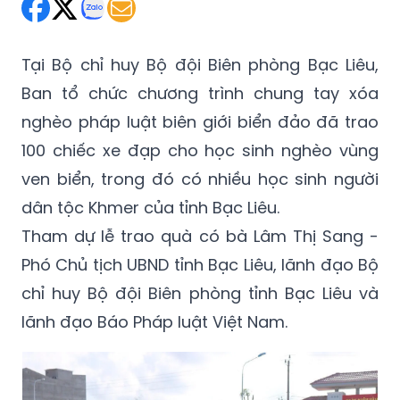
Thứ Bảy 10/11/2018 15:00
(GMT+7)
Tại Bộ chỉ huy Bộ đội Biên phòng Bạc Liêu,
Ban tổ chức chương trình chung tay xóa
nghèo pháp luật biên giới biển đảo đã trao
100 chiếc xe đạp cho học sinh nghèo vùng
ven biển, trong đó có nhiều học sinh người
dân tộc Khmer của tỉnh Bạc Liêu.
Tham dự lễ trao quà có bà Lâm Thị Sang -
Phó Chủ tịch UBND tỉnh Bạc Liêu, lãnh đạo Bộ
chỉ huy Bộ đội Biên phòng tỉnh Bạc Liêu và
lãnh đạo Báo Pháp luật Việt Nam.