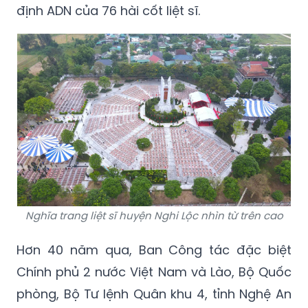
định ADN của 76 hài cốt liệt sĩ.
Nghĩa trang liệt sĩ huyện Nghi Lộc nhìn từ trên cao
Hơn 40 năm qua, Ban Công tác đặc biệt
Chính phủ 2 nước Việt Nam và Lào, Bộ Quốc
phòng, Bộ Tư lệnh Quân khu 4, tỉnh Nghệ An