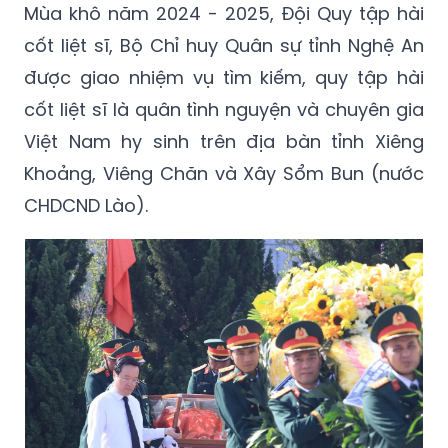
Mùa khô năm 2024 - 2025, Đội Quy tập hài
cốt liệt sĩ, Bộ Chỉ huy Quân sự tỉnh Nghệ An
được giao nhiệm vụ tìm kiếm, quy tập hài
cốt liệt sĩ là quân tình nguyện và chuyên gia
Việt Nam hy sinh trên địa bàn tỉnh Xiêng
Khoảng, Viêng Chăn và Xây Sổm Bun (nước
CHDCND Lào).