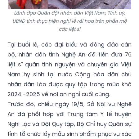
Lãnh đạo Quân đội nhân dân Việt Nam, Tỉnh uỷ,
UBND tỉnh thực hiện nghi lễ rải hoa trên phần mộ
các liệt sĩ
Tại buổi lễ, các đại biểu và đông đảo cán
bộ, nhân dân tỉnh Nghệ An đã tiễn đưa 76
liệt sĩ quân tình nguyện và chuyên gia Việt
Nam hy sinh tại nước Cộng hòa dân chủ
nhân dân Lào được quy tập trong mùa khô
2024 -2025 về nơi an nghỉ cuối cùng.
Trước đó, chiều ngày 19/5, Sở Nội vụ Nghệ
An đã phối hợp với Trung tâm Y tế huyện
Nghi Lộc và Đội Quy tập, Bộ Chỉ huy Quân sự
tỉnh tổ chức lấy mẫu sinh phẩm phục vụ xác