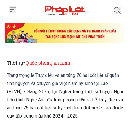
Trang chủ Trang trọng lễ Truy điệ
Thời sự
Quốc phòng an ninh
/
Trang trọng lễ Truy điệu và an táng 76 hài cốt liệt sĩ quân
tình nguyện và chuyên gia Việt Nam hy sinh tại Lào
(PLVN) - Sáng 20/5, tại Nghĩa trang Liệt sĩ huyện Nghi
Lộc (tỉnh Nghệ An), đã trang trọng diễn ra Lễ Truy điệu và
an táng 76 hài cốt liệt sĩ hy sinh trên đất nước Lào được
quy tập trong mùa khô 2024 - 2025.