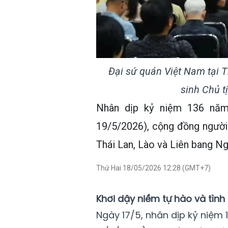
Đại sứ quán Việt Nam tại 
sinh Chủ t
Nhân dịp kỷ niệm 136 năm
19/5/2026), cộng đồng người
Thái Lan, Lào và Liên bang Ng
Thứ Hai 18/05/2026 12:28 (GMT+7)
Khơi dậy niềm tự hào và tình 
Ngày 17/5, nhân dịp kỷ niệm 