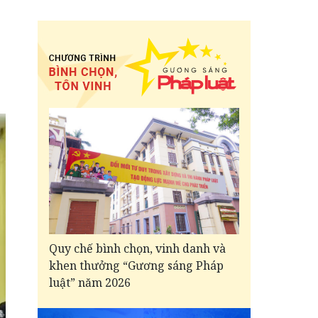
Quy chế bình chọn, vinh danh và
khen thưởng “Gương sáng Pháp
luật” năm 2026