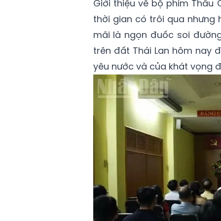
Giới thiệu về bộ phim Thầu 
thời gian có trôi qua nhưng
mãi là ngọn đuốc soi đườn
trên đất Thái Lan hôm nay đ
yêu nước và của khát vọng độ