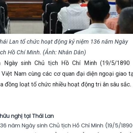
Thái Lan tổ chức hoạt động kỷ niệm 136 năm Ngày
ịch Hồ Chí Minh. (Ảnh: Nhân Dân)
 Ngày sinh Chủ tịch Hồ Chí Minh (19/5/1890 
 Việt Nam cùng các cơ quan đại diện ngoại giao tạ
a đồng loạt tổ chức nhiều hoạt động tri ân sâu sắc.
hữu nghị tại Thái Lan
136 năm Ngày sinh Chủ tịch Hồ Chí Minh (19/5/1890