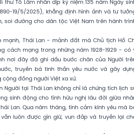
í thư Tô Lâm nhân dịp kỷ niệm 135 năm Ngày sin
1890-19/5/2025), khẳng định hình ảnh và tư tưởn
n, soi đường cho dân tộc Việt Nam trên hành trìn
n mạnh, Thái Lan - mảnh đất mà Chủ tịch Hồ Ch
ng cách mạng trong những năm 1928-1929 - có 
ính nơi đây đã ghi dấu bước chân của Người trê
nước, truyền bá tinh thần yêu nước và gây dựn
cộng đồng người Việt xa xứ.
Người tại Thái Lan không chỉ là chứng tích lịch s
ng sinh động cho tình hữu nghị lâu đời giữa nhâ
hái Lan. Qua năm tháng, tình cảm kính yêu mà b
vẫn luôn được gìn giữ, vun đắp và truyền lại ch