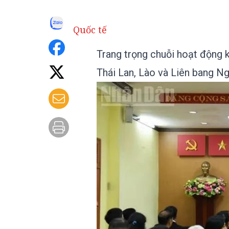
Quốc tế
Trang trọng chuỗi hoạt động 
Thái Lan, Lào và Liên bang N