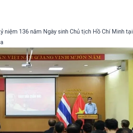
kỷ niệm 136 năm Ngày sinh Chủ tịch Hồ Chí Minh tại
ga