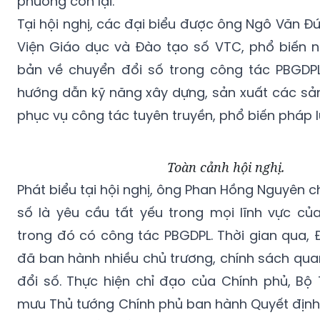
phường còn lại.
Tại hội nghị, các đại biểu được ông Ngô Văn 
Viện Giáo dục và Đào tạo số VTC, phổ biến 
bản về chuyển đổi số trong công tác PBGDPL
hướng dẫn kỹ năng xây dựng, sản xuất các sản
phục vụ công tác tuyên truyền, phổ biến pháp l
Toàn cảnh hội nghị.
Phát biểu tại hội nghị, ông Phan Hồng Nguyên c
số là yêu cầu tất yếu trong mọi lĩnh vực của
trong đó có công tác PBGDPL. Thời gian qua,
đã ban hành nhiều chủ trương, chính sách qua
đổi số. Thực hiện chỉ đạo của Chính phủ, B
mưu Thủ tướng Chính phủ ban hành Quyết định