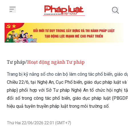
Trang chủ Trang bị kỹ năng số ch
Tư pháp
Hoạt động ngành Tư pháp
/
Trang bị kỹ năng số cho cán bộ làm công tác phổ biến, giáo d
Chiều 22/6, tại Nghệ An, Cục Phổ biến, giáo dục pháp luật và
pháp) phối hợp với Sở Tư pháp Nghệ An tổ chức hội nghị t
đổi số trong công tác phổ biến, giáo dục pháp luật (PBGD
hiệu quả tuyên truyền pháp luật trong môi trường số.
Thứ Hai 22/06/2026 22:01 (GMT+7)