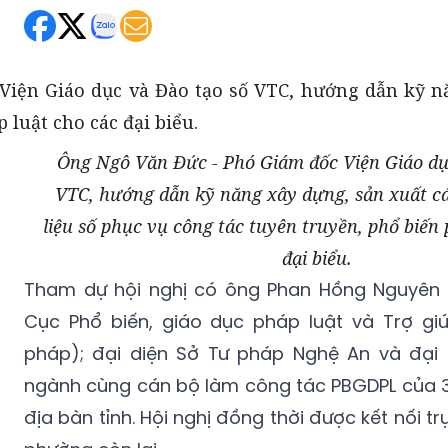
Ông Ngô Văn Đức - Phó Giám đốc Viện Giáo dụ
VTC, hướng dẫn kỹ năng xây dựng, sản xuất cá
liệu số phục vụ công tác tuyên truyền, phổ biến 
đại biểu.
Tham dự hội nghị có ông Phan Hồng Nguyên 
Cục Phổ biến, giáo dục pháp luật và Trợ gi
pháp); đại diện Sở Tư pháp Nghệ An và đại 
ngành cùng cán bộ làm công tác PBGDPL của 3
địa bàn tỉnh. Hội nghị đồng thời được kết nối tr