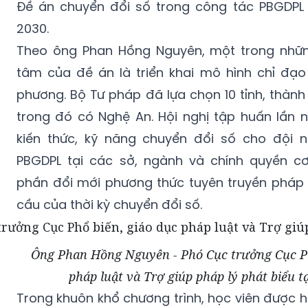
Đề án chuyển đổi số trong công tác PBGDPL 
2030.
Theo ông Phan Hồng Nguyên, một trong nhữn
tâm của đề án là triển khai mô hình chỉ đạo
phương. Bộ Tư pháp đã lựa chọn 10 tỉnh, thành
trong đó có Nghệ An. Hội nghị tập huấn lần 
kiến thức, kỹ năng chuyển đổi số cho đội 
PBGDPL tại các sở, ngành và chính quyền c
phần đổi mới phương thức tuyên truyền pháp 
cầu của thời kỳ chuyển đổi số.
Ông Phan Hồng Nguyên - Phó Cục trưởng Cục Ph
pháp luật và Trợ giúp pháp lý phát biểu tạ
Trong khuôn khổ chương trình, học viên được 