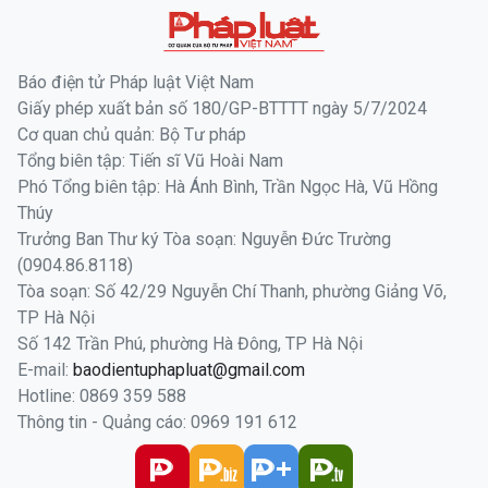
Báo điện tử Pháp luật Việt Nam
Giấy phép xuất bản số 180/GP-BTTTT ngày 5/7/2024
Cơ quan chủ quản: Bộ Tư pháp
Tổng biên tập: Tiến sĩ Vũ Hoài Nam
Phó Tổng biên tập: Hà Ánh Bình, Trần Ngọc Hà, Vũ Hồng
Thúy
Trưởng Ban Thư ký Tòa soạn: Nguyễn Đức Trường
(0904.86.8118)
Tòa soạn: Số 42/29 Nguyễn Chí Thanh, phường Giảng Võ,
TP Hà Nội
Số 142 Trần Phú, phường Hà Đông, TP Hà Nội
E-mail:
baodientuphapluat@gmail.com
Hotline: 0869 359 588
Thông tin - Quảng cáo: 0969 191 612