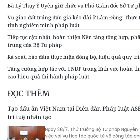
Bà Lý Thụy Ý Uyên giữ chức vụ Phó Giám đốc Sở Tư 
Vụ giao đất trúng đấu giá kéo dài ở Lâm Đồng: Thực 
tính nghiêm minh pháp luật
Tiếp tục cập nhật, hoàn thiện Nền tảng tổng hợp, phâ
trung của Bộ Tư pháp
Rà soát, bảo đảm thực hiện đồng bộ, hiệu quả quy trì
Tăng cường hợp tác với UNDP trong lĩnh vực hoàn th
cao hiệu quả thi hành pháp luật
ĐỌC THÊM
Tạo dấu ấn Việt Nam tại Diễn đàn Pháp luật A
trí tuệ nhân tạo
Ngày 28/7, Thứ trưởng Bộ Tư pháp Nguyễn
việc với Vụ Hợp tác quốc tế về công tác ch