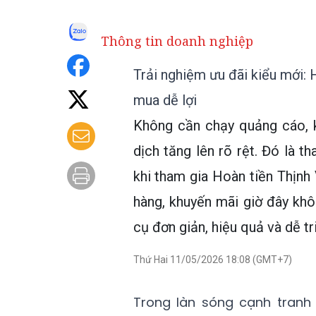
Thông tin doanh nghiệp
Trải nghiệm ưu đãi kiểu mới: 
mua dễ lợi
Không cần chạy quảng cáo, k
dịch tăng lên rõ rệt. Đó là t
khi tham gia Hoàn tiền Thịn
hàng, khuyến mãi giờ đây khô
cụ đơn giản, hiệu quả và dễ tri
Thứ Hai 11/05/2026 18:08 (GMT+7)
Trong làn sóng cạnh tranh