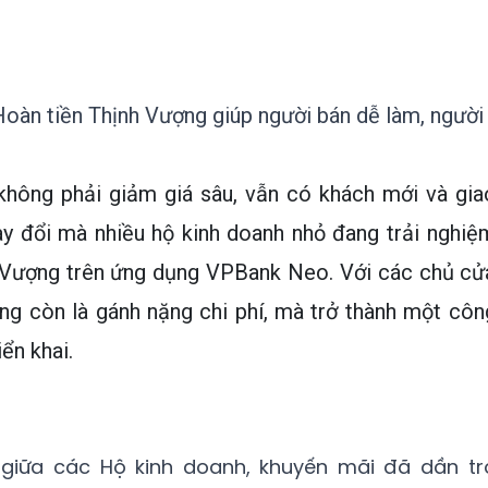
Hoàn tiền Thịnh Vượng giúp người bán dễ làm, người
hông phải giảm giá sâu, vẫn có khách mới và gia
hay đổi mà nhiều hộ kinh doanh nhỏ đang trải nghiệ
h Vượng trên ứng dụng VPBank Neo. Với các chủ cử
ng còn là gánh nặng chi phí, mà trở thành một côn
ển khai.
 giữa các Hộ kinh doanh, khuyến mãi đã dần tr