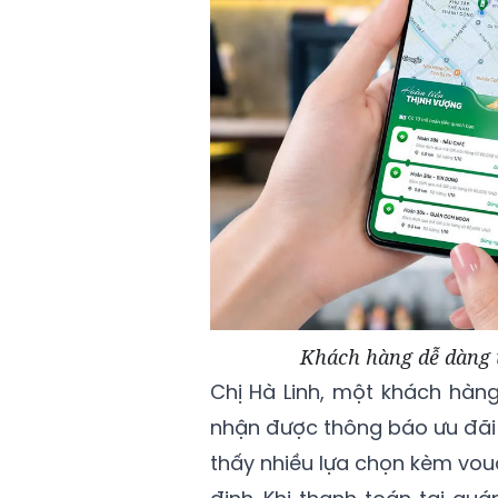
Khách hàng dễ dàng 
Chị Hà Linh, một khách hàng
nhận được thông báo ưu đãi 
thấy nhiều lựa chọn kèm vouc