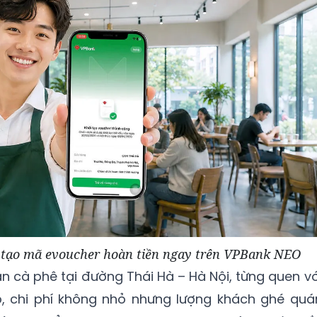
 tạo mã evoucher hoàn tiền ngay trên VPBank NEO
 cà phê tại đường Thái Hà – Hà Nội, từng quen vớ
, chi phí không nhỏ nhưng lượng khách ghé quá