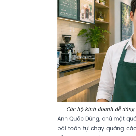
Các hộ kinh doanh dễ dàng
Anh Quốc Dũng, chủ một quán
bài toán tự chạy quảng cáo