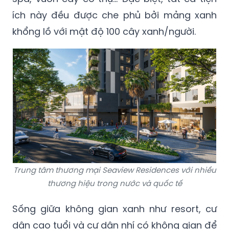
ích này đều được che phủ bởi mảng xanh
khổng lồ với mật độ 100 cây xanh/người.
Trung tâm thương mại Seaview Residences với nhiều
thương hiệu trong nước và quốc tế
Sống giữa không gian xanh như resort, cư
dân cao tuổi và cư dân nhí có không gian để