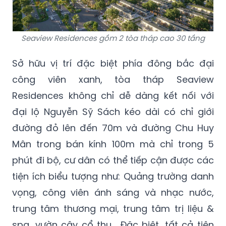
Seaview Residences gồm 2 tòa tháp cao 30 tầng
Sở hữu vị trí đặc biệt phía đông bắc đại
công viên xanh, tòa tháp Seaview
Residences không chỉ dễ dàng kết nối với
đại lộ Nguyễn Sỹ Sách kéo dài có chỉ giới
đường đỏ lên đến 70m và đường Chu Huy
Mân trong bán kính 100m mà chỉ trong 5
phút đi bộ, cư dân có thể tiếp cận được các
tiện ích biểu tượng như: Quảng trường danh
vọng, công viên ánh sáng và nhạc nước,
trung tâm thương mại, trung tâm trị liệu &
spa, vườn cây cổ thụ… Đặc biệt, tất cả tiện