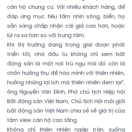
căn hộ chung cư. Với nhiều khách hàng, để
đáp ứng mục tiêu tầm nhìn sông, biển, họ
sẵn sàng chấp nhận cái giá cao hơn, hoặc
lùi ra xa hơn so với trung tâm.
Khi thị trường đang trong giai đoạn phát
triển tốt, nhà đầu tư không chỉ xem bất
động sản là một nơi trú ngụ mà đó còn là
chốn hưởng thụ để hòa mình với thiên nhiên,
hưởng những lợi ích mà thiên nhiên đem lại”,
ông Nguyễn Văn Đính, Phó chủ tịch Hiệp hội
Bất động sản Việt Nam, Chủ tịch Hội môi giới
bất động sản Việt Nam chia sẻ về giá trị của
tầm view căn hộ cao tầng.
Không chỉ thiên nhiên ngập tràn, xuống