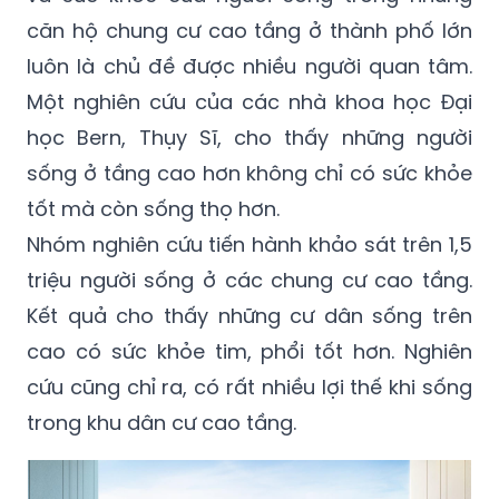
căn hộ chung cư cao tầng ở thành phố lớn
luôn là chủ đề được nhiều người quan tâm.
Một nghiên cứu của các nhà khoa học Đại
học Bern, Thụy Sĩ, cho thấy những người
sống ở tầng cao hơn không chỉ có sức khỏe
tốt mà còn sống thọ hơn.
Nhóm nghiên cứu tiến hành khảo sát trên 1,5
triệu người sống ở các chung cư cao tầng.
Kết quả cho thấy những cư dân sống trên
cao có sức khỏe tim, phổi tốt hơn. Nghiên
cứu cũng chỉ ra, có rất nhiều lợi thế khi sống
trong khu dân cư cao tầng.