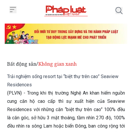
Trang chủ Trải nghiệm sống reso
Bất động sản
Không gian xanh
/
Trải nghiệm sống resort tại “biệt thự trên cao” Seaview
Residences
(PLVN) - Trong khi thị trường Nghệ An khan hiếm nguồn
cung căn hộ cao cấp thì sự xuất hiện của Seaview
Residences với những căn “biệt thự trên cao” 100% đều
là căn góc, sở hữu 3 mặt thoáng, tầm nhìn 270 độ, 100%
đều nhìn ra sông Lam hoặc biển Đông, ban công rộng tới