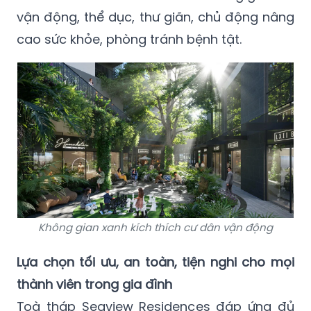
vận động, thể dục, thư giãn, chủ động nâng
cao sức khỏe, phòng tránh bệnh tật.
Không gian xanh kích thích cư dân vận động
Lựa chọn tối ưu, an toàn, tiện nghi cho mọi
thành viên trong gia đình
Toà tháp Seaview Residences đáp ứng đủ