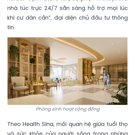
nhà túc trực 24/7 sẵn sàng hỗ trợ mọi lúc
khi cư dân cần”, đại diện chủ đầu tư thông
tin.
Phòng sinh hoạt cộng đồng
Theo Health Sina, mối quan hệ giữa tuổi thọ
và sức khỏe của người sống trong những