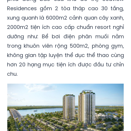
Residences gồm 2 tòa tháp cao 30 tầng,
xung quanh là 6000m2 cảnh quan cây xanh,
2000m2 tiện ích cao cấp chuẩn resort nghỉ
dưỡng như: Bể bơi điện phân muối nằm
trong khuôn viên rộng 500m2, phòng gym,
không gian tập luyện thể dục thể thao cùng
hơn 20 hạng mục tiện ích được đầu tư chỉn
chu.