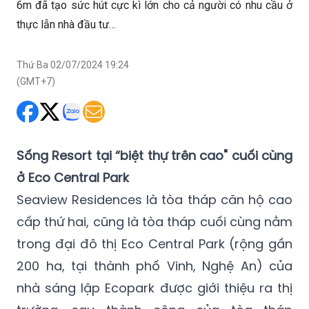
6m đã tạo sức hút cực kì lớn cho cả người có nhu cầu ở
thực lẫn nhà đầu tư…
Thứ Ba 02/07/2024 19:24
(GMT+7)
Sống Resort tại “biệt thự trên cao" cuối cùng
ở Eco Central Park
Seaview Residences là tòa tháp căn hộ cao
cấp thứ hai, cũng là tòa tháp cuối cùng nằm
trong đại đô thị Eco Central Park (rộng gần
200 ha, tại thành phố Vinh, Nghệ An) của
nhà sáng lập Ecopark được giới thiệu ra thị