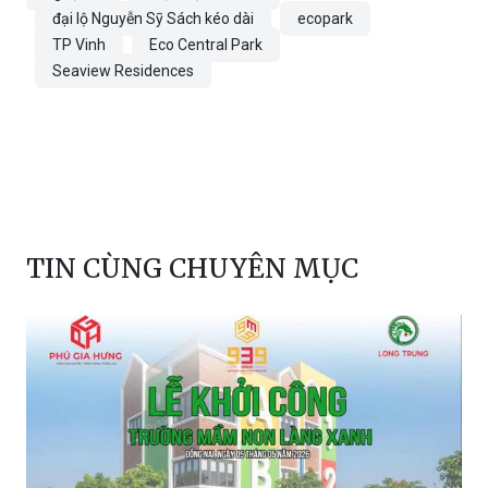
đại lộ Nguyễn Sỹ Sách kéo dài
ecopark
TP Vinh
Eco Central Park
Seaview Residences
TIN CÙNG CHUYÊN MỤC