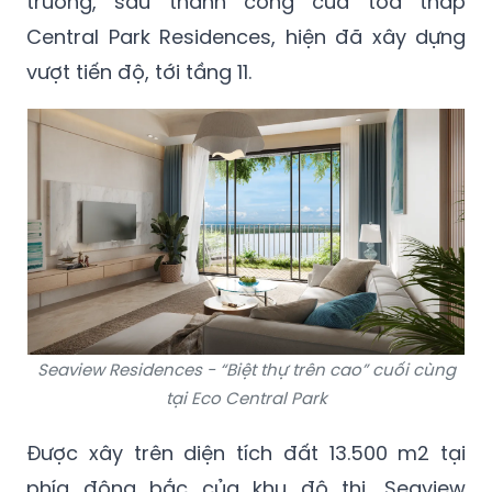
trường, sau thành công của tòa tháp
Central Park Residences, hiện đã xây dựng
vượt tiến độ, tới tầng 11.
Seaview Residences - “Biệt thự trên cao” cuối cùng
tại Eco Central Park
Được xây trên diện tích đất 13.500 m2 tại
phía đông bắc của khu đô thị, Seaview