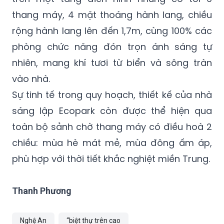
thang máy, 4 mặt thoáng hành lang, chiều
rộng hành lang lên đến 1,7m, cùng 100% các
phòng chức năng đón trọn ánh sáng tự
nhiên, mang khí tươi từ biển và sông tràn
vào nhà.
Sự tinh tế trong quy hoạch, thiết kế của nhà
sáng lập Ecopark còn được thể hiện qua
toàn bộ sảnh chờ thang máy có điều hoà 2
chiều: mùa hè mát mẻ, mùa đông ấm áp,
phù hợp với thời tiết khắc nghiệt miền Trung.
Thanh Phương
Nghệ An
“biệt thự trên cao