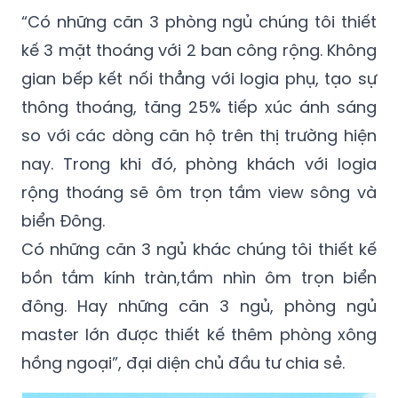
“Có những căn 3 phòng ngủ chúng tôi thiết
kế 3 mặt thoáng với 2 ban công rộng. Không
gian bếp kết nối thẳng với logia phụ, tạo sự
thông thoáng, tăng 25% tiếp xúc ánh sáng
so với các dòng căn hộ trên thị trường hiện
nay. Trong khi đó, phòng khách với logia
rộng thoáng sẽ ôm trọn tầm view sông và
biển Đông.
Có những căn 3 ngủ khác chúng tôi thiết kế
bồn tắm kính tràn,tầm nhìn ôm trọn biển
đông. Hay những căn 3 ngủ, phòng ngủ
master lớn được thiết kế thêm phòng xông
hồng ngoại”, đại diện chủ đầu tư chia sẻ.