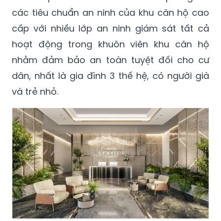
các tiêu chuẩn an ninh của khu căn hộ cao
cấp với nhiều lớp an ninh giám sát tất cả
hoạt động trong khuôn viên khu căn hộ
nhằm đảm bảo an toàn tuyệt đối cho cư
dân, nhất là gia đình 3 thế hệ, có người già
và trẻ nhỏ.