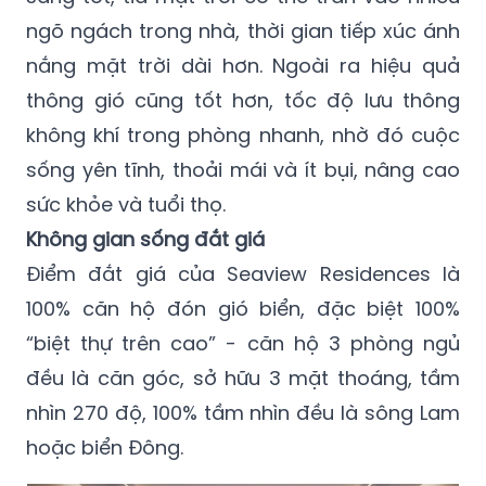
ngõ ngách trong nhà, thời gian tiếp xúc ánh
nắng mặt trời dài hơn. Ngoài ra hiệu quả
thông gió cũng tốt hơn, tốc độ lưu thông
không khí trong phòng nhanh, nhờ đó cuộc
sống yên tĩnh, thoải mái và ít bụi, nâng cao
sức khỏe và tuổi thọ.
Không gian sống đắt giá
Điểm đắt giá của Seaview Residences là
100% căn hộ đón gió biển, đặc biệt 100%
“biệt thự trên cao” - căn hộ 3 phòng ngủ
đều là căn góc, sở hữu 3 mặt thoáng, tầm
nhìn 270 độ, 100% tầm nhìn đều là sông Lam
hoặc biển Đông.