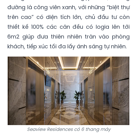
đường là công viên xanh, với những “biệt thự
trên cao” có diện tích lớn, chủ đầu tư còn
thiết kế 100% các căn đều có logia lên tới
6m2 giúp đưa thiên nhiên tràn vào phòng
khách, tiếp xúc tối đa lấy ánh sáng tự nhiên.
Seaview Residences có 6 thang máy