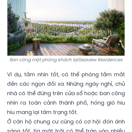
Ban công một phòng khách tạiSeaview Residences
Ví dụ, tầm nhìn tốt, có thể phóng tầm mắt
đến các ngọn đồi xa. Những ngày nghỉ, chủ
nhà có thể đứng trên cửa sổ hoặc ban công
nhìn ra toàn cảnh thành phố, hóng gió hiu
hiu mang lại tâm trạng tốt.
Ở căn hộ chung cư cũng có cơ hội đón ánh
sáng tốt, tia mặt trời có thể tràn vào nhiều