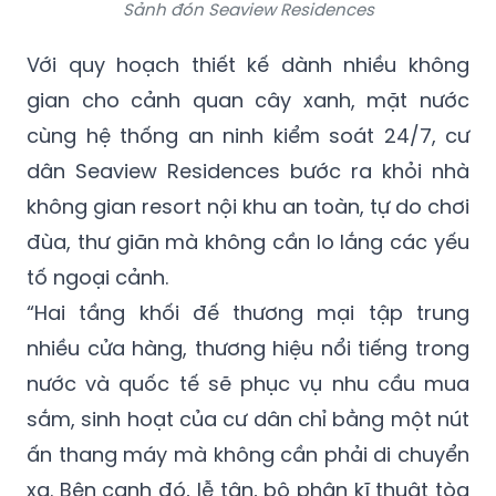
Sảnh đón Seaview Residences
Với quy hoạch thiết kế dành nhiều không
gian cho cảnh quan cây xanh, mặt nước
cùng hệ thống an ninh kiểm soát 24/7, cư
dân Seaview Residences bước ra khỏi nhà
không gian resort nội khu an toàn, tự do chơi
đùa, thư giãn mà không cần lo lắng các yếu
tố ngoại cảnh.
“Hai tầng khối đế thương mại tập trung
nhiều cửa hàng, thương hiệu nổi tiếng trong
nước và quốc tế sẽ phục vụ nhu cầu mua
sắm, sinh hoạt của cư dân chỉ bằng một nút
ấn thang máy mà không cần phải di chuyển
xa. Bên cạnh đó, lễ tân, bộ phận kĩ thuật tòa