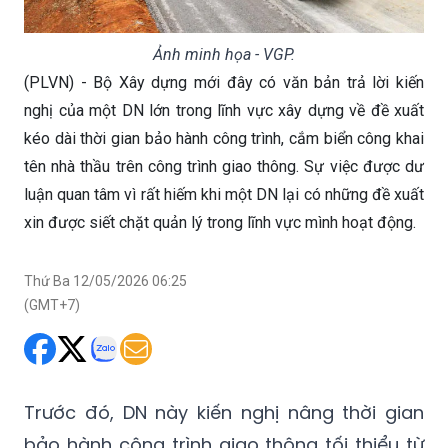
Ảnh minh họa - VGP.
(PLVN) - Bộ Xây dựng mới đây có văn bản trả lời kiến
nghị của một DN lớn trong lĩnh vực xây dựng về đề xuất
kéo dài thời gian bảo hành công trình, cắm biển công khai
tên nhà thầu trên công trình giao thông. Sự việc được dư
luận quan tâm vì rất hiếm khi một DN lại có những đề xuất
xin được siết chặt quản lý trong lĩnh vực mình hoạt động.
Thứ Ba 12/05/2026 06:25
(GMT+7)
Trước đó, DN này kiến nghị nâng thời gian
bảo hành công trình giao thông tối thiểu từ
2 lên 10 năm. DN này cho rằng mức bảo