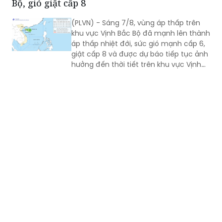
khu vực Vịnh Bắc Bộ đã mạnh lên thành
áp thấp nhiệt đới, sức gió mạnh cấp 6,
giật cấp 8 và được dự báo tiếp tục ảnh
hưởng đến thời tiết trên khu vực Vịnh
Bắc Bộ trong những giờ tới.