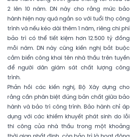
hành hiện nay quá ngắn so với tuổi thọ công
trình và nếu kéo dài thêm 1 năm, riêng chi phí
bảo trì có thể tiết kiệm hơn 12.500 tỷ đồng
mỗi năm. DN này cũng kiến nghị bắt buộc
cắm biển công khai tên nhà thầu trên tuyến
để người dân giám sát chất lượng công
trình.
Phản hồi các kiến nghị, Bộ Xây dựng cho
rằng cần phân biệt đúng bản chất giữa bảo
hành và bảo trì công trình. Bảo hành chỉ áp
dụng với các khiếm khuyết phát sinh do lỗi
thi công của nhà thầu trong một khoảng
thời gian nhất định, còn bảo trì là hoạt động
diễn ra thường xuyên trong suốt vòng đời