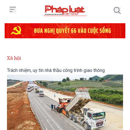
Trang chủ Trách nhiệm, uy tín nhà
Xã hội
Trách nhiệm, uy tín nhà thầu công trình giao thông