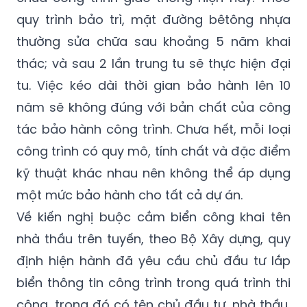
thường sửa chữa sau khoảng 5 năm khai
thác; và sau 2 lần trung tu sẽ thực hiện đại
tu. Việc kéo dài thời gian bảo hành lên 10
năm sẽ không đúng với bản chất của công
tác bảo hành công trình. Chưa hết, mỗi loại
công trình có quy mô, tính chất và đặc điểm
kỹ thuật khác nhau nên không thể áp dụng
một mức bảo hành cho tất cả dự án.
Về kiến nghị buộc cắm biển công khai tên
nhà thầu trên tuyến, theo Bộ Xây dựng, quy
định hiện hành đã yêu cầu chủ đầu tư lắp
biển thông tin công trình trong quá trình thi
công, trong đó có tên chủ đầu tư, nhà thầu,
đơn vị thiết kế và giám sát. Việc nâng cao