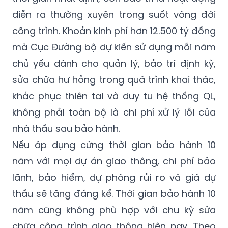
công trình. Khoản kinh phí hơn 12.500 tỷ đồng
mà Cục Đường bộ dự kiến sử dụng mỗi năm
chủ yếu dành cho quản lý, bảo trì định kỳ,
sửa chữa hư hỏng trong quá trình khai thác,
khắc phục thiên tai và duy tu hệ thống QL,
không phải toàn bộ là chi phí xử lý lỗi của
nhà thầu sau bảo hành.
Nếu áp dụng cứng thời gian bảo hành 10
năm với mọi dự án giao thông, chi phí bảo
lãnh, bảo hiểm, dự phòng rủi ro và giá dự
thầu sẽ tăng đáng kể. Thời gian bảo hành 10
năm cũng không phù hợp với chu kỳ sửa
chữa công trình giao thông hiện nay. Theo
quy trình bảo trì, mặt đường bêtông nhựa