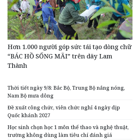
Hơn 1.000 người góp sức tái tạo dòng chữ
“BÁC HỒ SỐNG MÃI” trên dãy Lam
Thành
Thời tiết ngày 9/8: Bắc Bộ, Trung Bộ nắng nóng,
Nam Bộ mưa dông
Đề xuất công chức, viên chức nghỉ 4 ngày dịp
Quốc khánh 2027
Học sinh chọn học 1 môn thể thao và nghệ thuật,
trường không dùng làm tiêu chí đánh giá
Đóng 1 cửa xả đáy hồ thủy điện Tuyên Quang vào
sáng mai, 9/8