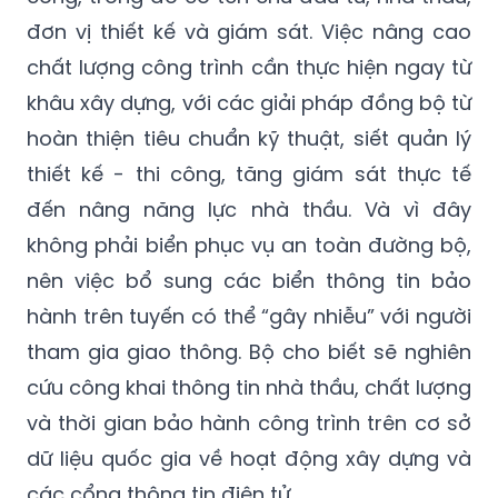
chất lượng công trình cần thực hiện ngay từ
khâu xây dựng, với các giải pháp đồng bộ từ
hoàn thiện tiêu chuẩn kỹ thuật, siết quản lý
thiết kế - thi công, tăng giám sát thực tế
đến nâng năng lực nhà thầu. Và vì đây
không phải biển phục vụ an toàn đường bộ,
nên việc bổ sung các biển thông tin bảo
hành trên tuyến có thể “gây nhiễu” với người
tham gia giao thông. Bộ cho biết sẽ nghiên
cứu công khai thông tin nhà thầu, chất lượng
và thời gian bảo hành công trình trên cơ sở
dữ liệu quốc gia về hoạt động xây dựng và
các cổng thông tin điện tử.
Có thể thấy, những kiến nghị của DN là rất