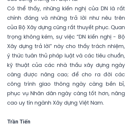
chính đáng và những trả lời như nêu trên
của Bộ Xây dựng cũng rất thuyết phục. Quan
trọng không kém, sự việc “DN kiến nghị - Bộ
Xây dựng trả lời” này cho thấy trách nhiệm,
ý thức tuân thủ pháp luật và các tiêu chuẩn,
kỹ thuật của các nhà thầu xây dựng ngày
càng được nâng cao; để cho ra đời các
công trình giao thông ngày càng bền bỉ,
phục vụ Nhân dân ngày càng tốt hơn, nâng
cao uy tín ngành Xây dựng Việt Nam.
Trần Tiến
bảo hành công trình
Bộ Xây Dựng
công trình giao thông