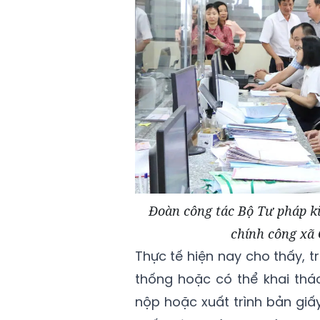
Đoàn công tác Bộ Tư pháp ki
chính công xã 
Thực tế hiện nay cho thấy, t
thống hoặc có thể khai thá
nộp hoặc xuất trình bản giấy