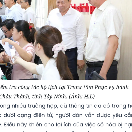
ểm tra công tác hộ tịch tại Trung tâm Phục vụ hành
Châu Thành, tỉnh Tây Ninh. (Ảnh: H.L)
rong nhiều trường hợp, dù thông tin đã có trong h
c dưới dạng điện tử, người dân vẫn được yêu cầ
. Điều này khiến cho lợi ích của việc số hóa bị hạ