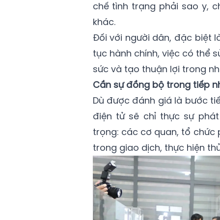
chế tình trạng phải sao y, 
khác.
Đối với người dân, đặc biệt 
tục hành chính, việc có thể s
sức và tạo thuận lợi trong nh
Cần sự đồng bộ trong tiếp nh
Dù được đánh giá là bước tiế
điện tử sẽ chỉ thực sự phá
trọng: các cơ quan, tổ chức 
trong giao dịch, thực hiện th