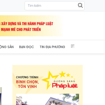
ỘNG SẢN
BẠN ĐỌC
TIN ĐỊA PHƯƠNG