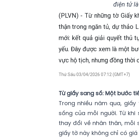
điện tử l
(PLVN) - Từ những tờ Giấy k
thận trong ngăn tủ, dự thảo 
mới: kết quả giải quyết thủ 
yếu. Đây được xem là một bước
vực hộ tịch, nhưng đồng thời 
Thứ Sáu 03/04/2026 07:12 (GMT+7)
Từ giấy sang số: Một bước ti
Trong nhiều năm qua, giấy 
sống của mỗi người. Từ khi s
thay đổi về nhân thân, mỗi 
giấy tờ này không chỉ có gi