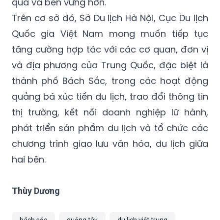
quả và bền vững hơn.
Trên cơ sở đó, Sở Du lịch Hà Nội, Cục Du lịch
Quốc gia Việt Nam mong muốn tiếp tục
tăng cường hợp tác với các cơ quan, đơn vị
và địa phương của Trung Quốc, đặc biệt là
thành phố Bách Sắc, trong các hoạt động
quảng bá xúc tiến du lịch, trao đổi thông tin
thị trường, kết nối doanh nghiệp lữ hành,
phát triển sản phẩm du lịch và tổ chức các
chương trình giao lưu văn hóa, du lịch giữa
hai bên.
Thùy Dương
bách sắc
quảng tây
du lịch việt trung