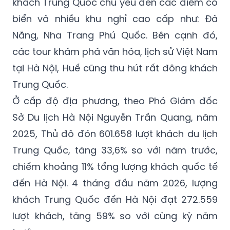
khách Trung Quốc chủ yếu đến các điểm có
biển và nhiều khu nghỉ cao cấp như: Đà
Nẵng, Nha Trang Phú Quốc. Bên cạnh đó,
các tour khám phá văn hóa, lịch sử Việt Nam
tại Hà Nội, Huế cũng thu hút rất đông khách
Trung Quốc.
Ở cấp độ địa phương, theo Phó Giám đốc
Sở Du lịch Hà Nội Nguyễn Trần Quang, năm
2025, Thủ đô đón 601.658 lượt khách du lịch
Trung Quốc, tăng 33,6% so với năm trước,
chiếm khoảng 11% tổng lượng khách quốc tế
đến Hà Nội. 4 tháng đầu năm 2026, lượng
khách Trung Quốc đến Hà Nội đạt 272.559
lượt khách, tăng 59% so với cùng kỳ năm