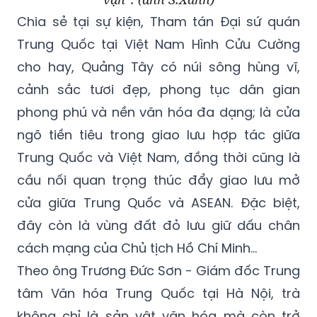
Chia sẻ tại sự kiện, Tham tán Đại sứ quán
Trung Quốc tại Việt Nam Hình Cửu Cường
cho hay, Quảng Tây có núi sông hùng vĩ,
cảnh sắc tươi đẹp, phong tục dân gian
phong phú và nền văn hóa đa dạng; là cửa
ngõ tiền tiêu trong giao lưu hợp tác giữa
Trung Quốc và Việt Nam, đồng thời cũng là
cầu nối quan trọng thúc đẩy giao lưu mở
cửa giữa Trung Quốc và ASEAN. Đặc biệt,
đây còn là vùng đất đỏ lưu giữ dấu chân
cách mạng của Chủ tịch Hồ Chí Minh...
Theo ông Trương Đức Sơn - Giám đốc Trung
tâm Văn hóa Trung Quốc tại Hà Nội, trà
không chỉ là sản vật văn hóa mà còn trở