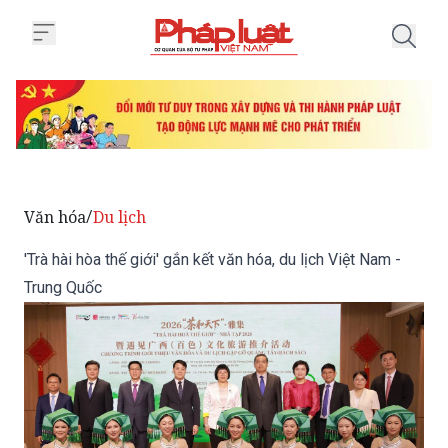
Trang chủ 'Trà hài hòa thế giới' 
Văn hóa
Du lịch
/
'Trà hài hòa thế giới' gắn kết văn hóa, du lịch Việt Nam -
Trung Quốc