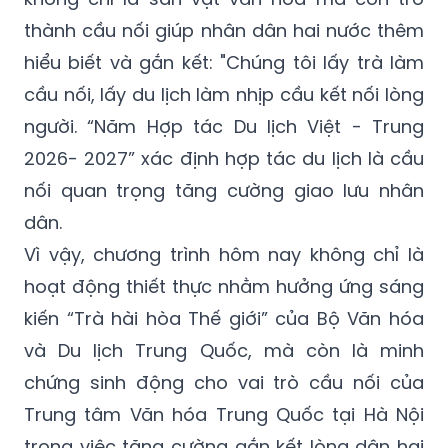
thành cầu nối giúp nhân dân hai nước thêm
hiểu biết và gắn kết: "Chúng tôi lấy trà làm
cầu nối, lấy du lịch làm nhịp cầu kết nối lòng
người. “Năm Hợp tác Du lịch Việt - Trung
2026- 2027” xác định hợp tác du lịch là cầu
nối quan trọng tăng cường giao lưu nhân
dân.
Vì vậy, chương trình hôm nay không chỉ là
hoạt động thiết thực nhằm hưởng ứng sáng
kiến “Trà hài hòa Thế giới” của Bộ Văn hóa
và Du lịch Trung Quốc, mà còn là minh
chứng sinh động cho vai trò cầu nối của
Trung tâm Văn hóa Trung Quốc tại Hà Nội
trong việc tăng cường gắn kết lòng dân hai