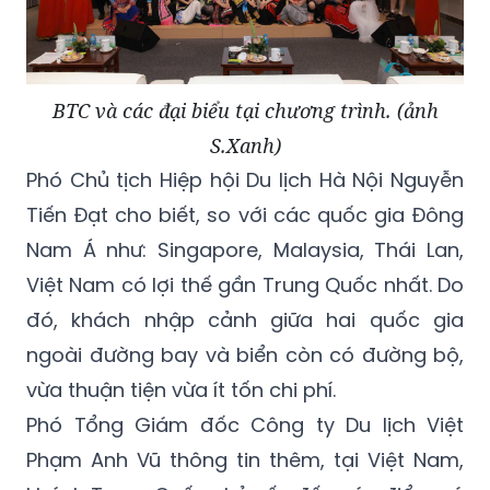
BTC và các đại biểu tại chương trình. (ảnh
S.Xanh)
Phó Chủ tịch Hiệp hội Du lịch Hà Nội Nguyễn
Tiến Đạt cho biết, so với các quốc gia Đông
Nam Á như: Singapore, Malaysia, Thái Lan,
Việt Nam có lợi thế gần Trung Quốc nhất. Do
đó, khách nhập cảnh giữa hai quốc gia
ngoài đường bay và biển còn có đường bộ,
vừa thuận tiện vừa ít tốn chi phí.
Phó Tổng Giám đốc Công ty Du lịch Việt
Phạm Anh Vũ thông tin thêm, tại Việt Nam,