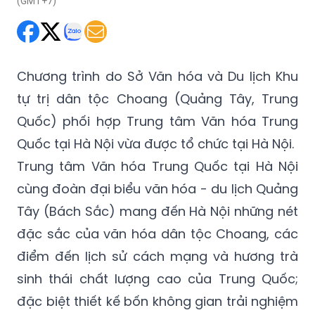
(GMT+7)
Chương trình do Sở Văn hóa và Du lịch Khu
tự trị dân tộc Choang (Quảng Tây, Trung
Quốc) phối hợp Trung tâm Văn hóa Trung
Quốc tại Hà Nội vừa được tổ chức tại Hà Nội.
Trung tâm Văn hóa Trung Quốc tại Hà Nội
cùng đoàn đại biểu văn hóa - du lịch Quảng
Tây (Bách Sắc) mang đến Hà Nội những nét
đặc sắc của văn hóa dân tộc Choang, các
điểm đến lịch sử cách mạng và hương trà
sinh thái chất lượng cao của Trung Quốc;
đặc biệt thiết kế bốn không gian trải nghiệm