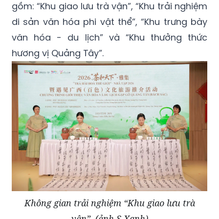
gồm: “Khu giao lưu trà vận”, “Khu trải nghiệm
di sản văn hóa phi vật thể”, “Khu trưng bày
văn hóa - du lịch” và “Khu thưởng thức
hương vị Quảng Tây”.
Không gian trải nghiệm “Khu giao lưu trà
vận”. (ảnh S.Xanh)