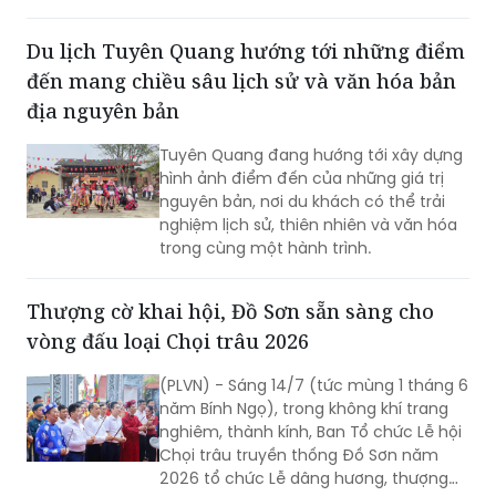
Du lịch Tuyên Quang hướng tới những điểm
đến mang chiều sâu lịch sử và văn hóa bản
địa nguyên bản
Tuyên Quang đang hướng tới xây dựng
hình ảnh điểm đến của những giá trị
nguyên bản, nơi du khách có thể trải
nghiệm lịch sử, thiên nhiên và văn hóa
trong cùng một hành trình.
Thượng cờ khai hội, Đồ Sơn sẵn sàng cho
vòng đấu loại Chọi trâu 2026
(PLVN) - Sáng 14/7 (tức mùng 1 tháng 6
năm Bính Ngọ), trong không khí trang
nghiêm, thành kính, Ban Tổ chức Lễ hội
Chọi trâu truyền thống Đồ Sơn năm
2026 tổ chức Lễ dâng hương, thượng