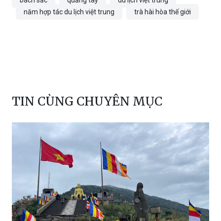
năm hợp tác du lịch việt trung
trà hài hòa thế giới
TIN CÙNG CHUYÊN MỤC