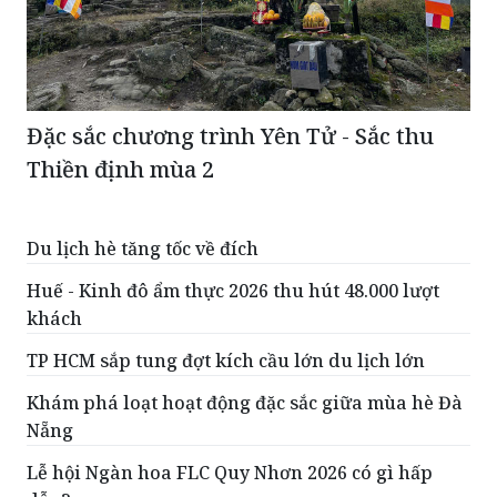
Đặc sắc chương trình Yên Tử - Sắc thu
Thiền định mùa 2
Du lịch hè tăng tốc về đích
Huế - Kinh đô ẩm thực 2026 thu hút 48.000 lượt
khách
TP HCM sắp tung đợt kích cầu lớn du lịch lớn
Khám phá loạt hoạt động đặc sắc giữa mùa hè Đà
Nẵng
Lễ hội Ngàn hoa FLC Quy Nhơn 2026 có gì hấp