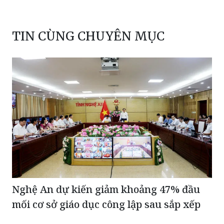
TIN CÙNG CHUYÊN MỤC
Nghệ An dự kiến giảm khoảng 47% đầu
mối cơ sở giáo dục công lập sau sắp xếp