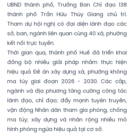
UBND thành phố, Trưởng Ban Chỉ đạo 138
thành phố Trần Hữu Thùy Giang chủ trì.
Tham dự hội nghị có đại diện lãnh đạo các
sở, ban, ngành liên quan cùng 40 xã, phường
kết nối trực tuyến.
Thời gian qua, thành phố Huế đã triển khai
đồng bộ nhiều giải pháp nhằm thực hiện
hiệu quả Đề án xây dựng xã, phường không
ma túy giai đoạn 2026 - 2030. Các cấp,
ngành và địa phương tăng cường công tác
lãnh đạo, chỉ đạo; đẩy mạnh tuyên truyền,
vận động Nhân dân tham gia phòng, chống
ma túy; xây dựng và nhân rộng nhiều mô
hình phòng ngừa hiệu quả tại cơ sở.