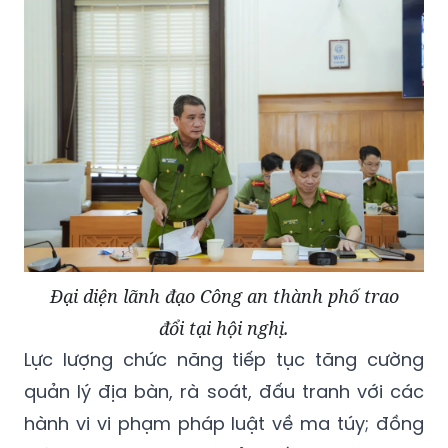
Đại diện lãnh đạo Công an thành phố trao
đổi tại hội nghị.
Lực lượng chức năng tiếp tục tăng cường
quản lý địa bàn, rà soát, đấu tranh với các
hành vi vi phạm pháp luật về ma túy; đồng