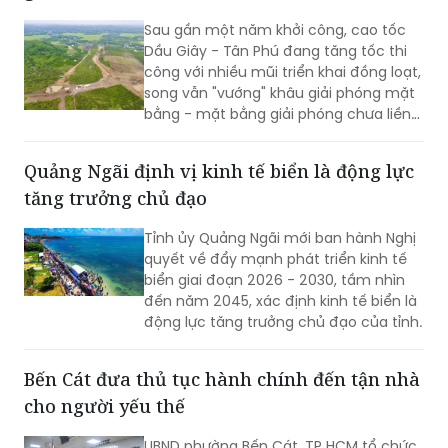
Sau gần một năm khởi công, cao tốc
Dầu Giây - Tân Phú đang tăng tốc thi
công với nhiều mũi triển khai đồng loạt,
song vẫn "vướng" khâu giải phóng mặt
bằng - mặt bằng giải phóng chưa liền
mạch.
Quảng Ngãi định vị kinh tế biển là động lực
tăng trưởng chủ đạo
Tỉnh ủy Quảng Ngãi mới ban hành Nghị
quyết về đẩy mạnh phát triển kinh tế
biển giai đoạn 2026 - 2030, tầm nhìn
đến năm 2045, xác định kinh tế biển là
động lực tăng trưởng chủ đạo của tỉnh.
Bến Cát đưa thủ tục hành chính đến tận nhà
cho người yếu thế
UBND phường Bến Cát, TP HCM tổ chức