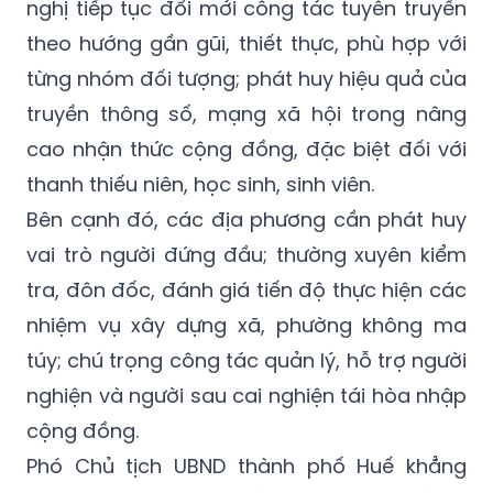
nghị tiếp tục đổi mới công tác tuyên truyền
theo hướng gần gũi, thiết thực, phù hợp với
từng nhóm đối tượng; phát huy hiệu quả của
truyền thông số, mạng xã hội trong nâng
cao nhận thức cộng đồng, đặc biệt đối với
thanh thiếu niên, học sinh, sinh viên.
Bên cạnh đó, các địa phương cần phát huy
vai trò người đứng đầu; thường xuyên kiểm
tra, đôn đốc, đánh giá tiến độ thực hiện các
nhiệm vụ xây dựng xã, phường không ma
túy; chú trọng công tác quản lý, hỗ trợ người
nghiện và người sau cai nghiện tái hòa nhập
cộng đồng.
Phó Chủ tịch UBND thành phố Huế khẳng