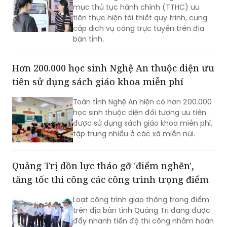
mục thủ tục hành chính (TTHC) ưu
tiên thực hiện tái thiết quy trình, cung
cấp dịch vụ công trực tuyến trên địa
bàn tỉnh.
Hơn 200.000 học sinh Nghệ An thuộc diện ưu
tiên sử dụng sách giáo khoa miễn phí
Toàn tỉnh Nghệ An hiện có hơn 200.000
học sinh thuộc diện đối tượng ưu tiên
được sử dụng sách giáo khoa miễn phí,
tập trung nhiều ở các xã miền núi.
Quảng Trị dồn lực tháo gỡ 'điểm nghẽn',
tăng tốc thi công các công trình trọng điểm
Loạt công trình giao thông trọng điểm
trên địa bàn tỉnh Quảng Trị đang được
đẩy nhanh tiến độ thi công nhằm hoàn