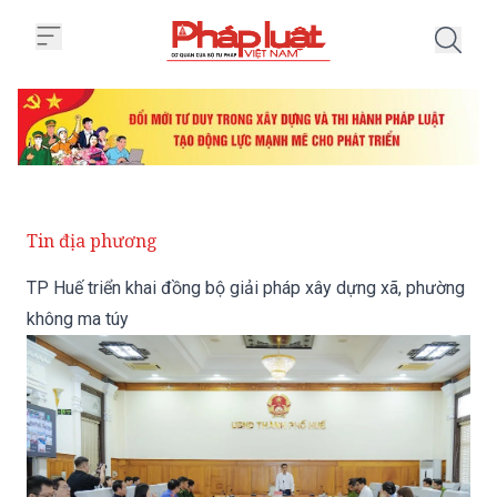
Trang chủ TP Huế triển khai đồn
Tin địa phương
TP Huế triển khai đồng bộ giải pháp xây dựng xã, phường
không ma túy