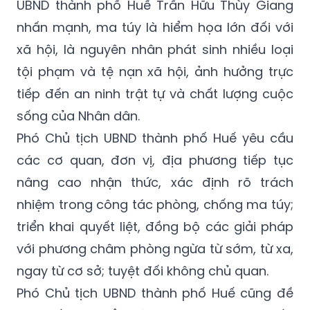
UBND thành phố Huế Trần Hữu Thùy Giang
nhấn mạnh, ma túy là hiểm họa lớn đối với
xã hội, là nguyên nhân phát sinh nhiều loại
tội phạm và tệ nạn xã hội, ảnh hưởng trực
tiếp đến an ninh trật tự và chất lượng cuộc
sống của Nhân dân.
Phó Chủ tịch UBND thành phố Huế yêu cầu
các cơ quan, đơn vị, địa phương tiếp tục
nâng cao nhận thức, xác định rõ trách
nhiệm trong công tác phòng, chống ma túy;
triển khai quyết liệt, đồng bộ các giải pháp
với phương châm phòng ngừa từ sớm, từ xa,
ngay từ cơ sở; tuyệt đối không chủ quan.
Phó Chủ tịch UBND thành phố Huế cũng đề