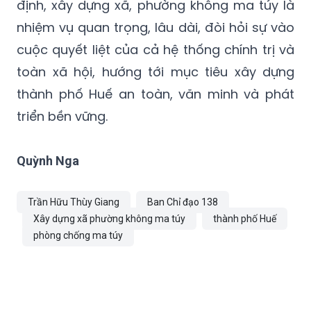
định, xây dựng xã, phường không ma túy là
nhiệm vụ quan trọng, lâu dài, đòi hỏi sự vào
cuộc quyết liệt của cả hệ thống chính trị và
toàn xã hội, hướng tới mục tiêu xây dựng
thành phố Huế an toàn, văn minh và phát
triển bền vững.
Quỳnh Nga
Trần Hữu Thùy Giang
Ban Chỉ đạo 138
Xây dựng xã phường không ma túy
thành phố Huế
phòng chống ma túy