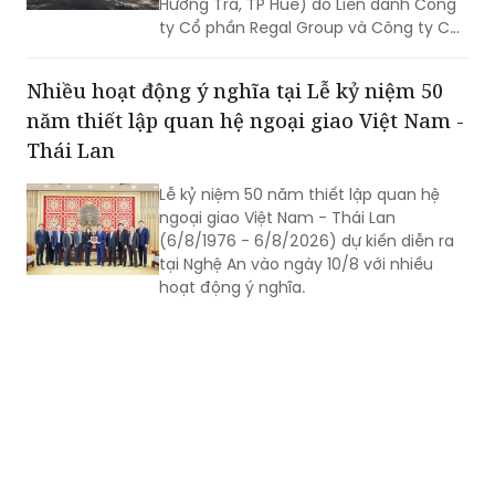
Hương Trà, TP Huế) do Liên danh Công
ty Cổ phần Regal Group và Công ty Cổ
phần Tập đoàn Đất Xanh làm chủ đầu
tư.
Nhiều hoạt động ý nghĩa tại Lễ kỷ niệm 50
năm thiết lập quan hệ ngoại giao Việt Nam -
Thái Lan
Lễ kỷ niệm 50 năm thiết lập quan hệ
ngoại giao Việt Nam - Thái Lan
(6/8/1976 - 6/8/2026) dự kiến diễn ra
tại Nghệ An vào ngày 10/8 với nhiều
hoạt động ý nghĩa.