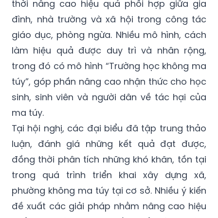
thời nâng cao hiệu quả phối hợp giữa gia
đình, nhà trường và xã hội trong công tác
giáo dục, phòng ngừa. Nhiều mô hình, cách
làm hiệu quả được duy trì và nhân rộng,
trong đó có mô hình “Trường học không ma
túy”, góp phần nâng cao nhận thức cho học
sinh, sinh viên và người dân về tác hại của
ma túy.
Tại hội nghị, các đại biểu đã tập trung thảo
luận, đánh giá những kết quả đạt được,
đồng thời phân tích những khó khăn, tồn tại
trong quá trình triển khai xây dựng xã,
phường không ma túy tại cơ sở. Nhiều ý kiến
đề xuất các giải pháp nhằm nâng cao hiệu