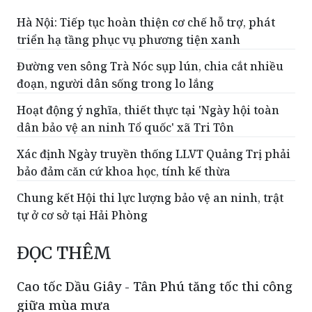
Hà Nội: Tiếp tục hoàn thiện cơ chế hỗ trợ, phát
triển hạ tầng phục vụ phương tiện xanh
Đường ven sông Trà Nóc sụp lún, chia cắt nhiều
đoạn, người dân sống trong lo lắng
Hoạt động ý nghĩa, thiết thực tại 'Ngày hội toàn
dân bảo vệ an ninh Tổ quốc' xã Tri Tôn
Xác định Ngày truyền thống LLVT Quảng Trị phải
bảo đảm căn cứ khoa học, tính kế thừa
Chung kết Hội thi lực lượng bảo vệ an ninh, trật
tự ở cơ sở tại Hải Phòng
ĐỌC THÊM
Cao tốc Dầu Giây - Tân Phú tăng tốc thi công
giữa mùa mưa