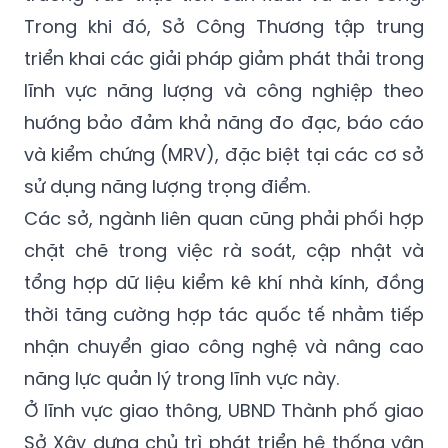
Trong khi đó, Sở Công Thương tập trung
triển khai các giải pháp giảm phát thải trong
lĩnh vực năng lượng và công nghiệp theo
hướng bảo đảm khả năng đo đạc, báo cáo
và kiểm chứng (MRV), đặc biệt tại các cơ sở
sử dụng năng lượng trọng điểm.
Các sở, ngành liên quan cũng phải phối hợp
chặt chẽ trong việc rà soát, cập nhật và
tổng hợp dữ liệu kiểm kê khí nhà kính, đồng
thời tăng cường hợp tác quốc tế nhằm tiếp
nhận chuyển giao công nghệ và nâng cao
năng lực quản lý trong lĩnh vực này.
Ở lĩnh vực giao thông, UBND Thành phố giao
Sở Xây dựng chủ trì phát triển hệ thống vận