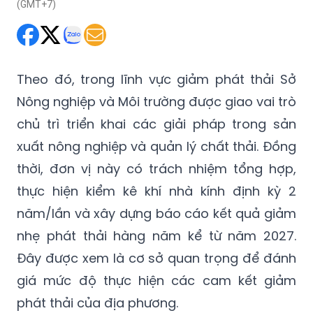
(GMT+7)
Theo đó, trong lĩnh vực giảm phát thải Sở
Nông nghiệp và Môi trường được giao vai trò
chủ trì triển khai các giải pháp trong sản
xuất nông nghiệp và quản lý chất thải. Đồng
thời, đơn vị này có trách nhiệm tổng hợp,
thực hiện kiểm kê khí nhà kính định kỳ 2
năm/lần và xây dựng báo cáo kết quả giảm
nhẹ phát thải hàng năm kể từ năm 2027.
Đây được xem là cơ sở quan trọng để đánh
giá mức độ thực hiện các cam kết giảm
phát thải của địa phương.