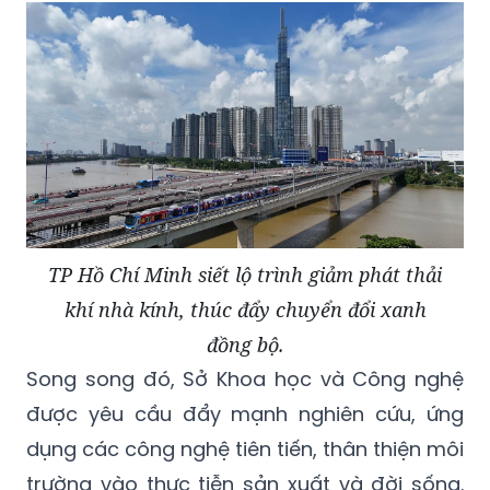
TP Hồ Chí Minh siết lộ trình giảm phát thải
khí nhà kính, thúc đẩy chuyển đổi xanh
đồng bộ.
Song song đó, Sở Khoa học và Công nghệ
được yêu cầu đẩy mạnh nghiên cứu, ứng
dụng các công nghệ tiên tiến, thân thiện môi
trường vào thực tiễn sản xuất và đời sống.