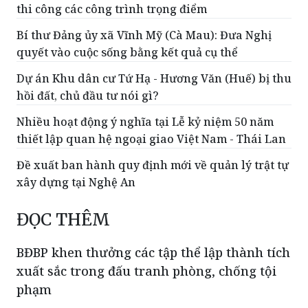
thi công các công trình trọng điểm
Bí thư Đảng ủy xã Vĩnh Mỹ (Cà Mau): Đưa Nghị
quyết vào cuộc sống bằng kết quả cụ thể
Dự án Khu dân cư Tứ Hạ - Hương Văn (Huế) bị thu
hồi đất, chủ đầu tư nói gì?
Nhiều hoạt động ý nghĩa tại Lễ kỷ niệm 50 năm
thiết lập quan hệ ngoại giao Việt Nam - Thái Lan
Đề xuất ban hành quy định mới về quản lý trật tự
xây dựng tại Nghệ An
ĐỌC THÊM
BĐBP khen thưởng các tập thể lập thành tích
xuất sắc trong đấu tranh phòng, chống tội
phạm