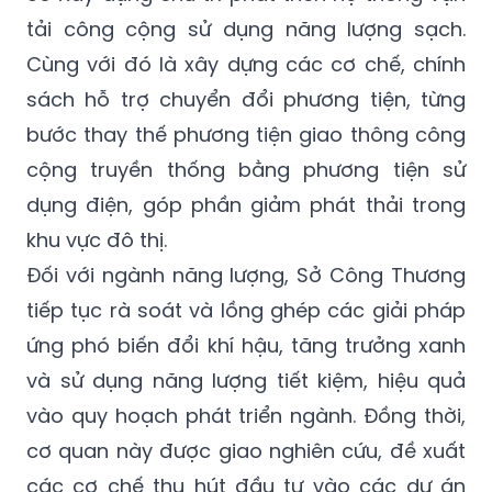
tải công cộng sử dụng năng lượng sạch.
Cùng với đó là xây dựng các cơ chế, chính
sách hỗ trợ chuyển đổi phương tiện, từng
bước thay thế phương tiện giao thông công
cộng truyền thống bằng phương tiện sử
dụng điện, góp phần giảm phát thải trong
khu vực đô thị.
Đối với ngành năng lượng, Sở Công Thương
tiếp tục rà soát và lồng ghép các giải pháp
ứng phó biến đổi khí hậu, tăng trưởng xanh
và sử dụng năng lượng tiết kiệm, hiệu quả
vào quy hoạch phát triển ngành. Đồng thời,
cơ quan này được giao nghiên cứu, đề xuất
các cơ chế thu hút đầu tư vào các dự án