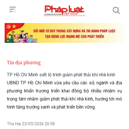
Trang chủ TP Hồ Chí Minh siết lộ 
Tin địa phương
TP Hồ Chí Minh siết lộ trình giảm phát thải khí nhà kính
UBND TP Hồ Chí Minh vừa yêu cầu các sở, ngành và địa
phương khẩn trương triển khai đồng bộ nhiều nhiệm vụ
trọng tâm nhằm giảm phát thải khí nhà kính, hướng tới mô
hình tăng trưởng xanh và phát triển bền vững.
Thứ Hai 23/03/2026 20:58