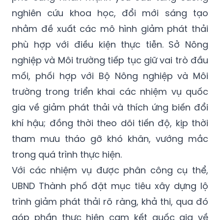
nghiên cứu khoa học, đổi mới sáng tạo
nhằm đề xuất các mô hình giảm phát thải
phù hợp với điều kiện thực tiễn. Sở Nông
nghiệp và Môi trường tiếp tục giữ vai trò đầu
mối, phối hợp với Bộ Nông nghiệp và Môi
trường trong triển khai các nhiệm vụ quốc
gia về giảm phát thải và thích ứng biến đổi
khí hậu; đồng thời theo dõi tiến độ, kịp thời
tham mưu tháo gỡ khó khăn, vướng mắc
trong quá trình thực hiện.
Với các nhiệm vụ được phân công cụ thể,
UBND Thành phố đặt mục tiêu xây dựng lộ
trình giảm phát thải rõ ràng, khả thi, qua đó
góp phần thực hiện cam kết quốc gia về