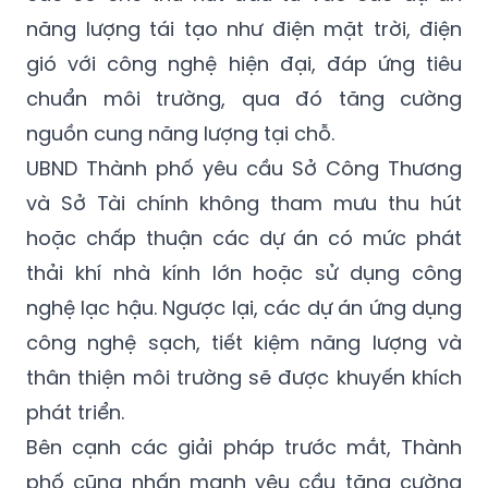
năng lượng tái tạo như điện mặt trời, điện
gió với công nghệ hiện đại, đáp ứng tiêu
chuẩn môi trường, qua đó tăng cường
nguồn cung năng lượng tại chỗ.
UBND Thành phố yêu cầu Sở Công Thương
và Sở Tài chính không tham mưu thu hút
hoặc chấp thuận các dự án có mức phát
thải khí nhà kính lớn hoặc sử dụng công
nghệ lạc hậu. Ngược lại, các dự án ứng dụng
công nghệ sạch, tiết kiệm năng lượng và
thân thiện môi trường sẽ được khuyến khích
phát triển.
Bên cạnh các giải pháp trước mắt, Thành
phố cũng nhấn mạnh yêu cầu tăng cường