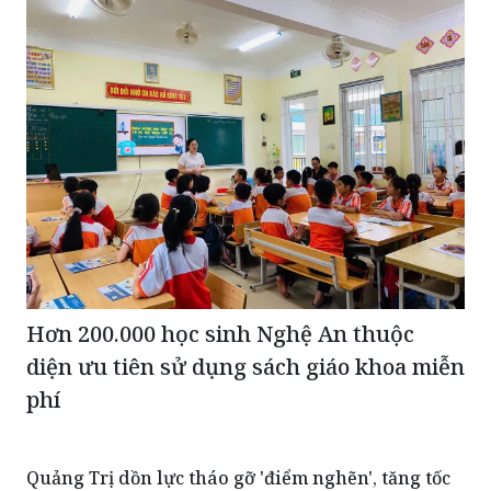
Hơn 200.000 học sinh Nghệ An thuộc
diện ưu tiên sử dụng sách giáo khoa miễn
phí
Quảng Trị dồn lực tháo gỡ 'điểm nghẽn', tăng tốc