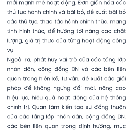
chính, chuyển đổi số và ứng dụng khoa học
công nghệ, các giải pháp thông minh để đổi
mới mạnh mẽ hoạt động. Đơn giản hóa các
thủ tục hành chính và bãi bỏ, đề xuất bãi bỏ
các thủ tục, thao tác hành chính thừa, mang
tính hình thức, để hướng tới nâng cao chất
lượng, giá trị thực của từng hoạt động công
vụ.
Ngoài ra, phát huy vai trò của các tầng lớp
nhân dân, cộng đồng DN và các bên liên
quan trong hiến kế, tư vấn, đề xuất các giải
pháp để không ngừng đổi mới, nâng cao
hiệu lực, hiệu quả hoạt động của hệ thống
chính trị. Quan tâm kiến tạo sự đồng thuận