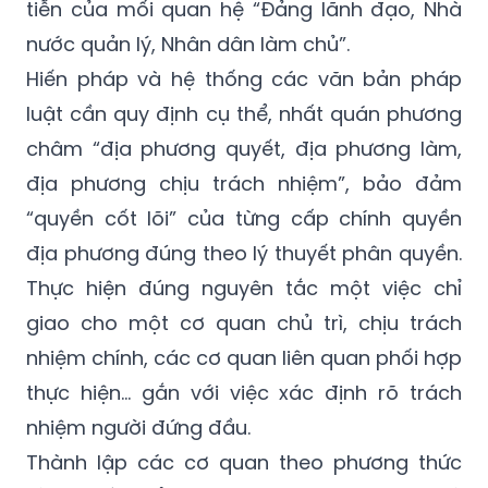
trị TP đi vào hoạt động ngay sau sáp nhập.
Trong đó, quy định rõ và đáp ứng tính thực
tiễn của mối quan hệ “Đảng lãnh đạo, Nhà
nước quản lý, Nhân dân làm chủ”.
Hiến pháp và hệ thống các văn bản pháp
luật cần quy định cụ thể, nhất quán phương
châm “địa phương quyết, địa phương làm,
địa phương chịu trách nhiệm”, bảo đảm
“quyền cốt lõi” của từng cấp chính quyền
địa phương đúng theo lý thuyết phân quyền.
Thực hiện đúng nguyên tắc một việc chỉ
giao cho một cơ quan chủ trì, chịu trách
nhiệm chính, các cơ quan liên quan phối hợp
thực hiện… gắn với việc xác định rõ trách