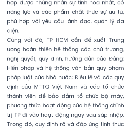
chức, viên chức có chất lượng, phù hợp yêu
cầu nhiệm vụ mới. Trong đó, Đảng bộ TP tập
hợp được những nhân sự tinh hoa nhất, có
năng lực và các phẩm chất thực sự ưu tú,
phù hợp với yêu cầu lãnh đạo, quản lý đa
diện.
Cùng với đó, TP HCM cần đề xuất Trung
ương hoàn thiện hệ thống các chủ trương,
nghị quyết, quy định, hướng dẫn của Đảng;
Hiến pháp và hệ thống văn bản quy phạm
pháp luật của Nhà nước; Điều lệ và các quy
định của MTTQ Việt Nam và các tổ chức
thành viên để bảo đảm tổ chức bộ máy,
phương thức hoạt động của hệ thống chính