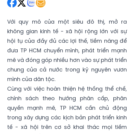
Thứ Ba 15/04/2025 06:48
(GMT+7)
Với quy mô của một siêu đô thị, mở ra
không gian kinh tế - xã hội rộng lớn với sự
hội tụ của đầy đủ các lợi thế, tiềm năng để
đưa TP HCM chuyển mình, phát triển mạnh
mẽ và đóng góp nhiều hơn vào sự phát triển
chung của cả nước trong kỷ nguyên vươn
mình của dân tộc.
Cùng với việc hoàn thiện hệ thống thể chế,
chính sách theo hướng phân cấp, phân
quyền mạnh mẽ, TP HCM cần chủ động