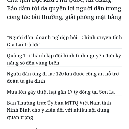
Chủ tịch Đặc khu Phú Quốc, An Giang:
Bảo đảm tối đa quyền lợi người dân trong
công tác bồi thường, giải phóng mặt bằng
"Người dân, doanh nghiệp hỏi - Chính quyền tỉnh
Gia Lai trả lời"
Quảng Trị thành lập đội hình tình nguyện đưa kỹ
năng số đến vùng biên
Người đàn ông đi lạc 120 km được công an hỗ trợ
đoàn tụ gia đình
Mưa lớn gây thiệt hại gần 17 tỷ đồng tại Sơn La
Ban Thường trực Ủy ban MTTQ Việt Nam tỉnh