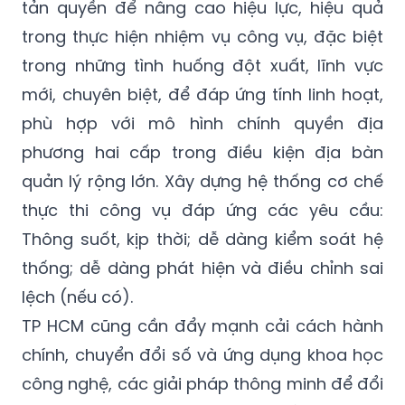
nhiệm người đứng đầu.
Thành lập các cơ quan theo phương thức
tản quyền để nâng cao hiệu lực, hiệu quả
trong thực hiện nhiệm vụ công vụ, đặc biệt
trong những tình huống đột xuất, lĩnh vực
mới, chuyên biệt, để đáp ứng tính linh hoạt,
phù hợp với mô hình chính quyền địa
phương hai cấp trong điều kiện địa bàn
quản lý rộng lớn. Xây dựng hệ thống cơ chế
thực thi công vụ đáp ứng các yêu cầu:
Thông suốt, kịp thời; dễ dàng kiểm soát hệ
thống; dễ dàng phát hiện và điều chỉnh sai
lệch (nếu có).
TP HCM cũng cần đẩy mạnh cải cách hành