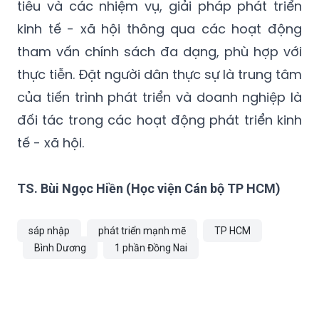
của các tầng lớp nhân dân, cộng đồng DN,
các bên liên quan trong định hướng, mục
tiêu và các nhiệm vụ, giải pháp phát triển
kinh tế - xã hội thông qua các hoạt động
tham vấn chính sách đa dạng, phù hợp với
thực tiễn. Đặt người dân thực sự là trung tâm
của tiến trình phát triển và doanh nghiệp là
đối tác trong các hoạt động phát triển kinh
tế - xã hội.
TS. Bùi Ngọc Hiền (Học viện Cán bộ TP HCM)
sáp nhập
phát triển mạnh mẽ
TP HCM
Bình Dương
1 phần Đồng Nai