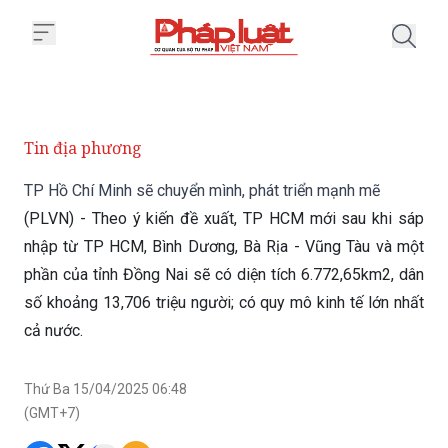
Trang chủ TP Hồ Chí Minh sẽ chu
Tin địa phương
TP Hồ Chí Minh sẽ chuyển mình, phát triển mạnh mẽ
(PLVN) - Theo ý kiến đề xuất, TP HCM mới sau khi sáp
nhập từ TP HCM, Bình Dương, Bà Rịa - Vũng Tàu và một
phần của tỉnh Đồng Nai sẽ có diện tích 6.772,65km2, dân
số khoảng 13,706 triệu người; có quy mô kinh tế lớn nhất
cả nước.