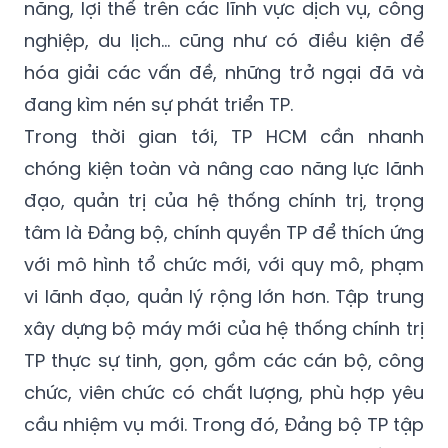
trong xây dựng các kịch bản phát triển kinh
tế - xã hội trên cơ sở khai thác mọi tiềm
năng, lợi thế trên các lĩnh vực dịch vụ, công
nghiệp, du lịch… cũng như có điều kiện để
hóa giải các vấn đề, những trở ngại đã và
đang kìm nén sự phát triển TP.
Trong thời gian tới, TP HCM cần nhanh
chóng kiện toàn và nâng cao năng lực lãnh
đạo, quản trị của hệ thống chính trị, trọng
tâm là Đảng bộ, chính quyền TP để thích ứng
với mô hình tổ chức mới, với quy mô, phạm
vi lãnh đạo, quản lý rộng lớn hơn. Tập trung
xây dựng bộ máy mới của hệ thống chính trị
TP thực sự tinh, gọn, gồm các cán bộ, công