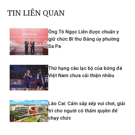
TIN LIÊN QUAN
Ông Tô Ngọc Liễn được chuẩn y
giữ chức Bí thư Đảng ủy phường
Sa Pa
Thứ hạng câu lạc bộ của bóng đá
Việt Nam chưa cải thiện nhiều
Lào Cai: Cấm sắp xếp vui chơi, giải
trí cho người có thẩm quyền để
chạy chức