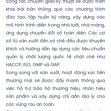
công tác chuyển giao kỹ thuật sẽ được triển
khai bài bản thông qua các chương trình
đào tạo, tập huấn kỹ năng, xây dựng các
mô hình trình diễn trong nhà lưới, nhà màng,
ứng dụng chuyển đổi số toàn diện. Các cơ
sở từ sản xuất đến sơ chế đều được khuyến
khích và hướng dẫn áp dụng các tiêu chuẩn
quản lý chất lượng quốc tế chặt chẽ như
HACCP, ISO, GMP và GAP.
Song song với sản xuất, hoạt động xúc tiến
thương mại sẽ được đẩy mạnh thông qua
việc hỗ trợ bảo hộ thương hiệu, nhãn hiệu
sản phẩm và xây dựng chỉ dẫn địa lý cho
các vùng rau an toàn.