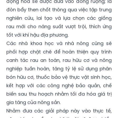
động hóa sẽ được đưa vào đồng ruộng; là
đòn bẩy then chốt thông qua việc tập trung
nghiên cứu, lai tạo và lựa chọn các giống
rau mới cho năng suất vượt trội, thích ứng
tốt với khí hậu địa phương.
Các nhà khoa học và nhà nông cũng sẽ
phối hợp chặt chẽ để hoàn thiện quy trình
canh tác rau an toàn, rau hữu cơ và nông
nghiệp tuần hoàn, tăng tỷ lệ sử dụng phân
bón hữu cơ, thuốc bảo vệ thực vật sinh học,
kết hợp với các công nghệ bảo quản, chế
biến sau thu hoạch nhằm tối đa hóa giá trị
gia tăng của nông sản.
Nhằm đưa các giải pháp này vào thực tế,