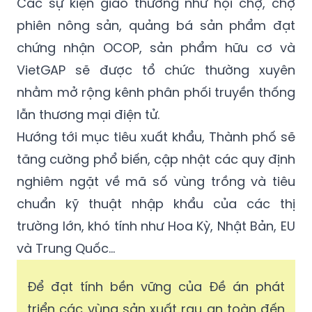
Các sự kiện giao thương như hội chợ, chợ
phiên nông sản, quảng bá sản phẩm đạt
chứng nhận OCOP, sản phẩm hữu cơ và
VietGAP sẽ được tổ chức thường xuyên
nhằm mở rộng kênh phân phối truyền thống
lẫn thương mại điện tử.
Hướng tới mục tiêu xuất khẩu, Thành phố sẽ
tăng cường phổ biến, cập nhật các quy định
nghiêm ngặt về mã số vùng trồng và tiêu
chuẩn kỹ thuật nhập khẩu của các thị
trường lớn, khó tính như Hoa Kỳ, Nhật Bản, EU
và Trung Quốc…
Để đạt tính bền vững của Đề án phát
triển các vùng sản xuất rau an toàn đến