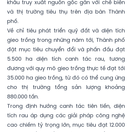
khâu truy xuất nguồn gốc gắn với chế biến
và thị trường tiêu thụ trên địa bàn Thành
phố.
Về chỉ tiêu phát triển quỹ đất và diện tích
gieo trồng trong những năm tới, Thành phố
đặt mục tiêu chuyển đổi và phấn đấu đạt
5.500 ha diện tích canh tác rau, tương
đương với quy mô gieo trồng thực tế đạt tới
35.000 ha gieo trồng, từ đó có thể cung ứng
cho thị trường tổng sản lượng khoảng
880.000 tấn.
Trong định hướng canh tác tiên tiến, diện
tích rau áp dụng các giải pháp công nghệ
cao chiếm tỷ trọng lớn, mục tiêu đạt 12.000