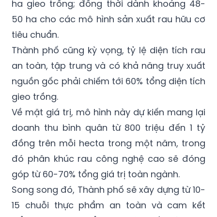
ha gieo trồng; đồng thời dành khoảng 48-
50 ha cho các mô hình sản xuất rau hữu cơ
tiêu chuẩn.
Thành phố cũng kỳ vọng, tỷ lệ diện tích rau
an toàn, tập trung và có khả năng truy xuất
nguồn gốc phải chiếm tới 60% tổng diện tích
gieo trồng.
Về mặt giá trị, mô hình này dự kiến mang lại
doanh thu bình quân từ 800 triệu đến 1 tỷ
đồng trên mỗi hecta trong một năm, trong
đó phân khúc rau công nghệ cao sẽ đóng
góp từ 60-70% tổng giá trị toàn ngành.
Song song đó, Thành phố sẽ xây dựng từ 10-
15 chuỗi thực phẩm an toàn và cam kết