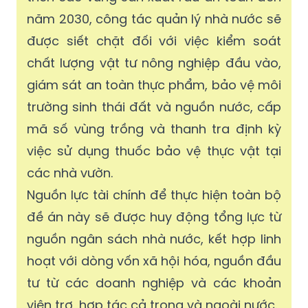
năm 2030, công tác quản lý nhà nước sẽ
được siết chặt đối với việc kiểm soát
chất lượng vật tư nông nghiệp đầu vào,
giám sát an toàn thực phẩm, bảo vệ môi
trường sinh thái đất và nguồn nước, cấp
mã số vùng trồng và thanh tra định kỳ
việc sử dụng thuốc bảo vệ thực vật tại
các nhà vườn.
Nguồn lực tài chính để thực hiện toàn bộ
đề án này sẽ được huy động tổng lực từ
nguồn ngân sách nhà nước, kết hợp linh
hoạt với dòng vốn xã hội hóa, nguồn đầu
tư từ các doanh nghiệp và các khoản
viện trợ, hợp tác cả trong và ngoài nước.