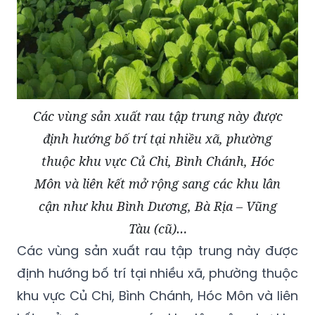
Các vùng sản xuất rau tập trung này được
định hướng bố trí tại nhiều xã, phường
thuộc khu vực Củ Chi, Bình Chánh, Hóc
Môn và liên kết mở rộng sang các khu lân
cận như khu Bình Dương, Bà Rịa – Vũng
Tàu (cũ)…
Các vùng sản xuất rau tập trung này được
định hướng bố trí tại nhiều xã, phường thuộc
khu vực Củ Chi, Bình Chánh, Hóc Môn và liên