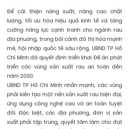
Để cải thiện năng suất, nâng cao chất
lượng, tối ưu hóa hiệu quả kinh tế và tăng
cường năng lực cạnh tranh cho ngành rau
địa phương, trong bối cảnh đô thị hóa mạnh
mẽ, hội nhập quốc tế sâu rộng, UBND TP Hồ
Chí Minh đã quyết định triển khai Đề án phát
triển các vùng sản xuất rau an toàn đến
năm 2030.
UBND TP Hồ Chí Minh nhấn mạnh, các vùng
phải kiến tạo một nền sản xuất rau hiện đại,
ứng dụng công nghệ cao và an toàn tuyệt
đối. Đặc biệt, các địa phương, đơn vị sản
xuất phải tập trung, quyết tâm làm cho đạt