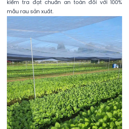
kiểm tra đạt chuẩn an toàn đối với 100%
mẫu rau sản xuất.