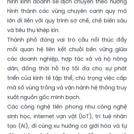
hình kinh doanh sẽ dịch chuyển theo hướng
hình thành các vùng chuyên canh quy mô
lớn đi liền với quy trình sơ chế, chế biến sâu
và tiêu thụ khép kín.
Thành phố đóng vai trò cầu nối thúc đẩy
mối quan hệ liên kết chuỗi bền vững giữa
các doanh nghiệp, hợp tác xã và hộ nông
dân, đồng thời hỗ trợ tối đa cho sự phát
triển của kinh tế tập thể, chú trọng việc cấp
mã số vùng trồng và vận hành hệ thống truy
xuất nguồn gốc minh bạch.
Các công nghệ tiên phong như công nghệ
sinh học, internet vạn vật (IoT), trí tuệ nhân
tạo (AI), đi cùng xu hướng cơ giới hóa và tự