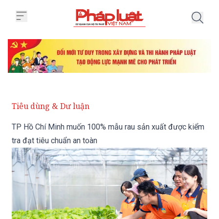
Trang chủ TP Hồ Chí Minh muốn 
Tiêu dùng & Dư luận
TP Hồ Chí Minh muốn 100% mẫu rau sản xuất được kiểm
tra đạt tiêu chuẩn an toàn