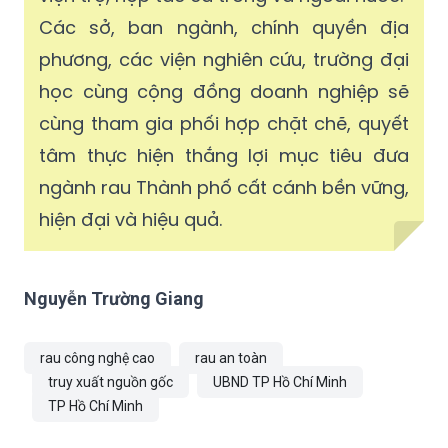
Các sở, ban ngành, chính quyền địa
phương, các viện nghiên cứu, trường đại
học cùng cộng đồng doanh nghiệp sẽ
cùng tham gia phối hợp chặt chẽ, quyết
tâm thực hiện thắng lợi mục tiêu đưa
ngành rau Thành phố cất cánh bền vững,
hiện đại và hiệu quả.
Nguyễn Trường Giang
rau công nghệ cao
rau an toàn
truy xuất nguồn gốc
UBND TP Hồ Chí Minh
TP Hồ Chí Minh