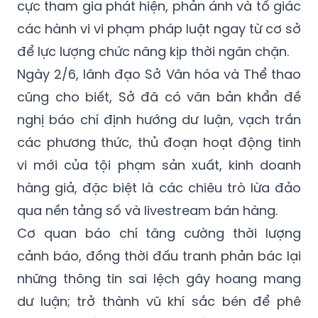
cực tham gia phát hiện, phản ánh và tố giác
các hành vi vi phạm pháp luật ngay từ cơ sở
để lực lượng chức năng kịp thời ngăn chặn.
Ngày 2/6, lãnh đạo Sở Văn hóa và Thể thao
cũng cho biết, Sở đã có văn bản khẩn đề
nghị báo chí định hướng dư luận, vạch trần
các phương thức, thủ đoạn hoạt động tinh
vi mới của tội phạm sản xuất, kinh doanh
hàng giả, đặc biệt là các chiêu trò lừa đảo
qua nền tảng số và livestream bán hàng.
Cơ quan báo chí tăng cường thời lượng
cảnh báo, đồng thời đấu tranh phản bác lại
những thông tin sai lệch gây hoang mang
dư luận; trở thành vũ khí sắc bén để phê