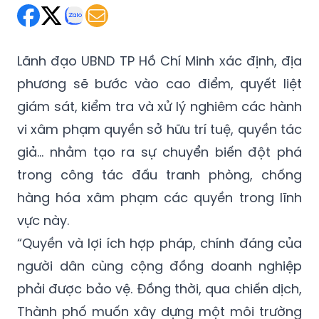
Lãnh đạo UBND TP Hồ Chí Minh xác định, địa
phương sẽ bước vào cao điểm, quyết liệt
giám sát, kiểm tra và xử lý nghiêm các hành
vi xâm phạm quyền sở hữu trí tuệ, quyền tác
giả… nhằm tạo ra sự chuyển biến đột phá
trong công tác đấu tranh phòng, chống
hàng hóa xâm phạm các quyền trong lĩnh
vực này.
“Quyền và lợi ích hợp pháp, chính đáng của
người dân cùng cộng đồng doanh nghiệp
phải được bảo vệ. Đồng thời, qua chiến dịch,
Thành phố muốn xây dựng một môi trường