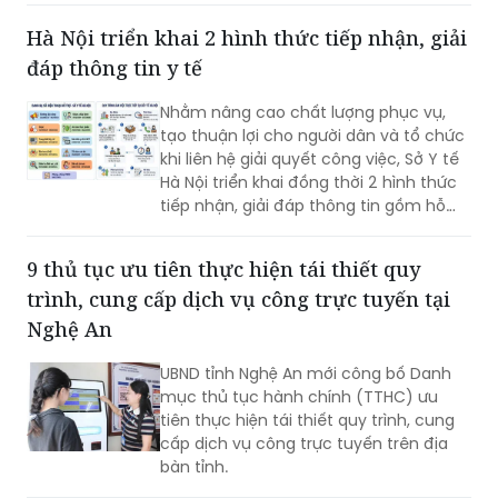
quyền lợi pháp lý cho người dân.
Hà Nội triển khai 2 hình thức tiếp nhận, giải
đáp thông tin y tế
Nhằm nâng cao chất lượng phục vụ,
tạo thuận lợi cho người dân và tổ chức
khi liên hệ giải quyết công việc, Sở Y tế
Hà Nội triển khai đồng thời 2 hình thức
tiếp nhận, giải đáp thông tin gồm hỗ
trợ qua các số điện thoại công khai và
tiếp đón trực tiếp tại trụ sở.
9 thủ tục ưu tiên thực hiện tái thiết quy
trình, cung cấp dịch vụ công trực tuyến tại
Nghệ An
UBND tỉnh Nghệ An mới công bố Danh
mục thủ tục hành chính (TTHC) ưu
tiên thực hiện tái thiết quy trình, cung
cấp dịch vụ công trực tuyến trên địa
bàn tỉnh.