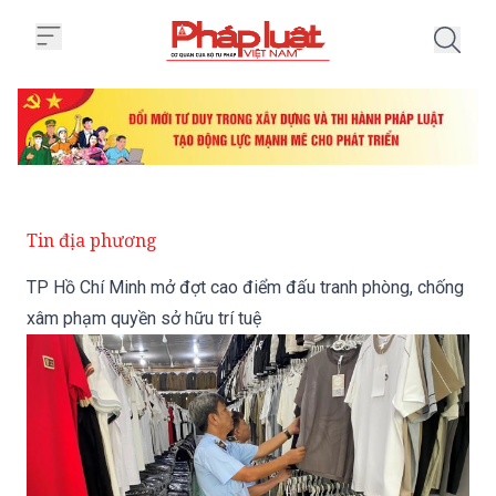
Trang chủ TP Hồ Chí Minh mở đợ
Tin địa phương
TP Hồ Chí Minh mở đợt cao điểm đấu tranh phòng, chống
xâm phạm quyền sở hữu trí tuệ