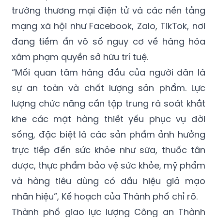
trường thương mại điện tử và các nền tảng
mạng xã hội như Facebook, Zalo, TikTok, nơi
đang tiềm ẩn vô số nguy cơ về hàng hóa
xâm phạm quyền sở hữu trí tuệ.
“Mối quan tâm hàng đầu của người dân là
sự an toàn và chất lượng sản phẩm. Lực
lượng chức năng cần tập trung rà soát khắt
khe các mặt hàng thiết yếu phục vụ đời
sống, đặc biệt là các sản phẩm ảnh hưởng
trực tiếp đến sức khỏe như sữa, thuốc tân
dược, thực phẩm bảo vệ sức khỏe, mỹ phẩm
và hàng tiêu dùng có dấu hiệu giả mạo
nhãn hiệu”, Kế hoạch của Thành phố chỉ rõ.
Thành phố giao lực lượng Công an Thành