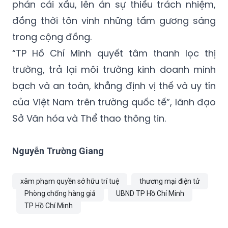
phán cái xấu, lên án sự thiếu trách nhiệm,
đồng thời tôn vinh những tấm gương sáng
trong cộng đồng.
“TP Hồ Chí Minh quyết tâm thanh lọc thị
trường, trả lại môi trường kinh doanh minh
bạch và an toàn, khẳng định vị thế và uy tín
của Việt Nam trên trường quốc tế”, lãnh đạo
Sở Văn hóa và Thể thao thông tin.
Nguyễn Trường Giang
xâm phạm quyền sở hữu trí tuệ
thương mại điện tử
Phòng chống hàng giả
UBND TP Hồ Chí Minh
TP Hồ Chí Minh