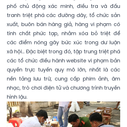
phố chủ động xác minh, điều tra và đấu
tranh triệt phá các đường dây, tổ chức sản
xuất, buôn bán hàng giả, hàng vi phạm có
tính chất phức tạp, nhằm xóa bỏ triệt để
các điểm nóng gây bức xúc trong dư luận
xã hội... Đặc biệt trong đó, tập trung triệt phá
các tổ chức điều hành website vi phạm bản
quyền trực tuyến quy mô lớn, nhất là các
nền tảng lưu trữ, cung cấp phim ảnh, âm
nhạc, trò chơi điện tử và chương trình truyền
hình lậu.