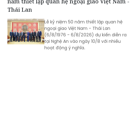
năm thiết lập quan hệ ngoại giao Việt Nam -
Thái Lan
Lễ kỷ niệm 50 năm thiết lập quan hệ
ngoại giao Việt Nam - Thái Lan
(6/8/1976 - 6/8/2026) dự kiến diễn ra
tại Nghệ An vào ngày 10/8 với nhiều
hoạt động ý nghĩa.