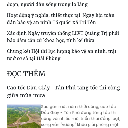
đoạn, người dân sống trong lo lắng
Hoạt động ý nghĩa, thiết thực tại 'Ngày hội toàn
dân bảo vệ an ninh Tổ quốc' xã Tri Tôn
Xác định Ngày truyền thống LLVT Quảng Trị phải
bảo đảm căn cứ khoa học, tính kế thừa
Chung kết Hội thi lực lượng bảo vệ an ninh, trật
tự ở cơ sở tại Hải Phòng
ĐỌC THÊM
Cao tốc Dầu Giây - Tân Phú tăng tốc thi công
giữa mùa mưa
Sau gần một năm khởi công, cao tốc
Dầu Giây - Tân Phú đang tăng tốc thi
công với nhiều mũi triển khai đồng loạt,
song vẫn "vướng" khâu giải phóng mặt