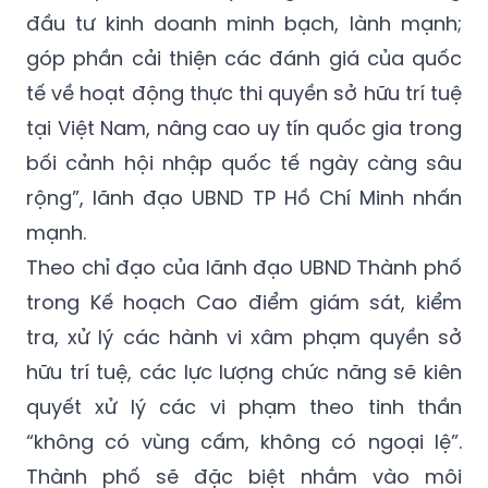
đầu tư kinh doanh minh bạch, lành mạnh;
góp phần cải thiện các đánh giá của quốc
tế về hoạt động thực thi quyền sở hữu trí tuệ
tại Việt Nam, nâng cao uy tín quốc gia trong
bối cảnh hội nhập quốc tế ngày càng sâu
rộng”, lãnh đạo UBND TP Hồ Chí Minh nhấn
mạnh.
Theo chỉ đạo của lãnh đạo UBND Thành phố
trong Kế hoạch Cao điểm giám sát, kiểm
tra, xử lý các hành vi xâm phạm quyền sở
hữu trí tuệ, các lực lượng chức năng sẽ kiên
quyết xử lý các vi phạm theo tinh thần
“không có vùng cấm, không có ngoại lệ”.
Thành phố sẽ đặc biệt nhắm vào môi