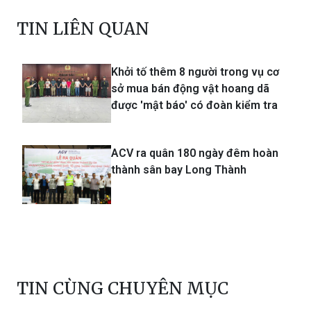
TIN LIÊN QUAN
Khởi tố thêm 8 người trong vụ cơ
sở mua bán động vật hoang dã
được 'mật báo' có đoàn kiểm tra
ACV ra quân 180 ngày đêm hoàn
thành sân bay Long Thành
TIN CÙNG CHUYÊN MỤC