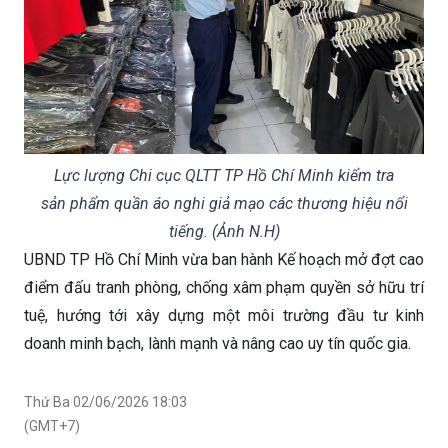
Lực lượng Chi cục QLTT TP Hồ Chí Minh kiểm tra
sản phẩm quần áo nghi giả mạo các thương hiệu nổi
tiếng. (Ảnh N.H)
UBND TP Hồ Chí Minh vừa ban hành Kế hoạch mở đợt cao
điểm đấu tranh phòng, chống xâm phạm quyền sở hữu trí
tuệ, hướng tới xây dựng một môi trường đầu tư kinh
doanh minh bạch, lành mạnh và nâng cao uy tín quốc gia.
Thứ Ba 02/06/2026 18:03
(GMT+7)