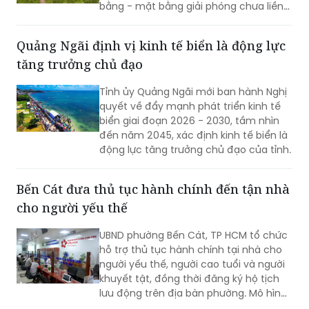
bằng - mặt bằng giải phóng chưa liền
mạch.
Quảng Ngãi định vị kinh tế biển là động lực
tăng trưởng chủ đạo
Tỉnh ủy Quảng Ngãi mới ban hành Nghị
quyết về đẩy mạnh phát triển kinh tế
biển giai đoạn 2026 - 2030, tầm nhìn
đến năm 2045, xác định kinh tế biển là
động lực tăng trưởng chủ đạo của tỉnh.
Bến Cát đưa thủ tục hành chính đến tận nhà
cho người yếu thế
UBND phường Bến Cát, TP HCM tổ chức
hỗ trợ thủ tục hành chính tại nhà cho
người yếu thế, người cao tuổi và người
khuyết tật, đồng thời đăng ký hộ tịch
lưu động trên địa bàn phường. Mô hình
giúp giảm trở ngại đi lại và bảo đảm