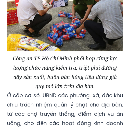
Công an TP Hồ Chí Minh phối hợp cùng lực
lượng chức năng kiểm tra, triệt phá đường
dây sản xuất, buôn bán hàng tiêu dùng giả
quy mô lớn trên địa bàn.
Ở cấp cơ sở, UBND các phường, xã, đặc khu
chịu trách nhiệm quản lý chặt chẽ địa bàn,
từ các chợ truyền thống, điểm dịch vụ ăn
uống, cho đến các hoạt động kinh doanh