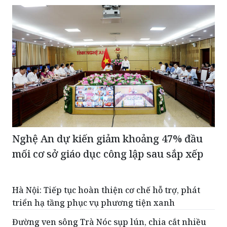
Nghệ An dự kiến giảm khoảng 47% đầu
mối cơ sở giáo dục công lập sau sắp xếp
Hà Nội: Tiếp tục hoàn thiện cơ chế hỗ trợ, phát
triển hạ tầng phục vụ phương tiện xanh
Đường ven sông Trà Nóc sụp lún, chia cắt nhiều