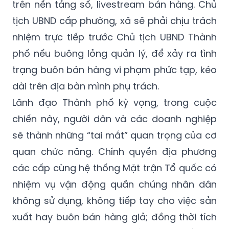
trên nền tảng số, livestream bán hàng. Chủ
tịch UBND cấp phường, xã sẽ phải chịu trách
nhiệm trực tiếp trước Chủ tịch UBND Thành
phố nếu buông lỏng quản lý, để xảy ra tình
trạng buôn bán hàng vi phạm phức tạp, kéo
dài trên địa bàn mình phụ trách.
Lãnh đạo Thành phố kỳ vọng, trong cuộc
chiến này, người dân và các doanh nghiệp
sẽ thành những “tai mắt” quan trọng của cơ
quan chức năng. Chính quyền địa phương
các cấp cùng hệ thống Mặt trận Tổ quốc có
nhiệm vụ vận động quần chúng nhân dân
không sử dụng, không tiếp tay cho việc sản
xuất hay buôn bán hàng giả; đồng thời tích