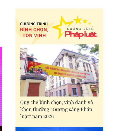
Quy chế bình chọn, vinh danh và
khen thưởng “Gương sáng Pháp
luật” năm 2026