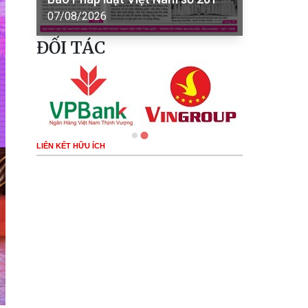
07/08/2026
ĐỐI TÁC
LIÊN KẾT HỮU ÍCH