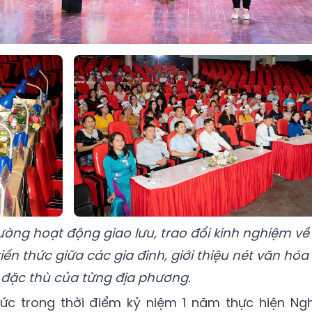
cường hoạt động giao lưu, trao đổi kinh nghiệm về
kiến thức giữa các gia đình, giới thiệu nét văn hóa
 đặc thù của từng địa phương.
hức trong thời điểm kỷ niệm 1 năm thực hiện Ngh