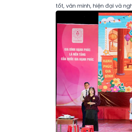
tốt, văn minh, hiện đại và ng