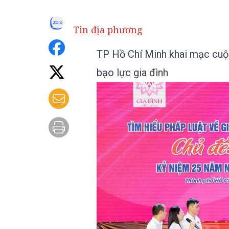
Tin địa phương
TP Hồ Chí Minh khai mạc cuộc 
bạo lực gia đình