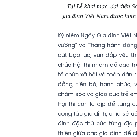
Tại Lễ khai mạc, đại diện
gia đình Việt Nam được hình 
Kỷ niệm Ngày Gia đình Việt 
vượng” và Tháng hành động 
dứt bạo lực, vun đắp yêu t
chức Hội thi nhằm đề cao t
tổ chức xã hội và toàn dân 
đẳng, tiến bộ, hạnh phúc,
chăm sóc và giáo dục trẻ em
Hội thi còn là dịp để tăng 
công tác gia đình, chia sẻ ki
đình đặc thù của từng địa 
thiện giữa các gia đình để