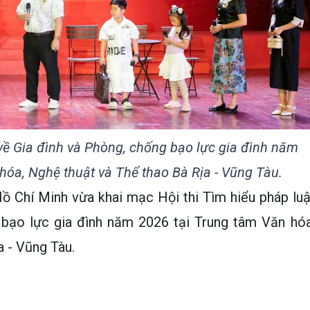
 về Gia đình và Phòng, chống bạo lực gia đình năm
hóa, Nghệ thuật và Thể thao Bà Rịa - Vũng Tàu.
ồ Chí Minh vừa khai mạc Hội thi Tìm hiểu pháp luậ
 bạo lực gia đình năm 2026 tại Trung tâm Văn hóa
a - Vũng Tàu.