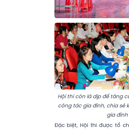
Hội thi còn là dịp để tăng 
công tác gia đình, chia sẻ 
gia đình
Đặc biệt, Hội thi được tổ c