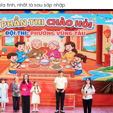
hĩa tình, nhất là sau sáp nhập.