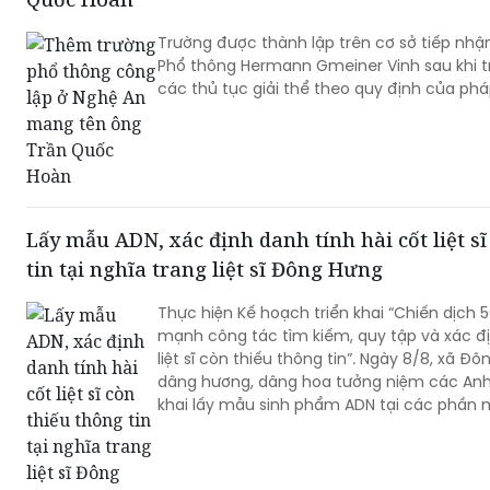
Phổ thông Hermann Gmeiner Vinh sau khi 
các thủ tục giải thể theo quy định của pháp
Lấy mẫu ADN, xác định danh tính hài cốt liệt sĩ
tin tại nghĩa trang liệt sĩ Đông Hưng
Thực hiện Kế hoạch triển khai “Chiến dịch
mạnh công tác tìm kiếm, quy tập và xác đị
liệt sĩ còn thiếu thông tin”. Ngày 8/8, xã 
dâng hương, dâng hoa tưởng niệm các Anh hù
khai lấy mẫu sinh phẩm ADN tại các phần mộ
được danh tính ở nghĩa trang liệt sĩ Đông H