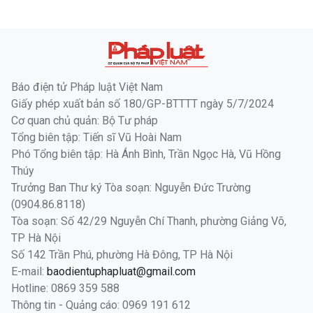
Báo điện tử Pháp luật Việt Nam
Giấy phép xuất bản số 180/GP-BTTTT ngày 5/7/2024
Cơ quan chủ quản: Bộ Tư pháp
Tổng biên tập: Tiến sĩ Vũ Hoài Nam
Phó Tổng biên tập: Hà Ánh Bình, Trần Ngọc Hà, Vũ Hồng
Thúy
Trưởng Ban Thư ký Tòa soạn: Nguyễn Đức Trường
(0904.86.8118)
Tòa soạn: Số 42/29 Nguyễn Chí Thanh, phường Giảng Võ,
TP Hà Nội
Số 142 Trần Phú, phường Hà Đông, TP Hà Nội
E-mail:
baodientuphapluat@gmail.com
Hotline: 0869 359 588
Thông tin - Quảng cáo: 0969 191 612