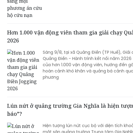
Hơn 1.000 vận động viên tham gia giải chạy Qu
2026
Sáng 9/8, tại xã Quảng Điền (TP Huế), Giả
Quảng Điền - Hành trình kết nối năm 2026 d
của hơn 1.000 vận động viên, hướng đến gâ
hoàn cảnh khó khăn và quảng bá cảnh quan
phương
Lún nứt ở quảng trường Gia Nghĩa là hiện tượ
báo”?
Hiện tượng lún nứt cục bộ với diện tích k
mặt sân quảng trường Trung tâm Gia Ngh
Chủ đầu tư là hiện tượng đã được dự báo t
toán kỹ thuật.