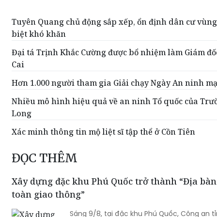
biệt khó khăn
Đại tá Trịnh Khắc Cường được bổ nhiệm làm Giám đố
Cai
Hơn 1.000 người tham gia Giải chạy Ngày An ninh m
Nhiều mô hình hiệu quả về an ninh Tổ quốc của Trư
Long
Xác minh thông tin mộ liệt sĩ tập thể ở Cồn Tiên
ĐỌC THÊM
Xây dựng đặc khu Phú Quốc trở thành “Địa bàn
toàn giao thông”
Sáng 9/8, tại đặc khu Phú Quốc, Công an t
ra quân thực hiện Kế hoạch của UBND tỉnh
Phú Quốc trở thành “Địa bàn kiểu mẫu về a