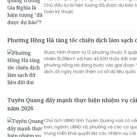
Phường Hồng Hà tăng tốc chiến dịch làm sạch d
Được hình thành từ 12 phường thuộc 5 quận 
nhiên 15,09km² với hơn 45.500 thửa đất trê
phường Hồng Hà đang bước vào giai đoạn “
dịch 45 ngày hoàn thiện cơ sở dữ liệu quốc 
Tuyên Quang đẩy mạnh thực hiện nhiệm vụ cải
năm 2026
Chủ tịch UBND tỉnh Tuyên Quang vừa có vă
ban, ngành, UBND xã, phường và các cơ quan
trung triển khai quyết liệt các nhiệm vụ cả
(CCHC) năm 2026, nhằm khắc phục những
tiến độ, nâng cao chất lượng thực hiện các
thiện Chỉ số CCHC của tỉnh.