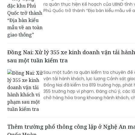
Đồng Nai: Xử lý 355 xe kinh doanh vận tải hàn
sau một tuần kiểm tra
Sau một tuần ra quân kiểm tra chuyên đề đ
vận tải hành khách, lực lượng Cảnh sát gi
Đồng Nai đã kiểm tra 819 trường hợp, phát 
355 trường hợp vi phạm. Đáng chú ý, các lỗ
chở hàng hóa trong khoang hành khách, c
dừng, đỗ không đúng nơi quy định.
Thêm trường phổ thông công lập ở Nghệ An m
Quốc Hoàn
Trường được thành lập trên cơ sở tiếp nh