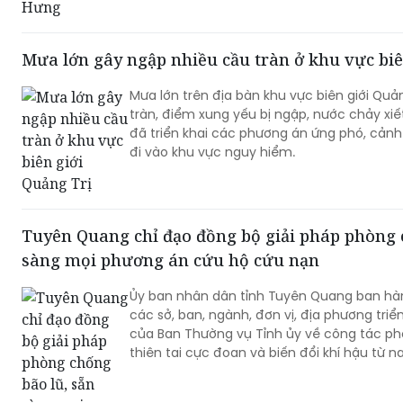
Mưa lớn gây ngập nhiều cầu tràn ở khu vực biê
Mưa lớn trên địa bàn khu vực biên giới Quả
tràn, điểm xung yếu bị ngập, nước chảy xiế
đã triển khai các phương án ứng phó, cản
đi vào khu vực nguy hiểm.
Tuyên Quang chỉ đạo đồng bộ giải pháp phòng 
sàng mọi phương án cứu hộ cứu nạn
Ủy ban nhân dân tỉnh Tuyên Quang ban hà
các sở, ban, ngành, đơn vị, địa phương triể
của Ban Thường vụ Tỉnh ủy về công tác phò
thiên tai cực đoan và biến đổi khí hậu từ 