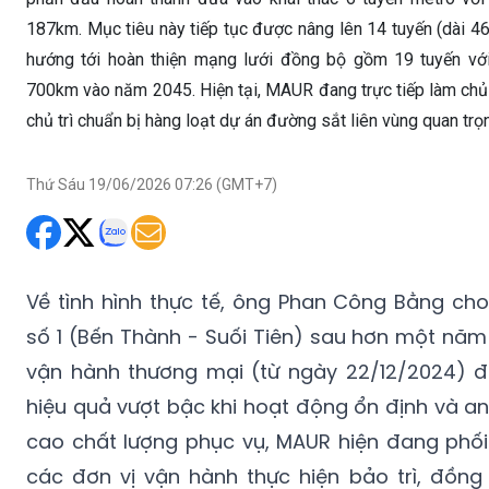
hướng tới hoàn thiện mạng lưới đồng bộ gồm 19 tuyến với 
700km vào năm 2045. Hiện tại, MAUR đang trực tiếp làm chủ
chủ trì chuẩn bị hàng loạt dự án đường sắt liên vùng quan trọ
Thứ Sáu 19/06/2026 07:26 (GMT+7)
Về tình hình thực tế, ông Phan Công Bằng cho
số 1 (Bến Thành - Suối Tiên) sau hơn một năm
vận hành thương mại (từ ngày 22/12/2024) đ
hiệu quả vượt bậc khi hoạt động ổn định và a
cao chất lượng phục vụ, MAUR hiện đang phối
các đơn vị vận hành thực hiện bảo trì, đồng 
khai lắp đặt hệ thống thang máy tại các cầu