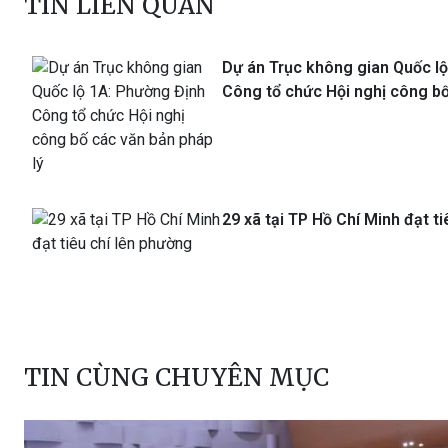
Dự án Trục không gian Quốc l
Công tổ chức Hội nghị công bố
29 xã tại TP Hồ Chí Minh đạt t
TIN CÙNG CHUYÊN MỤC