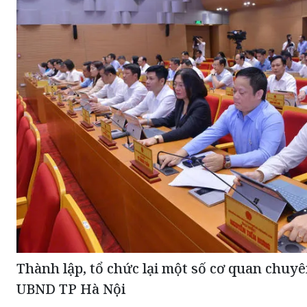
Thành lập, tổ chức lại một số cơ quan chuy
UBND TP Hà Nội
Tuyên Quang chủ động sắp xếp, ổn định dân cư vùng 