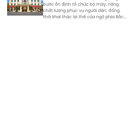
bước ổn định tổ chức bộ máy, nâng
chất lượng phục vụ người dân; đồng
thời khai thác lợi thế cửa ngõ phía Bắc,
nông nghiệp công nghệ cao và bản sắc
văn hóa Jrai để mở rộng không gian
phát triển.