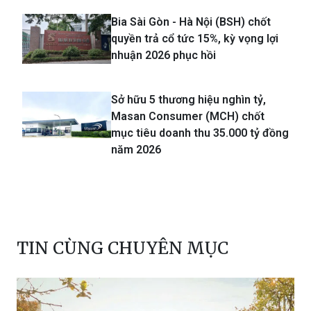
Bia Sài Gòn - Hà Nội (BSH) chốt
quyền trả cổ tức 15%, kỳ vọng lợi
nhuận 2026 phục hồi
Sở hữu 5 thương hiệu nghìn tỷ,
Masan Consumer (MCH) chốt
mục tiêu doanh thu 35.000 tỷ đồng
năm 2026
TIN CÙNG CHUYÊN MỤC