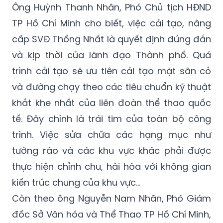
Ông Huỳnh Thanh Nhân, Phó Chủ tịch HĐND
TP Hồ Chí Minh cho biết, việc cải tạo, nâng
cấp SVĐ Thống Nhất là quyết định đúng đắn
và kịp thời của lãnh đạo Thành phố. Quá
trình cải tạo sẽ ưu tiên cải tạo mặt sân cỏ
và đường chạy theo các tiêu chuẩn kỹ thuật
khắt khe nhất của liên đoàn thể thao quốc
tế. Đây chính là trái tim của toàn bộ công
trình. Việc sửa chữa các hạng mục như
tường rào và các khu vực khác phải được
thực hiện chỉnh chu, hài hòa với không gian
kiến trúc chung của khu vực…
Còn theo ông Nguyễn Nam Nhân, Phó Giám
đốc Sở Văn hóa và Thể Thao TP Hồ Chí Minh,