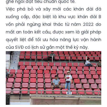
ghế ngồi đạt tiêu chuẩn quốc tế.
Việc phá bỏ và xây mới các khán đài đã
xuống cấp, đặc biệt là khu vực khán đài B
vốn phải ngừng khai thác từ năm 2022 do
mất an toàn kết cấu, được xem là giải pháp
quyết liệt để tối ưu hóa năng lực vận hành
của SVĐ có lịch sử gần một thế kỷ này.