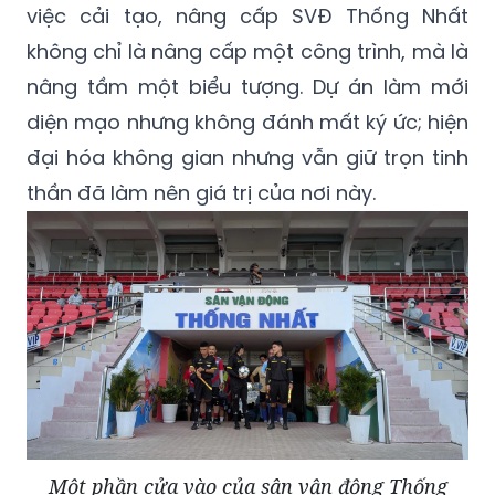
việc cải tạo, nâng cấp SVĐ Thống Nhất
không chỉ là nâng cấp một công trình, mà là
nâng tầm một biểu tượng. Dự án làm mới
diện mạo nhưng không đánh mất ký ức; hiện
đại hóa không gian nhưng vẫn giữ trọn tinh
thần đã làm nên giá trị của nơi này.
Một phần cửa vào của sân vận động Thống