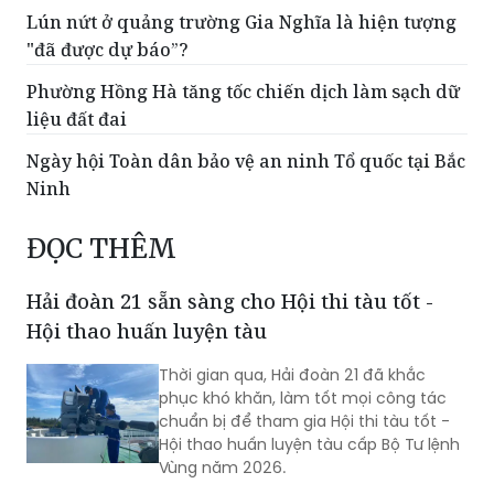
Lún nứt ở quảng trường Gia Nghĩa là hiện tượng
"đã được dự báo”?
Phường Hồng Hà tăng tốc chiến dịch làm sạch dữ
liệu đất đai
Ngày hội Toàn dân bảo vệ an ninh Tổ quốc tại Bắc
Ninh
ĐỌC THÊM
Hải đoàn 21 sẵn sàng cho Hội thi tàu tốt -
Hội thao huấn luyện tàu
Thời gian qua, Hải đoàn 21 đã khắc
phục khó khăn, làm tốt mọi công tác
chuẩn bị để tham gia Hội thi tàu tốt -
Hội thao huấn luyện tàu cấp Bộ Tư lệnh
Vùng năm 2026.