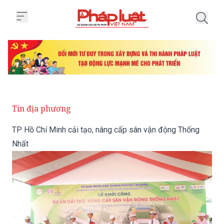
Trang chủ TP Hồ Chí Minh cải t
Tin địa phương
TP Hồ Chí Minh cải tạo, nâng cấp sân vận động Thống
Nhất