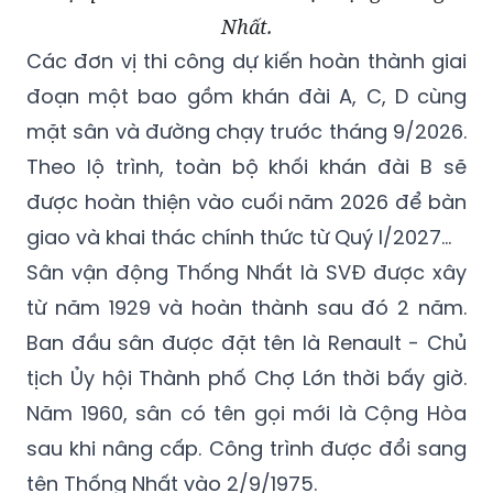
Nhất.
Các đơn vị thi công dự kiến hoàn thành giai
đoạn một bao gồm khán đài A, C, D cùng
mặt sân và đường chạy trước tháng 9/2026.
Theo lộ trình, toàn bộ khối khán đài B sẽ
được hoàn thiện vào cuối năm 2026 để bàn
giao và khai thác chính thức từ Quý I/2027…
Sân vận động Thống Nhất là SVĐ được xây
từ năm 1929 và hoàn thành sau đó 2 năm.
Ban đầu sân được đặt tên là Renault - Chủ
tịch Ủy hội Thành phố Chợ Lớn thời bấy giờ.
Năm 1960, sân có tên gọi mới là Cộng Hòa
sau khi nâng cấp. Công trình được đổi sang
tên Thống Nhất vào 2/9/1975.