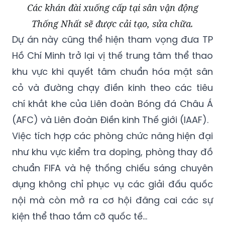
Các khán đài xuống cấp tại sân vận động
Thống Nhất sẽ được cải tạo, sửa chữa.
Dự án này cũng thể hiện tham vọng đưa TP
Hồ Chí Minh trở lại vị thế trung tâm thể thao
khu vực khi quyết tâm chuẩn hóa mặt sân
cỏ và đường chạy điền kinh theo các tiêu
chí khắt khe của Liên đoàn Bóng đá Châu Á
(AFC) và Liên đoàn Điền kinh Thế giới (IAAF).
Việc tích hợp các phòng chức năng hiện đại
như khu vực kiểm tra doping, phòng thay đồ
chuẩn FIFA và hệ thống chiếu sáng chuyên
dụng không chỉ phục vụ các giải đấu quốc
nội mà còn mở ra cơ hội đăng cai các sự
kiện thể thao tầm cỡ quốc tế...