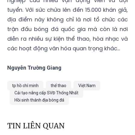
nghiệp của nhiều vận động viên và đội
tuyển. Với sức chứa lên đến 15.000 khán giả,
địa điểm này không chỉ là nơi tổ chức các
trận đấu bóng đá quốc gia mà còn là nơi
diễn ra nhiều sự kiện thể thao, hòa nhạc và
các hoạt động văn hóa quan trọng khác…
Nguyễn Trường Giang
tp hồ chí minh
thể thao
Việt Nam
Cải tạo nâng cấp SVĐ Thống Nhất
Hồi sinh thánh địa bóng đá
TIN LIÊN QUAN