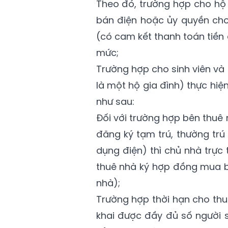
Theo đó, trường hợp cho hộ 
bán điện hoặc ủy quyền cho
(có cam kết thanh toán tiền 
mức;
Trường hợp cho sinh viên và
là một hộ gia đình) thực hi
như sau:
Đối với trường hợp bên thuê 
đăng ký tạm trú, thường trú 
dụng điện) thì chủ nhà trực
thuê nhà ký hợp đồng mua b
nhà);
Trường hợp thời hạn cho thu
khai được đầy đủ số người s