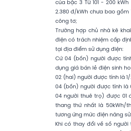
của bậc 3 Từ 101 - 200 kWh 
2.380 đ/kWh chưa bao gồm V
công tơ;
Trường hợp chủ nhà kê khai
điện có trách nhiệm cấp địn
tại địa điểm sử dụng điện:
Cứ 04 (bốn) người được tín
dụng giá bán lẻ điện sinh ho
02 (hai) người được tính là 1
04 (bốn) người được tính là 
04 người thuê trọ) được 01
thang thứ nhất là 50kWh/th
tương ứng mức điện năng sử 
Khi có thay đổi về số người