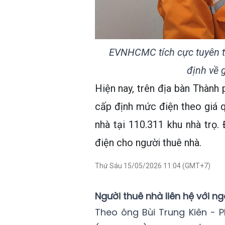
EVNHCMC tích cực tuyên t
định về 
Hiện nay, trên địa bàn Thàn
cấp định mức điện theo giá q
nhà tại 110.311 khu nhà trọ.
điện cho người thuê nhà.
Thứ Sáu 15/05/2026 11:04 (GMT+7)
Người thuê nhà liên hệ với 
Theo ông Bùi Trung Kiên - 