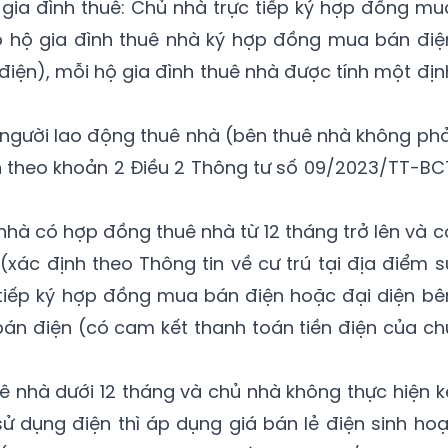
gia đình thuê: Chủ nhà trực tiếp ký hợp đồng mu
 hộ gia đình thuê nhà ký hợp đồng mua bán điệ
điện), mỗi hộ gia đình thuê nhà được tính một địn
 người lao động thuê nhà (bên thuê nhà không phả
ện theo khoản 2 Điều 2 Thông tư số 09/2023/TT-BC
nhà có hợp đồng thuê nhà từ 12 tháng trở lên và c
(xác định theo Thông tin về cư trú tại địa điểm s
 tiếp ký hợp đồng mua bán điện hoặc đại diện bê
án điện (có cam kết thanh toán tiền điện của ch
ê nhà dưới 12 tháng và chủ nhà không thực hiện k
ử dụng điện thì áp dụng giá bán lẻ điện sinh hoạ