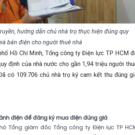
ruyền, hướng dẫn chủ nhà trọ thực hiện đúng quy
giá bán điện cho người thuê nhà
h phố Hồ Chí Minh, Tổng công ty Điện lực TP HCM đ
uy định của nhà nước cho gần 1,94 triệu người thu
 Đã có 109.706 chủ nhà trọ ký cam kết thu đúng gi
ngành điện để đăng ký mua điện đúng giá
Phó Tổng giám đốc Tổng công ty Điện lực TP HC