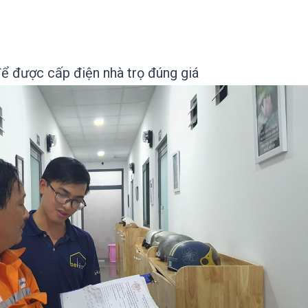
ể được cấp điện nhà trọ đúng giá