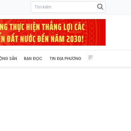
ỘNG SẢN
BẠN ĐỌC
TIN ĐỊA PHƯƠNG