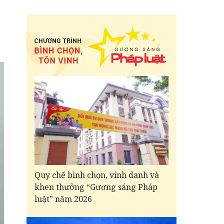
Quy chế bình chọn, vinh danh và
khen thưởng “Gương sáng Pháp
luật” năm 2026