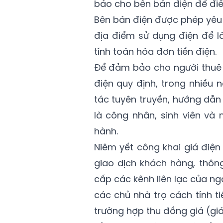
báo cho bên bán điện để điều
Bên bán điện được phép yêu 
địa điểm sử dụng điện để l
tính toán hóa đơn tiền điện.
Để đảm bảo cho người thuê 
điện quy định, trong nhiều
tác tuyên truyền, hướng dẫn
là công nhân, sinh viên và
hành.
Niêm yết công khai giá điện
giao dịch khách hàng, thô
cấp các kênh liên lạc của n
các chủ nhà trọ cách tính t
trường hợp thu đồng giá (gi