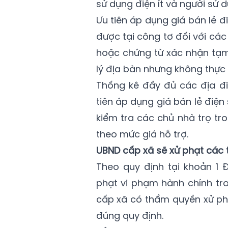
sử dụng điện ít và người sử 
Ưu tiên áp dụng giá bán lẻ 
được tại công tơ đối với các
hoặc chứng từ xác nhận tạm
lý địa bàn nhưng không thực 
Thống kê đầy đủ các địa đi
tiên áp dụng giá bán lẻ điện
kiểm tra các chủ nhà trọ tr
theo mức giá hỗ trợ.
UBND cấp xã sẽ xử phạt các 
Theo quy định tại khoản 1 
phạt vi phạm hành chính tr
cấp xã có thẩm quyền xử phạ
đúng quy định.