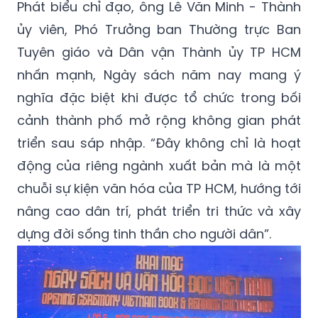
Phát biểu chỉ đạo, ông Lê Văn Minh - Thành
ủy viên, Phó Trưởng ban Thường trực Ban
Tuyên giáo và Dân vận Thành ủy TP HCM
nhấn mạnh, Ngày sách năm nay mang ý
nghĩa đặc biệt khi được tổ chức trong bối
cảnh thành phố mở rộng không gian phát
triển sau sáp nhập. “Đây không chỉ là hoạt
động của riêng ngành xuất bản mà là một
chuỗi sự kiện văn hóa của TP HCM, hướng tới
nâng cao dân trí, phát triển tri thức và xây
dựng đời sống tinh thần cho người dân”.