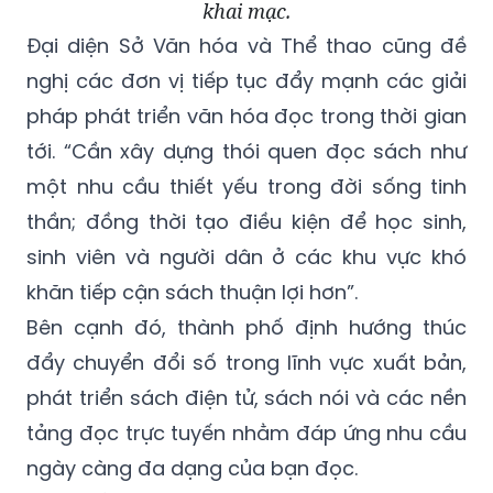
khai mạc.
Đại diện Sở Văn hóa và Thể thao cũng đề
nghị các đơn vị tiếp tục đẩy mạnh các giải
pháp phát triển văn hóa đọc trong thời gian
tới. “Cần xây dựng thói quen đọc sách như
một nhu cầu thiết yếu trong đời sống tinh
thần; đồng thời tạo điều kiện để học sinh,
sinh viên và người dân ở các khu vực khó
khăn tiếp cận sách thuận lợi hơn”.
Bên cạnh đó, thành phố định hướng thúc
đẩy chuyển đổi số trong lĩnh vực xuất bản,
phát triển sách điện tử, sách nói và các nền
tảng đọc trực tuyến nhằm đáp ứng nhu cầu
ngày càng đa dạng của bạn đọc.