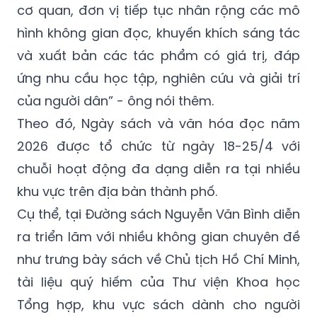
cơ quan, đơn vị tiếp tục nhân rộng các mô
hình không gian đọc, khuyến khích sáng tác
và xuất bản các tác phẩm có giá trị, đáp
ứng nhu cầu học tập, nghiên cứu và giải trí
của người dân” - ông nói thêm.
Theo đó, Ngày sách và văn hóa đọc năm
2026 được tổ chức từ ngày 18-25/4 với
chuỗi hoạt động đa dạng diễn ra tại nhiều
khu vực trên địa bàn thành phố.
Cụ thể, tại Đường sách Nguyễn Văn Bình diễn
ra triển lãm với nhiều không gian chuyên đề
như trưng bày sách về Chủ tịch Hồ Chí Minh,
tài liệu quý hiếm của Thư viện Khoa học
Tổng hợp, khu vực sách dành cho người