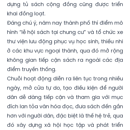
dựng tủ sách cộng đồng cũng được triển
khai đồng loạt.
Đáng chú ý, năm nay thành phố thí điểm mô
hình “lễ hội sách tại chung cư” và tổ chức xe
thư viện lưu động phục vụ học sinh, thiếu nhi
ở các khu vực ngoại thành, qua đó mở rộng
không gian tiếp cận sách ra ngoài các địa
điểm truyền thống.
Chuỗi hoạt động diễn ra liên tục trong nhiều
ngày, mở cửa tự do, tạo điều kiện để người
dân dễ dàng tiếp cận và tham gia với mục
đích lan tỏa văn hóa đọc, đưa sách đến gần
hơn với người dân, đặc biệt là thế hệ trẻ, qua
đó xây dựng xã hội học tập và phát triển