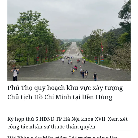
Phú Thọ quy hoạch khu vực xây tượng
Chủ tịch Hồ Chí Minh tại Đền Hùng
Kỳ họp thứ 6 HĐND TP Hà Nội khóa XVII: Xem xét
công tác nhân sự thuộc thẩm quyền