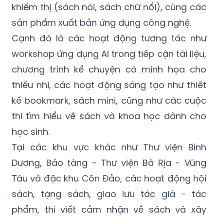
khiếm thị (sách nói, sách chữ nổi), cùng các
sản phẩm xuất bản ứng dụng công nghệ.
Cạnh đó là các hoạt động tương tác như
workshop ứng dụng AI trong tiếp cận tài liệu,
chương trình kể chuyện có minh họa cho
thiếu nhi, các hoạt động sáng tạo như thiết
kế bookmark, sách mini, cũng như các cuộc
thi tìm hiểu về sách và khoa học dành cho
học sinh.
Tại các khu vực khác như Thư viện Bình
Dương, Bảo tàng - Thư viện Bà Rịa - Vũng
Tàu và đặc khu Côn Đảo, các hoạt động hội
sách, tặng sách, giao lưu tác giả - tác
phẩm, thi viết cảm nhận về sách và xây