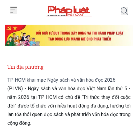
Trang chủ TP HCM khai mạc Ngà
Tin địa phương
TP HCM khai mạc Ngày sách và văn hóa đọc 2026
(PLVN) - Ngày sách và văn hóa đọc Việt Nam lần thứ 5 -
năm 2026 tại TP HCM có chủ đề “Tri thức thay đổi cuộc
đời” được tổ chức với nhiều hoạt động đa dạng, hướng tới
lan tỏa thói quen đọc sách và phát triển văn hóa đọc trong
cộng đồng.