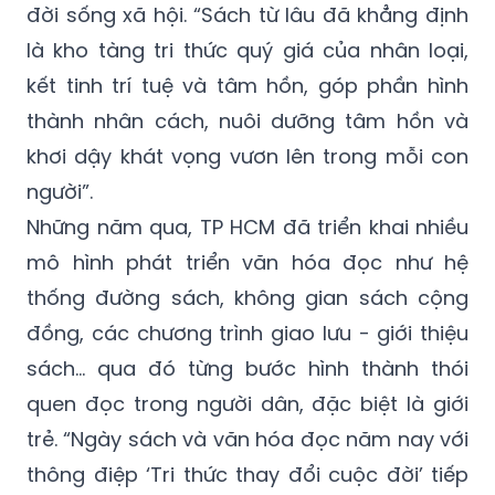
đời sống xã hội. “Sách từ lâu đã khẳng định
là kho tàng tri thức quý giá của nhân loại,
kết tinh trí tuệ và tâm hồn, góp phần hình
thành nhân cách, nuôi dưỡng tâm hồn và
khơi dậy khát vọng vươn lên trong mỗi con
người”.
Những năm qua, TP HCM đã triển khai nhiều
mô hình phát triển văn hóa đọc như hệ
thống đường sách, không gian sách cộng
đồng, các chương trình giao lưu - giới thiệu
sách… qua đó từng bước hình thành thói
quen đọc trong người dân, đặc biệt là giới
trẻ. “Ngày sách và văn hóa đọc năm nay với
thông điệp ‘Tri thức thay đổi cuộc đời’ tiếp