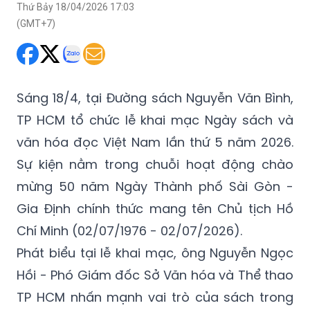
Thứ Bảy 18/04/2026 17:03
(GMT+7)
Sáng 18/4, tại Đường sách Nguyễn Văn Bình,
TP HCM tổ chức lễ khai mạc Ngày sách và
văn hóa đọc Việt Nam lần thứ 5 năm 2026.
Sự kiện nằm trong chuỗi hoạt động chào
mừng 50 năm Ngày Thành phố Sài Gòn -
Gia Định chính thức mang tên Chủ tịch Hồ
Chí Minh (02/07/1976 - 02/07/2026).
Phát biểu tại lễ khai mạc, ông Nguyễn Ngọc
Hồi - Phó Giám đốc Sở Văn hóa và Thể thao
TP HCM nhấn mạnh vai trò của sách trong