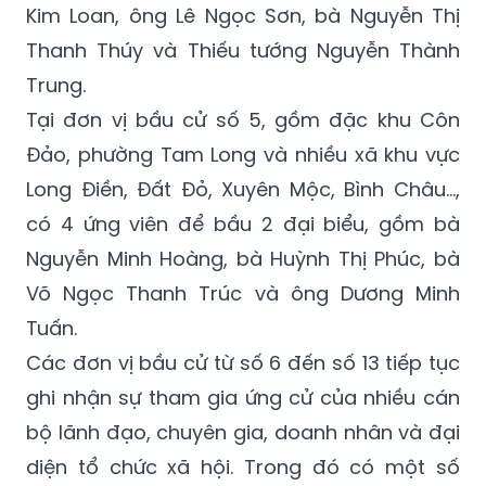
Kim Loan, ông Lê Ngọc Sơn, bà Nguyễn Thị
Thanh Thúy và Thiếu tướng Nguyễn Thành
Trung.
Tại đơn vị bầu cử số 5, gồm đặc khu Côn
Đảo, phường Tam Long và nhiều xã khu vực
Long Điền, Đất Đỏ, Xuyên Mộc, Bình Châu…,
có 4 ứng viên để bầu 2 đại biểu, gồm bà
Nguyễn Minh Hoàng, bà Huỳnh Thị Phúc, bà
Võ Ngọc Thanh Trúc và ông Dương Minh
Tuấn.
Các đơn vị bầu cử từ số 6 đến số 13 tiếp tục
ghi nhận sự tham gia ứng cử của nhiều cán
bộ lãnh đạo, chuyên gia, doanh nhân và đại
diện tổ chức xã hội. Trong đó có một số