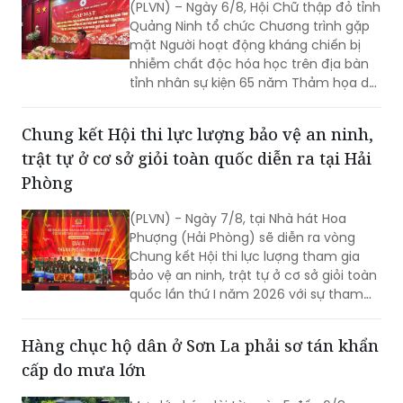
(PLVN) – Ngày 6/8, Hội Chữ thập đỏ tỉnh
Quảng Ninh tổ chức Chương trình gặp
mặt Người hoạt động kháng chiến bị
nhiễm chất độc hóa học trên địa bàn
tỉnh nhân sự kiện 65 năm Thảm họa da
cam ở Việt Nam (10/8/1961 -
10/8/2026) và tổng kết 5 năm phong
Chung kết Hội thi lực lượng bảo vệ an ninh,
trào “Vì nạn nhân chất độc da cam”.
trật tự ở cơ sở giỏi toàn quốc diễn ra tại Hải
Phòng
(PLVN) - Ngày 7/8, tại Nhà hát Hoa
Phượng (Hải Phòng) sẽ diễn ra vòng
Chung kết Hội thi lực lượng tham gia
bảo vệ an ninh, trật tự ở cơ sở giỏi toàn
quốc lần thứ I năm 2026 với sự tham
gia của 8 đội tuyển xuất sắc đại diện
cho 34 tỉnh, TP.
Hàng chục hộ dân ở Sơn La phải sơ tán khẩn
cấp do mưa lớn