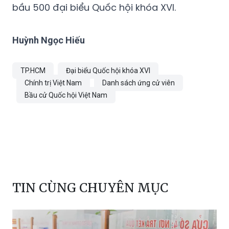
bầu 500 đại biểu Quốc hội khóa XVI.
Huỳnh Ngọc Hiếu
TP.HCM
Đại biểu Quốc hội khóa XVI
Chính trị Việt Nam
Danh sách ứng cử viên
Bầu cử Quốc hội Việt Nam
TIN CÙNG CHUYÊN MỤC