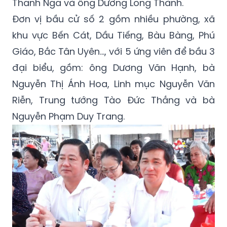
Thanh Nga và ông Dương Long Thành.
Đơn vị bầu cử số 2 gồm nhiều phường, xã
khu vực Bến Cát, Dầu Tiếng, Bàu Bàng, Phú
Giáo, Bắc Tân Uyên…, với 5 ứng viên để bầu 3
đại biểu, gồm: ông Dương Văn Hạnh, bà
Nguyễn Thị Ánh Hoa, Linh mục Nguyễn Văn
Riễn, Trung tướng Tào Đức Thắng và bà
Nguyễn Phạm Duy Trang.