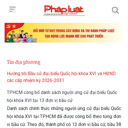
Trang chủ TP.HCM công bố danh 
Tin địa phương
Hướng tới Bầu cử đại biểu Quốc hội khóa XVI và HĐND
các cấp nhiệm kỳ 2026-2031
TP.HCM công bố danh sách người ứng cử đại biểu Quốc
hội khóa XVI tại 13 đơn vị bầu cử
Danh sách chính thức những người ứng cử đại biểu Quốc
hội khóa XVI tại TP.HCM đã được công bố theo từng đơn
vị bầu cử. Theo đó, thành phố có 13 đơn vị bầu cử, bầu 38