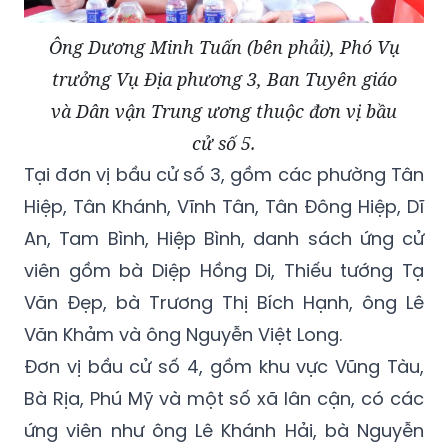
Ông Dương Minh Tuấn (bên phải), Phó Vụ
trưởng Vụ Địa phương 3, Ban Tuyên giáo
và Dân vận Trung ương thuộc đơn vị bầu
cử số 5.
Tại đơn vị bầu cử số 3, gồm các phường Tân
Hiệp, Tân Khánh, Vĩnh Tân, Tân Đông Hiệp, Dĩ
An, Tam Bình, Hiệp Bình, danh sách ứng cử
viên gồm bà Diệp Hồng Di, Thiếu tướng Tạ
Văn Đẹp, bà Trương Thị Bích Hạnh, ông Lê
Văn Khảm và ông Nguyễn Việt Long.
Đơn vị bầu cử số 4, gồm khu vực Vũng Tàu,
Bà Rịa, Phú Mỹ và một số xã lân cận, có các
ứng viên như ông Lê Khánh Hải, bà Nguyễn