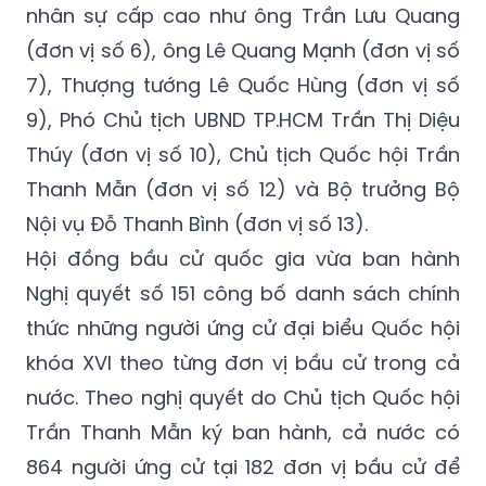
nhân sự cấp cao như ông Trần Lưu Quang
(đơn vị số 6), ông Lê Quang Mạnh (đơn vị số
7), Thượng tướng Lê Quốc Hùng (đơn vị số
9), Phó Chủ tịch UBND TP.HCM Trần Thị Diệu
Thúy (đơn vị số 10), Chủ tịch Quốc hội Trần
Thanh Mẫn (đơn vị số 12) và Bộ trưởng Bộ
Nội vụ Đỗ Thanh Bình (đơn vị số 13).
Hội đồng bầu cử quốc gia vừa ban hành
Nghị quyết số 151 công bố danh sách chính
thức những người ứng cử đại biểu Quốc hội
khóa XVI theo từng đơn vị bầu cử trong cả
nước. Theo nghị quyết do Chủ tịch Quốc hội
Trần Thanh Mẫn ký ban hành, cả nước có
864 người ứng cử tại 182 đơn vị bầu cử để