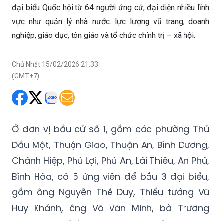
đại biểu Quốc hội từ 64 người ứng cử, đại diện nhiều lĩnh
vực như quản lý nhà nước, lực lượng vũ trang, doanh
nghiệp, giáo dục, tôn giáo và tổ chức chính trị – xã hội.
Chủ Nhật 15/02/2026 21:33
(GMT+7)
Ở đơn vị bầu cử số 1, gồm các phường Thủ
Dầu Một, Thuận Giao, Thuận An, Bình Dương,
Chánh Hiệp, Phú Lợi, Phú An, Lái Thiêu, An Phú,
Bình Hòa, có 5 ứng viên để bầu 3 đại biểu,
gồm ông Nguyễn Thế Duy, Thiếu tướng Vũ
Huy Khánh, ông Võ Văn Minh, bà Trương